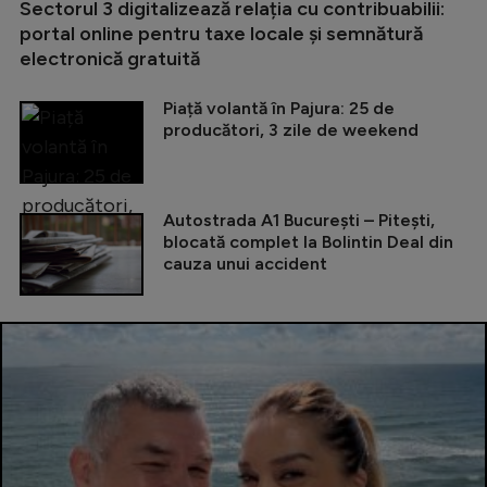
Sectorul 3 digitalizează relația cu contribuabilii:
portal online pentru taxe locale și semnătură
electronică gratuită
Piață volantă în Pajura: 25 de
producători, 3 zile de weekend
Autostrada A1 București – Pitești,
blocată complet la Bolintin Deal din
cauza unui accident