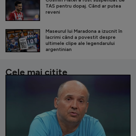
TAS pentru dopaj. Când ar putea
reveni
Maseurul lui Maradona a izucnit în
lacrimi când a povestit despre
ultimele clipe ale legendarului
argentinian
Cele mai citite