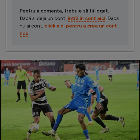
Pentru a comenta, trebuie să fii logat.
Dacă ai deja un cont,
intră în cont aici
. Daca
nu ai cont,
click aici pentru a crea un cont
nou
.