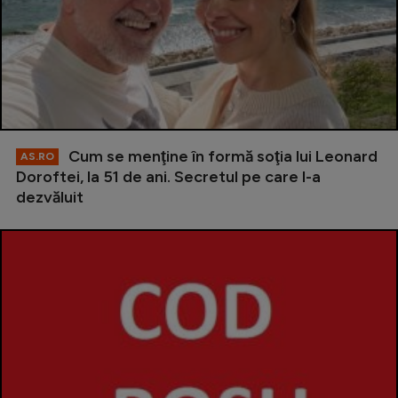
Cum se menţine în formă soţia lui Leonard
AS.RO
Doroftei, la 51 de ani. Secretul pe care l-a
dezvăluit