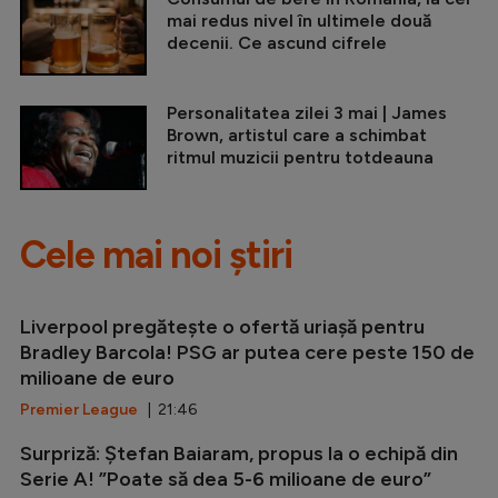
mai redus nivel în ultimele două
decenii. Ce ascund cifrele
Personalitatea zilei 3 mai | James
Brown, artistul care a schimbat
ritmul muzicii pentru totdeauna
Cele mai noi știri
Liverpool pregătește o ofertă uriașă pentru
Bradley Barcola! PSG ar putea cere peste 150 de
milioane de euro
Premier League
| 21:46
Surpriză: Ștefan Baiaram, propus la o echipă din
Serie A! ”Poate să dea 5-6 milioane de euro”