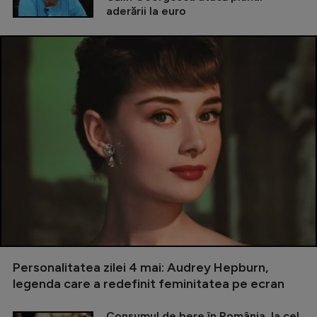
aderării la euro
Personalitatea zilei 4 mai: Audrey Hepburn,
legenda care a redefinit feminitatea pe ecran
Consumul de bere în România, la cel