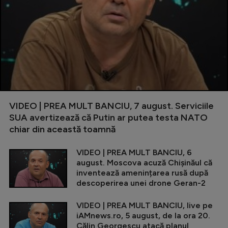
VIDEO | PREA MULT BANCIU, 7 august. Serviciile
SUA avertizează că Putin ar putea testa NATO
chiar din această toamnă
VIDEO | PREA MULT BANCIU, 6
august. Moscova acuză Chișinăul că
inventează amenințarea rusă după
descoperirea unei drone Geran-2
VIDEO | PREA MULT BANCIU, live pe
iAMnews.ro, 5 august, de la ora 20.
Călin Georgescu atacă planul