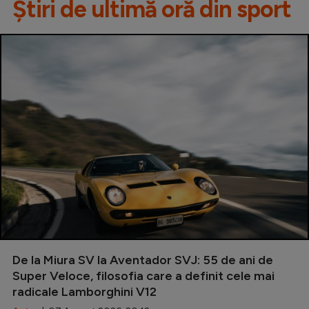
Știri de ultimă oră din sport
De la Miura SV la Aventador SVJ: 55 de ani de
Super Veloce, filosofia care a definit cele mai
radicale Lamborghini V12