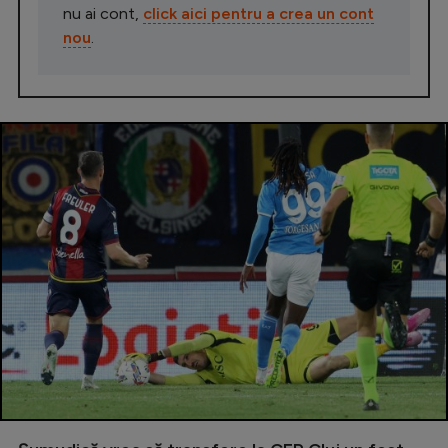
nu ai cont,
click aici pentru a crea un cont
nou
.