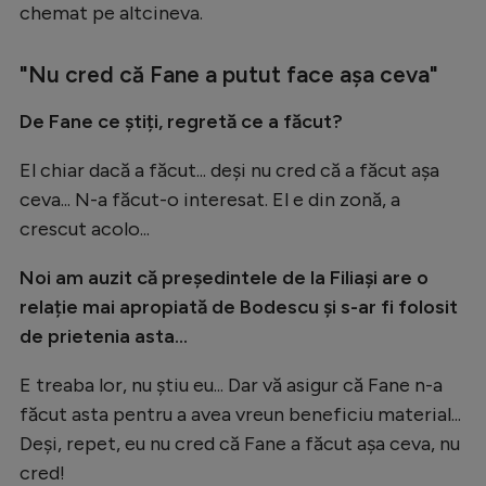
chemat pe altcineva.
"Nu cred că Fane a putut face așa ceva"
De Fane ce știți, regretă ce a făcut?
El chiar dacă a făcut... deși nu cred că a făcut așa
ceva... N-a făcut-o interesat. El e din zonă, a
crescut acolo...
Noi am auzit că președintele de la Filiași are o
relație mai apropiată de Bodescu și s-ar fi folosit
de prietenia asta...
E treaba lor, nu știu eu... Dar vă asigur că Fane n-a
făcut asta pentru a avea vreun beneficiu material...
Deși, repet, eu nu cred că Fane a făcut așa ceva, nu
cred!