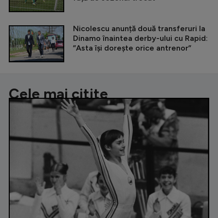
Nicolescu anunță două transferuri la
Dinamo înaintea derby-ului cu Rapid:
”Asta își dorește orice antrenor”
Cele mai citite