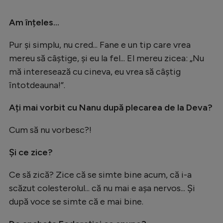
Am înțeles...
Pur și simplu, nu cred... Fane e un tip care vrea
mereu să câștige, și eu la fel... El mereu zicea: „Nu
mă interesează cu cineva, eu vrea să câștig
întotdeauna!”.
Ați mai vorbit cu Nanu după plecarea de la Deva?
Cum să nu vorbesc?!
Și ce zice?
Ce să zică? Zice că se simte bine acum, că i-a
scăzut colesterolul... că nu mai e așa nervos... Și
după voce se simte că e mai bine.