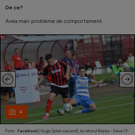
De ce?
Avea mari probleme de comportament.
4
Foto :
Facebook
| Gugu (plan secund), la returul Reșița - Deva (3-