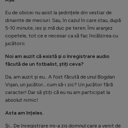
Eu de obicei nu asist la ședințele din vestiar de
dinainte de meciuri. Sau, în cazul în care stau, după
5-10 minute, ies și mă duc pe teren. Îmi aranjez
copetele, tot ce e necesar ca să fac încălzirea cu
jucătorii.
Noi am auzit că există și o înregistrare audio
făcută de un fotbalist, știți ceva?
Da, am auzit și eu... A fost făcută de unul Bogdan
Vișan, un jucător... cum să-i zic? Un jucător fără
caracter! Dar să știți că eu nu am participat la
absolut nimic!
Asta am înțeles.
Și... De înregistrare mi-a zis domnul care a venit de