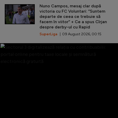
Nuno Campos, mesaj clar după
victoria cu FC Voluntari: ”Suntem
departe de ceea ce trebuie să
facem în viitor” + Ce a spus Cîrjan
despre derby-ul cu Rapid
SuperLiga
| 09 August 2026, 00:15