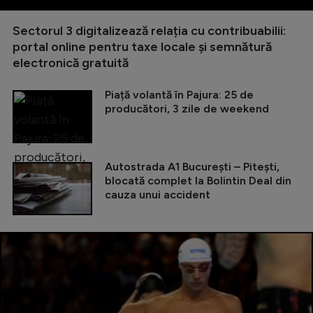
Sectorul 3 digitalizează relația cu contribuabilii:
portal online pentru taxe locale și semnătură
electronică gratuită
Piață volantă în Pajura: 25 de
producători, 3 zile de weekend
Autostrada A1 București – Pitești,
blocată complet la Bolintin Deal din
cauza unui accident