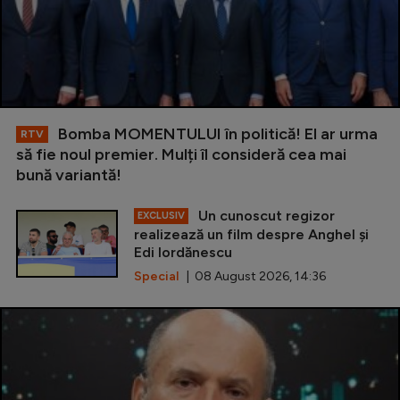
Bomba MOMENTULUI în politică! El ar urma
RTV
să fie noul premier. Mulți îl consideră cea mai
bună variantă!
Un cunoscut regizor
EXCLUSIV
realizează un film despre Anghel și
Edi Iordănescu
Special
| 08 August 2026, 14:36