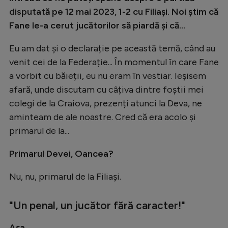
disputată pe 12 mai 2023, 1-2 cu Filiași. Noi știm că
Fane le-a cerut jucătorilor să piardă și că...
Eu am dat și o declarație pe această temă, când au
venit cei de la Federație... În momentul în care Fane
a vorbit cu băieții, eu nu eram în vestiar. Ieșisem
afară, unde discutam cu câțiva dintre foștii mei
colegi de la Craiova, prezenți atunci la Deva, ne
aminteam de ale noastre. Cred că era acolo și
primarul de la...
Primarul Devei, Oancea?
Nu, nu, primarul de la Filiași.
"Un penal, un jucător fără caracter!"
Așa.