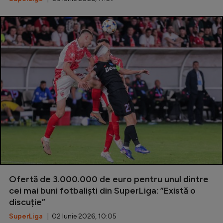
Ofertă de 3.000.000 de euro pentru unul dintre
cei mai buni fotbaliști din SuperLiga: ”Există o
discuție”
SuperLiga
| 02 Iunie 2026, 10:05