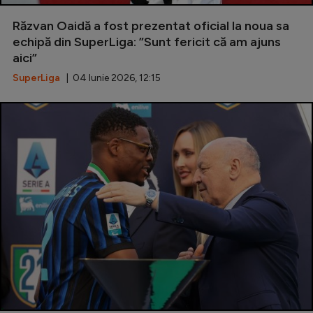
Răzvan Oaidă a fost prezentat oficial la noua sa
echipă din SuperLiga: ”Sunt fericit că am ajuns
aici”
SuperLiga
| 04 Iunie 2026, 12:15