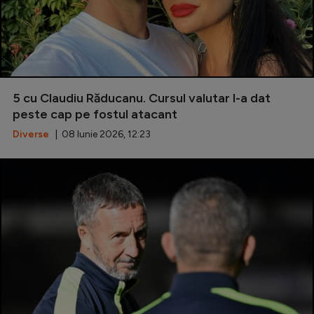
5 cu Claudiu Răducanu. Cursul valutar l-a dat
peste cap pe fostul atacant
Diverse
| 08 Iunie 2026, 12:23