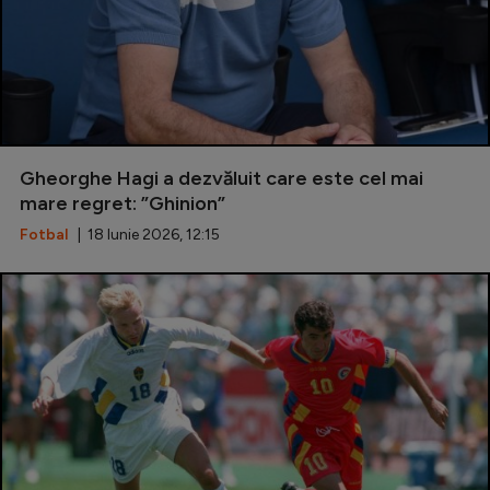
Gheorghe Hagi a dezvăluit care este cel mai
mare regret: ”Ghinion”
Fotbal
| 18 Iunie 2026, 12:15