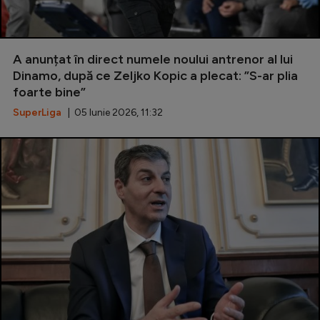
A anunțat în direct numele noului antrenor al lui
Dinamo, după ce Zeljko Kopic a plecat: ”S-ar plia
foarte bine”
SuperLiga
| 05 Iunie 2026, 11:32