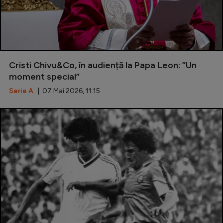
Cristi Chivu&Co, în audiență la Papa Leon: ”Un
moment special”
Serie A
| 07 Mai 2026, 11:15