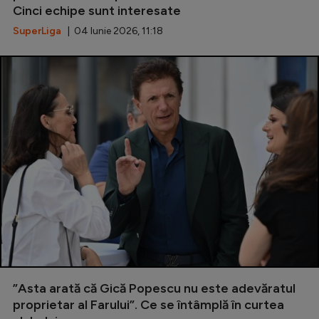
Cinci echipe sunt interesate
SuperLiga
| 04 Iunie 2026, 11:18
”Asta arată că Gică Popescu nu este adevăratul
proprietar al Farului”. Ce se întâmplă în curtea