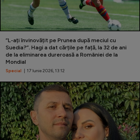
”L-ați învinovățit pe Prunea după meciul cu
Suedia?”. Hagi a dat cărțile pe față, la 32 de ani
de la eliminarea dureroasă a României de la
Mondial
Special
| 17 Iunie 2026, 13:12