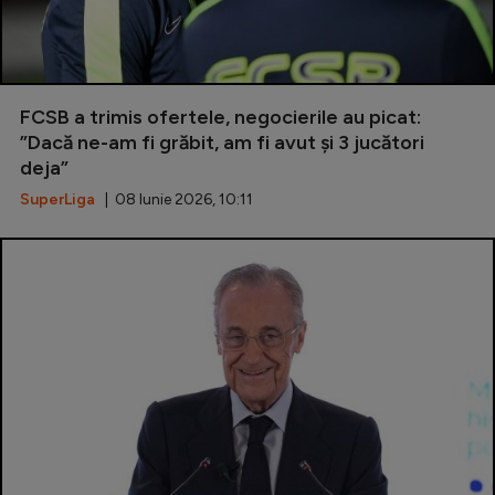
FCSB a trimis ofertele, negocierile au picat:
”Dacă ne-am fi grăbit, am fi avut și 3 jucători
deja”
SuperLiga
| 08 Iunie 2026, 10:11