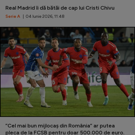
Real Madrid îi dă bătăi de cap lui Cristi Chivu
Serie A
| 04 Iunie 2026, 11:48
”Cel mai bun mijlocaș din România” ar putea
pleca de la FCSB pentru doar 500.000 de euro.