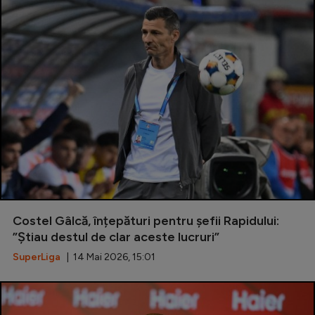
Costel Gâlcă, înțepături pentru șefii Rapidului:
”Știau destul de clar aceste lucruri”
SuperLiga
| 14 Mai 2026, 15:01