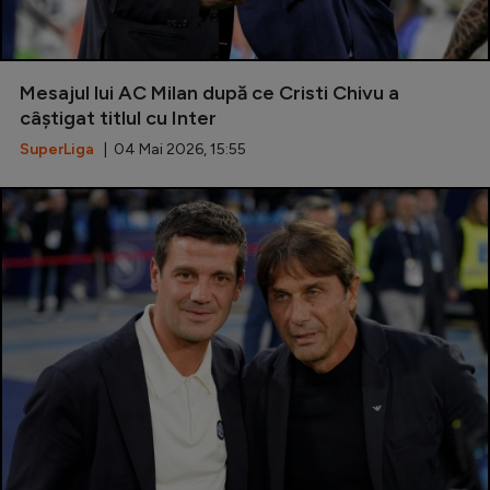
Mesajul lui AC Milan după ce Cristi Chivu a
câștigat titlul cu Inter
SuperLiga
| 04 Mai 2026, 15:55