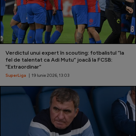
Verdictul unui expert în scouting: fotbalistul ”la
fel de talentat ca Adi Mutu” joacă la FCSB:
”Extraordinar”
SuperLiga
| 19 Iunie 2026, 13:03