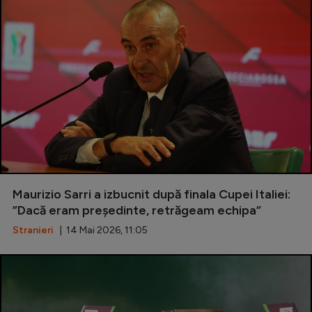
Maurizio Sarri a izbucnit după finala Cupei Italiei:
”Dacă eram președinte, retrăgeam echipa”
Stranieri
| 14 Mai 2026, 11:05