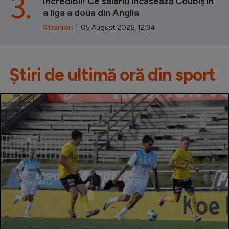
3.
Incredibil! Ce salariu încasează Coubiș în
a liga a doua din Anglia
Stranieri
| 05 August 2026, 12:34
Știri de ultimă oră din sport