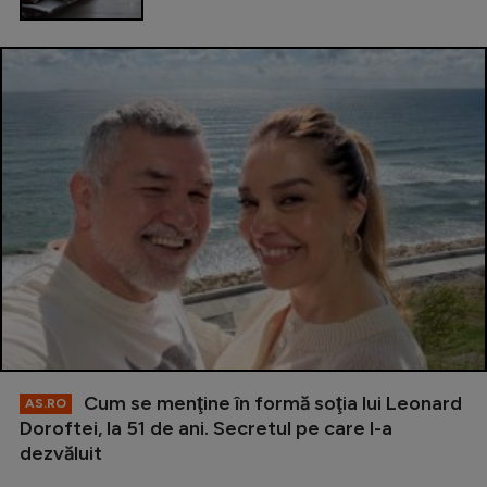
Cum se menţine în formă soţia lui Leonard
AS.RO
Doroftei, la 51 de ani. Secretul pe care l-a
dezvăluit