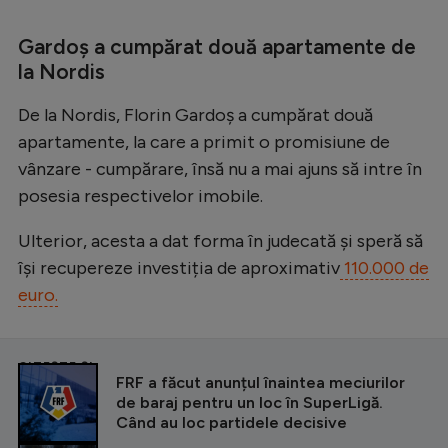
Gardoș a cumpărat două apartamente de
la Nordis
De la Nordis, Florin Gardoș a cumpărat două
apartamente, la care a primit o promisiune de
vânzare - cumpărare, însă nu a mai ajuns să intre în
posesia respectivelor imobile.
Ulterior, acesta a dat forma în judecată și speră să
își recupereze investiția de aproximativ
110.000 de
euro.
CITEȘTE ȘI
FRF a făcut anunțul înaintea meciurilor
de baraj pentru un loc în SuperLigă.
Când au loc partidele decisive