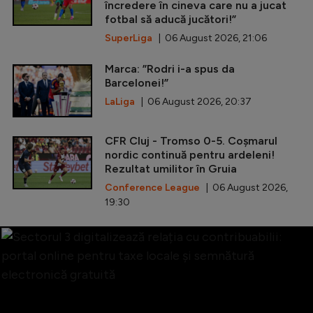
încredere în cineva care nu a jucat
fotbal să aducă jucători!”
SuperLiga
| 06 August 2026, 21:06
Marca: ”Rodri i-a spus da
Barcelonei!”
LaLiga
| 06 August 2026, 20:37
CFR Cluj - Tromso 0-5. Coșmarul
nordic continuă pentru ardeleni!
Rezultat umilitor în Gruia
Conference League
| 06 August 2026,
19:30