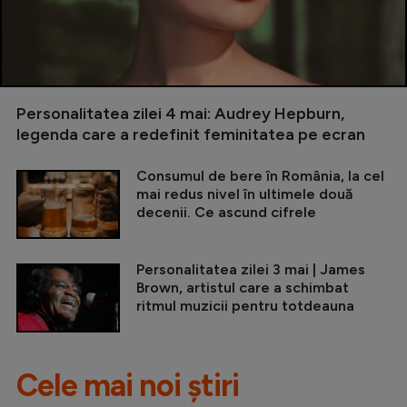
Personalitatea zilei 4 mai: Audrey Hepburn,
legenda care a redefinit feminitatea pe ecran
Consumul de bere în România, la cel
mai redus nivel în ultimele două
decenii. Ce ascund cifrele
Personalitatea zilei 3 mai | James
Brown, artistul care a schimbat
ritmul muzicii pentru totdeauna
Cele mai noi știri