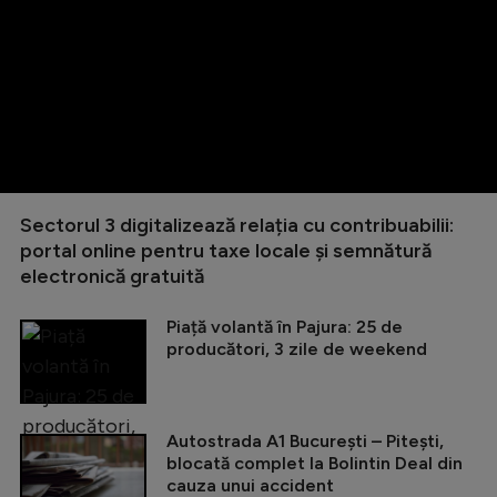
Sectorul 3 digitalizează relația cu contribuabilii:
portal online pentru taxe locale și semnătură
electronică gratuită
Piață volantă în Pajura: 25 de
producători, 3 zile de weekend
Autostrada A1 București – Pitești,
blocată complet la Bolintin Deal din
cauza unui accident