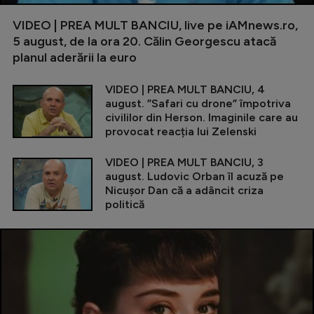
VIDEO | PREA MULT BANCIU, live pe iAMnews.ro,
5 august, de la ora 20. Călin Georgescu atacă
planul aderării la euro
VIDEO | PREA MULT BANCIU, 4
august. ”Safari cu drone” împotriva
civililor din Herson. Imaginile care au
provocat reacția lui Zelenski
VIDEO | PREA MULT BANCIU, 3
august. Ludovic Orban îl acuză pe
Nicușor Dan că a adâncit criza
politică