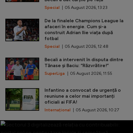
Special
| 05 August 2026, 13:23
De la finalele Champions League la
afaceri în energie. Cum și-a
construit Adrian Ilie viața după
fotbal
Special
| 05 August 2026, 12:48
Becali a intervenit în disputa dintre
Tănase și Baciu: ”Răzvrătire!”
SuperLiga
| 05 August 2026, 11:55
Infantino a convocat de urgență o
reuniune a celor mai importanți
oficiali ai FIFA!
Internațional
| 05 August 2026, 10:27