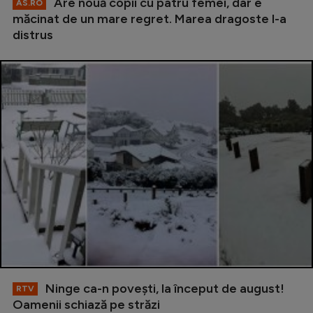
Are nouă copii cu patru femei, dar e
AS.RO
măcinat de un mare regret. Marea dragoste l-a
distrus
Ninge ca-n povești, la început de august!
RTV
Oamenii schiază pe străzi