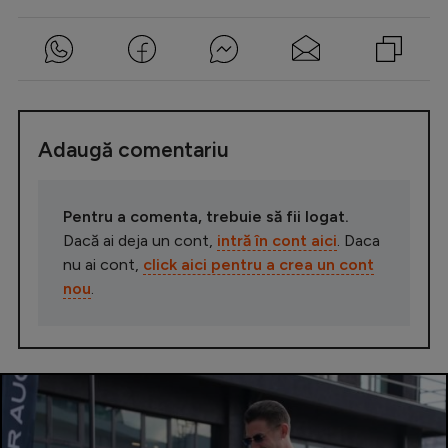
Adaugă comentariu
Pentru a comenta, trebuie să fii logat.
Dacă ai deja un cont,
intră în cont aici
. Daca
nu ai cont,
click aici pentru a crea un cont
nou
.