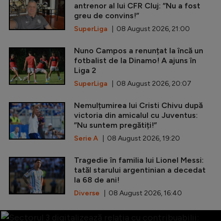
antrenor al lui CFR Cluj: ”Nu a fost
greu de convins!”
SuperLiga
| 08 August 2026, 21:00
Nuno Campos a renunțat la încă un
fotbalist de la Dinamo! A ajuns în
Liga 2
SuperLiga
| 08 August 2026, 20:07
Nemulțumirea lui Cristi Chivu după
victoria din amicalul cu Juventus:
”Nu suntem pregătiți!”
Serie A
| 08 August 2026, 19:20
Tragedie în familia lui Lionel Messi:
tatăl starului argentinian a decedat
la 68 de ani!
Diverse
| 08 August 2026, 16:40