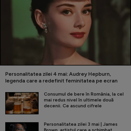
Personalitatea zilei 4 mai: Audrey Hepburn,
legenda care a redefinit feminitatea pe ecran
Consumul de bere în România, la cel
mai redus nivel în ultimele două
decenii. Ce ascund cifrele
Personalitatea zilei 3 mai | James
Brown, artistul care a schimbat