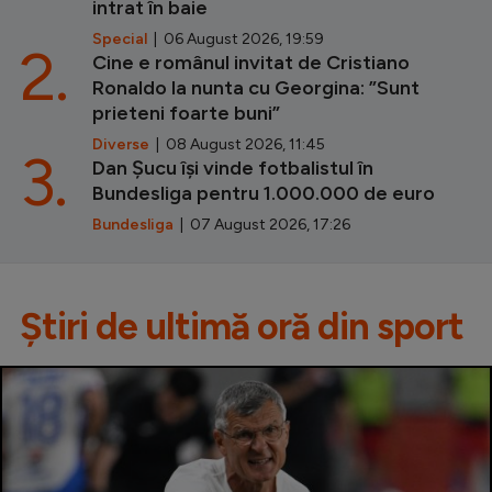
intrat în baie
Special
| 06 August 2026, 19:59
2.
Cine e românul invitat de Cristiano
Ronaldo la nunta cu Georgina: ”Sunt
prieteni foarte buni”
Diverse
| 08 August 2026, 11:45
3.
Dan Șucu își vinde fotbalistul în
Bundesliga pentru 1.000.000 de euro
Bundesliga
| 07 August 2026, 17:26
Știri de ultimă oră din sport