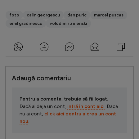
foto
calin georgescu
dan puric
marcel puscas
emil gradinescu
volodimir zelenski
Adaugă comentariu
Pentru a comenta, trebuie să fii logat.
Dacă ai deja un cont,
intră în cont aici
. Daca
nu ai cont,
click aici pentru a crea un cont
nou
.