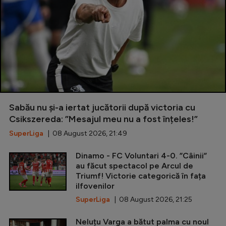
Sabău nu și-a iertat jucătorii după victoria cu
Csikszereda: ”Mesajul meu nu a fost înțeles!”
SuperLiga
| 08 August 2026, 21:49
Dinamo - FC Voluntari 4-0. ”Câinii”
au făcut spectacol pe Arcul de
Triumf! Victorie categorică în fața
ilfovenilor
SuperLiga
| 08 August 2026, 21:25
Neluțu Varga a bătut palma cu noul