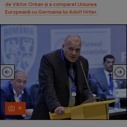
de Viktor Orban și a comparat Uniunea
Europeană cu Germania lui Adolf Hitler.
11