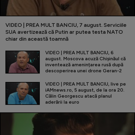
VIDEO | PREA MULT BANCIU, 7 august. Serviciile
SUA avertizează că Putin ar putea testa NATO
chiar din această toamnă
VIDEO | PREA MULT BANCIU, 6
august. Moscova acuză Chișinăul că
inventează amenințarea rusă după
descoperirea unei drone Geran-2
VIDEO | PREA MULT BANCIU, live pe
iAMnews.ro, 5 august, de la ora 20.
Călin Georgescu atacă planul
aderării la euro