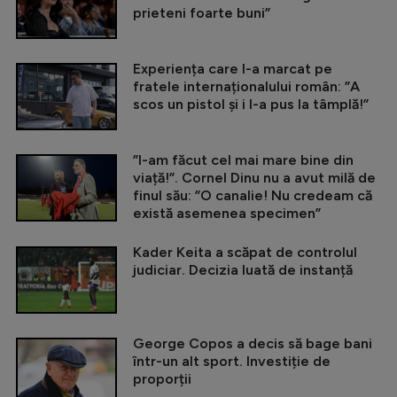
prieteni foarte buni”
Experiența care l-a marcat pe
fratele internaționalului român: ”A
scos un pistol și i l-a pus la tâmplă!”
”I-am făcut cel mai mare bine din
viață!”. Cornel Dinu nu a avut milă de
finul său: ”O canalie! Nu credeam că
există asemenea specimen”
Kader Keita a scăpat de controlul
judiciar. Decizia luată de instanță
George Copos a decis să bage bani
într-un alt sport. Investiție de
proporții