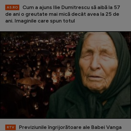
Cum a ajuns Ilie Dumitrescu să aibă la 57
AS.RO
de ani o greutate mai mică decât avea la 25 de
ani. Imaginile care spun totul
Previziunile îngrijorătoare ale Babei Vanga
RTV