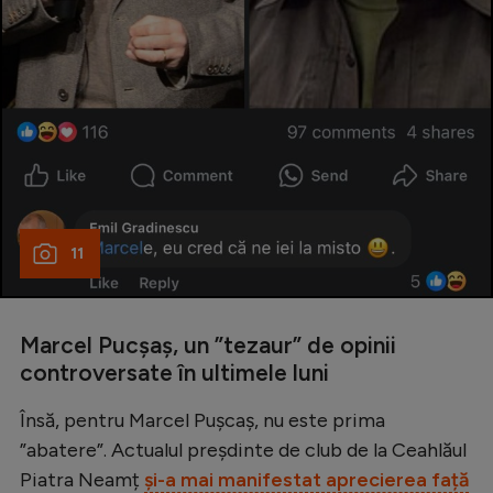
11
Marcel Pucșaș, un ”tezaur” de opinii
controversate în ultimele luni
Însă, pentru Marcel Pușcaș, nu este prima
”abatere”. Actualul preșdinte de club de la Ceahlăul
Piatra Neamț
și-a mai manifestat aprecierea față