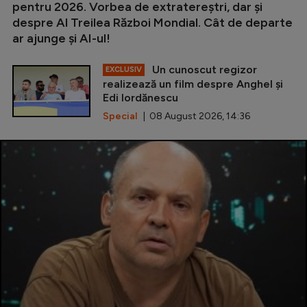
pentru 2026. Vorbea de extratereștri, dar și
despre Al Treilea Război Mondial. Cât de departe
ar ajunge și AI-ul!
Un cunoscut regizor
EXCLUSIV
realizează un film despre Anghel și
Edi Iordănescu
Special
| 08 August 2026, 14:36