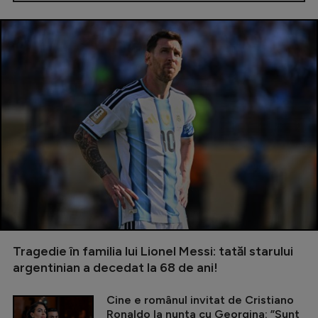
Tragedie în familia lui Lionel Messi: tatăl starului
argentinian a decedat la 68 de ani!
Cine e românul invitat de Cristiano
Ronaldo la nunta cu Georgina: ”Sunt