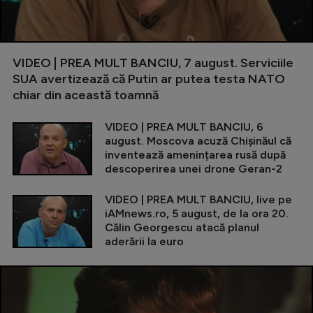
VIDEO | PREA MULT BANCIU, 7 august. Serviciile
SUA avertizează că Putin ar putea testa NATO
chiar din această toamnă
VIDEO | PREA MULT BANCIU, 6
august. Moscova acuză Chișinăul că
inventează amenințarea rusă după
descoperirea unei drone Geran-2
VIDEO | PREA MULT BANCIU, live pe
iAMnews.ro, 5 august, de la ora 20.
Călin Georgescu atacă planul
aderării la euro