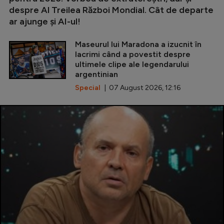
despre Al Treilea Război Mondial. Cât de departe
ar ajunge și AI-ul!
Maseurul lui Maradona a izucnit în
lacrimi când a povestit despre
ultimele clipe ale legendarului
argentinian
Special
| 07 August 2026, 12:16