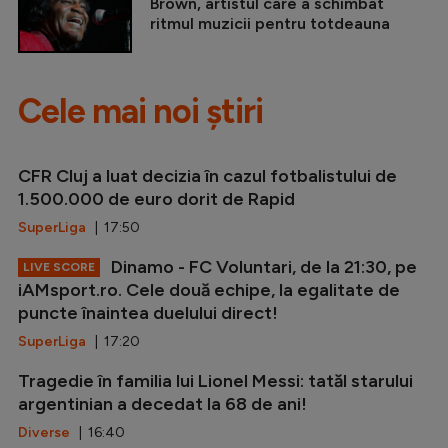
Brown, artistul care a schimbat
ritmul muzicii pentru totdeauna
Cele mai noi știri
CFR Cluj a luat decizia în cazul fotbalistului de
1.500.000 de euro dorit de Rapid
SuperLiga
| 17:50
Dinamo - FC Voluntari, de la 21:30, pe
LIVE SCORE
iAMsport.ro. Cele două echipe, la egalitate de
puncte înaintea duelului direct!
SuperLiga
| 17:20
Tragedie în familia lui Lionel Messi: tatăl starului
argentinian a decedat la 68 de ani!
Diverse
| 16:40