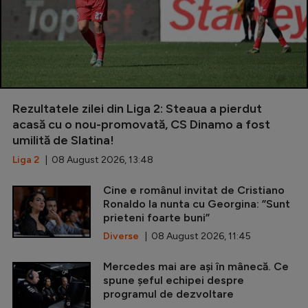
Rezultatele zilei din Liga 2: Steaua a pierdut
acasă cu o nou-promovată, CS Dinamo a fost
umilită de Slatina!
Liga 2
| 08 August 2026, 13:48
Cine e românul invitat de Cristiano
Ronaldo la nunta cu Georgina: ”Sunt
prieteni foarte buni”
Diverse
| 08 August 2026, 11:45
Mercedes mai are ași în mânecă. Ce
spune șeful echipei despre
programul de dezvoltare