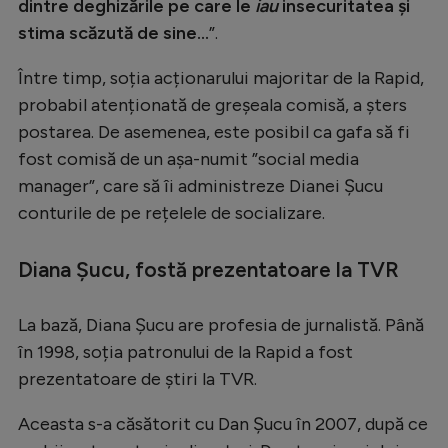
dintre deghizările pe care le
iau
insecuritatea și
stima scăzută de sine...
”.
Între timp, soția acționarului majoritar de la Rapid,
probabil atenționată de greșeala comisă, a șters
postarea. De asemenea, este posibil ca gafa să fi
fost comisă de un așa-numit ”social media
manager”, care să îi administreze Dianei Șucu
conturile de pe rețelele de socializare.
Diana Șucu, fostă prezentatoare la TVR
La bază, Diana Șucu are profesia de jurnalistă. Până
în 1998, soția patronului de la Rapid a fost
prezentatoare de știri la TVR.
Aceasta s-a căsătorit cu Dan Șucu în 2007, după ce