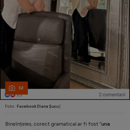
32
Foto :
Facebook Diana Șucu
|
Bineînțeles, corect gramatical ar fi fost ”
una