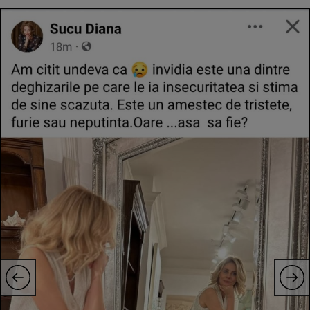
Intră în cont
Creează cont