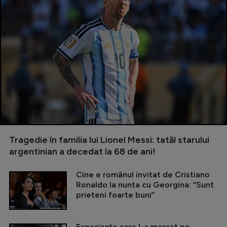
Tragedie în familia lui Lionel Messi: tatăl starului
argentinian a decedat la 68 de ani!
Cine e românul invitat de Cristiano
Ronaldo la nunta cu Georgina: ”Sunt
prieteni foarte buni”
Experiența care l-a marcat pe