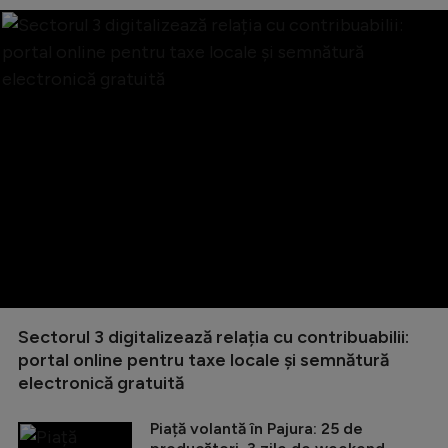
Sectorul 3 digitalizează relația cu contribuabilii:
portal online pentru taxe locale și semnătură
electronică gratuită
Piață volantă în Pajura: 25 de