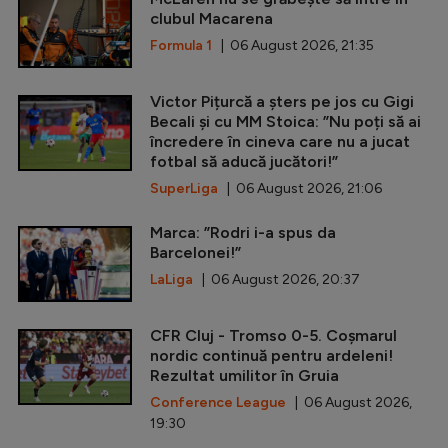
clubul Macarena
Formula 1
| 06 August 2026, 21:35
Victor Pițurcă a șters pe jos cu Gigi
Becali și cu MM Stoica: ”Nu poți să ai
încredere în cineva care nu a jucat
fotbal să aducă jucători!”
SuperLiga
| 06 August 2026, 21:06
Marca: ”Rodri i-a spus da
Barcelonei!”
LaLiga
| 06 August 2026, 20:37
CFR Cluj - Tromso 0-5. Coșmarul
nordic continuă pentru ardeleni!
Rezultat umilitor în Gruia
Conference League
| 06 August 2026,
19:30