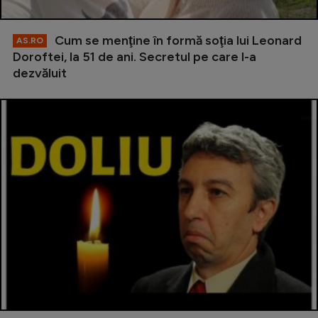
Cum se menţine în formă soţia lui Leonard
AS.RO
Doroftei, la 51 de ani. Secretul pe care l-a
dezvăluit