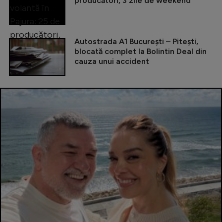
producători, 3 zile de weekend
Autostrada A1 București – Pitești,
blocată complet la Bolintin Deal din
cauza unui accident