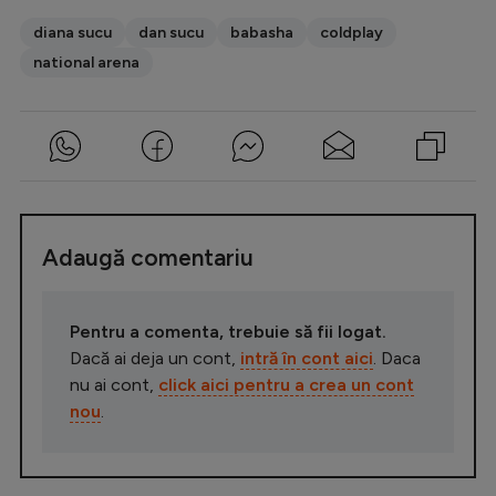
diana sucu
dan sucu
babasha
coldplay
national arena
Adaugă comentariu
Pentru a comenta, trebuie să fii logat.
Dacă ai deja un cont,
intră în cont aici
. Daca
nu ai cont,
click aici pentru a crea un cont
nou
.