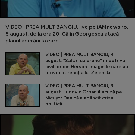
VIDEO | PREA MULT BANCIU, live pe iAMnews.ro,
5 august, de la ora 20. Călin Georgescu atacă
planul aderării la euro
VIDEO | PREA MULT BANCIU, 4
august. ”Safari cu drone” împotriva
civililor din Herson. Imaginile care au
provocat reacția lui Zelenski
VIDEO | PREA MULT BANCIU, 3
august. Ludovic Orban îl acuză pe
Nicușor Dan că a adâncit criza
politică