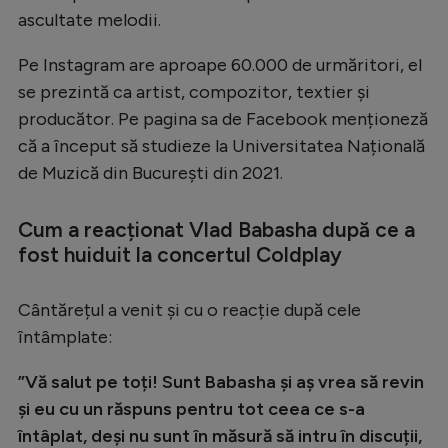
ascultate melodii.
Pe Instagram are aproape 60.000 de urmăritori, el
se prezintă ca artist, compozitor, textier și
producător. Pe pagina sa de Facebook menționeză
că a început să studieze la Universitatea Națională
de Muzică din București din 2021.
Cum a reacționat Vlad Babasha după ce a
fost huiduit la concertul Coldplay
Cântărețul a venit și cu o reacție după cele
întâmplate:
”Vă salut pe toți! Sunt Babasha și aș vrea să revin
și eu cu un răspuns pentru tot ceea ce s-a
întâplat, deși nu sunt în măsură să intru în discuții,