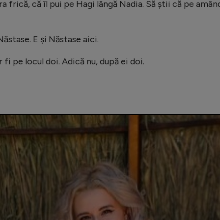
a frică, că îl pui pe Hagi lângă Nadia. Să știi că pe amân
 Năstase. E și Năstase aici.
 fi pe locul doi. Adică nu, după ei doi.