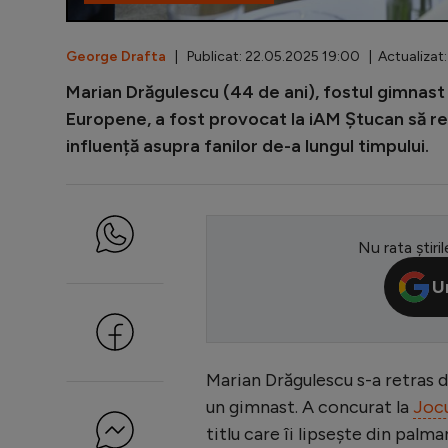
George Drafta
| Publicat: 22.05.2025 19:00 | Actualizat:
Marian Drăgulescu (44 de ani), fostul gimnast
Europene, a fost provocat la iAM Ștucan să re
influență asupra fanilor de-a lungul timpului.
Nu rata știril
U
Marian Drăgulescu s-a retras d
un gimnast. A concurat la
Joc
titlu care îi lipsește din palma