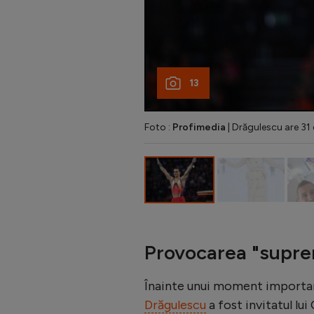
13
Foto :
Profimedia
| Drăgulescu are 31 
Provocarea "supre
Înainte unui moment important 
Drăgulescu
a fost invitatul lu