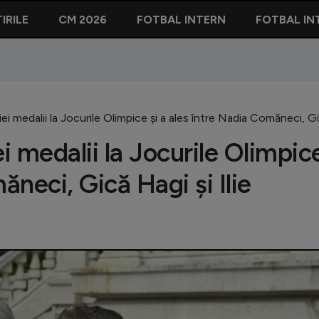
IRILE
CM 2026
FOTBAL INTERN
FOTBAL IN
i medalii la Jocurile Olimpice și a ales între Nadia Comăneci, Gic
 medalii la Jocurile Olimpic
ăneci, Gică Hagi și Ilie