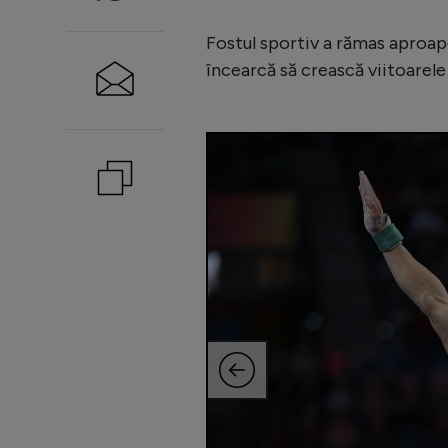
Fostul sportiv a rămas aproap
încearcă să crească viitoarele