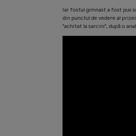
Iar fostul gimnast a fost pus s
din punctul de vedere al prizei 
"achitat la sarcini", după o an