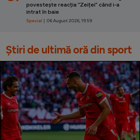
povestește reacția ”Zeiței” când i-a
intrat în baie
Special
| 06 August 2026, 19:59
Știri de ultimă oră din sport