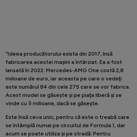
"Ideea producătorului exista din 2017, însă
fabricarea acestei maşini a întârziat. Ea a fost
lansată în 2022. Mercedes-AMG One costă 2,8
milioane de euro, iar aceasta pe care o vedeţi
este numărul 84 din cele 275 care se vor fabrica.
Acest model se găseşte şi pe piaţa liberă şi se
vinde cu 5 milioane, dacă se găseşte.
Este însă ceva unic, pentru că este o treabă care
se întâmplă numai pe circuitul de Formula 1, dar
acum se poate utiliza şi pe stradă. Pentru