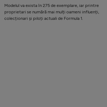
Intră în cont
Modelul va exista în 275 de exemplare, iar printre
Creează cont
proprietari se numără mai mulți oameni influenți,
colecționari și piloți actuali de Formula 1.