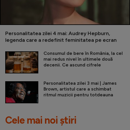
Personalitatea zilei 4 mai: Audrey Hepburn,
legenda care a redefinit feminitatea pe ecran
Consumul de bere în România, la cel
mai redus nivel în ultimele două
decenii. Ce ascund cifrele
Personalitatea zilei 3 mai | James
Brown, artistul care a schimbat
ritmul muzicii pentru totdeauna
Cele mai noi știri