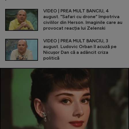
VIDEO | PREA MULT BANCIU, 4
august. ”Safari cu drone” împotriva
civililor din Herson. Imaginile care au
provocat reacția lui Zelenski
VIDEO | PREA MULT BANCIU, 3
august. Ludovic Orban îl acuză pe
Nicușor Dan că a adâncit criza
politică