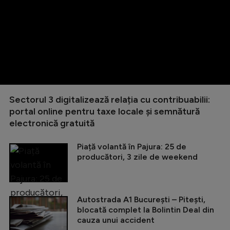
Sectorul 3 digitalizează relația cu contribuabilii:
portal online pentru taxe locale și semnătură
electronică gratuită
Piață volantă în Pajura: 25 de
producători, 3 zile de weekend
Autostrada A1 București – Pitești,
blocată complet la Bolintin Deal din
cauza unui accident