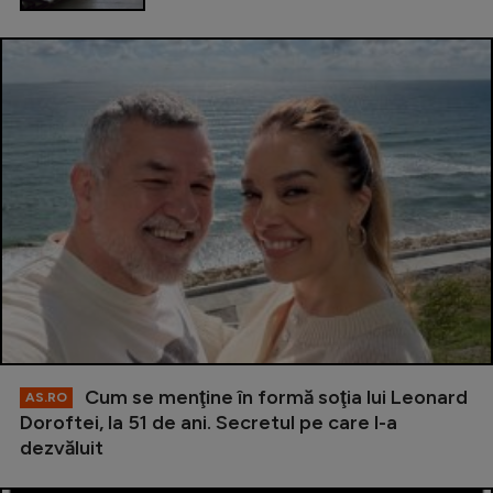
Cum se menţine în formă soţia lui Leonard
AS.RO
Doroftei, la 51 de ani. Secretul pe care l-a
dezvăluit