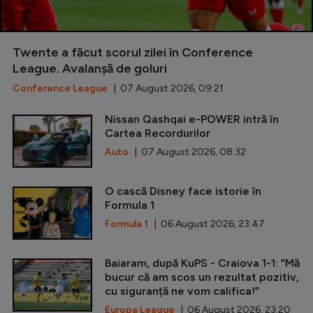
Twente a făcut scorul zilei în Conference
League. Avalanșă de goluri
Conference League
| 07 August 2026, 09:21
Nissan Qashqai e-POWER intră în
Cartea Recordurilor
Auto
| 07 August 2026, 08:32
O cască Disney face istorie în
Formula 1
Formula 1
| 06 August 2026, 23:47
Baiaram, după KuPS - Craiova 1-1: ”Mă
bucur că am scos un rezultat pozitiv,
cu siguranță ne vom califica!”
Europa League
| 06 August 2026, 23:20