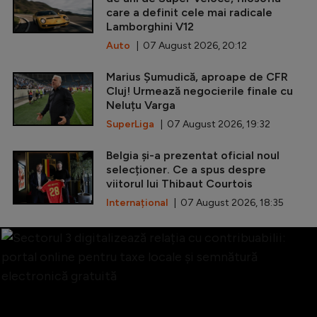
care a definit cele mai radicale
Lamborghini V12
Auto
| 07 August 2026, 20:12
Marius Șumudică, aproape de CFR
Cluj! Urmează negocierile finale cu
Neluțu Varga
SuperLiga
| 07 August 2026, 19:32
Belgia și-a prezentat oficial noul
selecționer. Ce a spus despre
viitorul lui Thibaut Courtois
Internațional
| 07 August 2026, 18:35