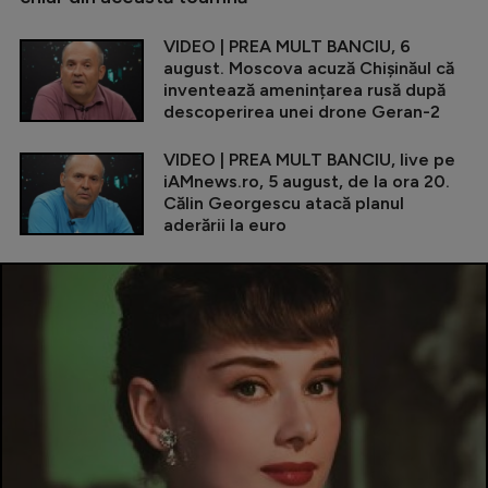
VIDEO | PREA MULT BANCIU, 6
august. Moscova acuză Chișinăul că
inventează amenințarea rusă după
descoperirea unei drone Geran-2
VIDEO | PREA MULT BANCIU, live pe
iAMnews.ro, 5 august, de la ora 20.
Călin Georgescu atacă planul
aderării la euro