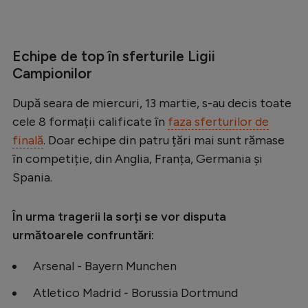
Echipe de top în sferturile Ligii
Campionilor
După seara de miercuri, 13 martie, s-au decis toate
cele 8 formații calificate în
faza sferturilor de
finală
. Doar echipe din patru țări mai sunt rămase
în competiție, din Anglia, Franța, Germania și
Spania.
În urma tragerii la sorți se vor disputa
următoarele confruntări:
Arsenal - Bayern Munchen
Atletico Madrid - Borussia Dortmund