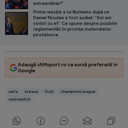
extraordinar!”
Prima reacție a lui Burleanu după ce
Daniel Niculae a fost audiat: ”Azi am
vorbit cu el”. Ce spune despre posibile
reglementări în privința materialelor
pirotehnice
Adaugă iAMsport.ro ca sursă preferată în
Google
uefa
steaua
fcsb
champions league
real madrid