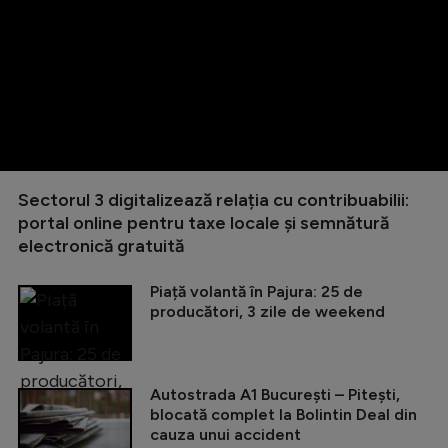
Sectorul 3 digitalizează relația cu contribuabilii:
portal online pentru taxe locale și semnătură
electronică gratuită
Piață volantă în Pajura: 25 de
producători, 3 zile de weekend
Autostrada A1 București – Pitești,
blocată complet la Bolintin Deal din
cauza unui accident