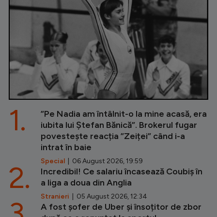
1.
”Pe Nadia am întâlnit-o la mine acasă, era
iubita lui Ștefan Bănică”. Brokerul fugar
povestește reacția ”Zeiței” când i-a
intrat în baie
Special
| 06 August 2026, 19:59
2.
Incredibil! Ce salariu încasează Coubiș în
a liga a doua din Anglia
Stranieri
| 05 August 2026, 12:34
3.
A fost șofer de Uber și însoțitor de zbor