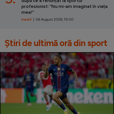
după ce a renunțat la sportul
profesionist: ”Nu mi-am imaginat în viața
mea!”
Inedit
| 06 August 2026, 19:00
Știri de ultimă oră din sport