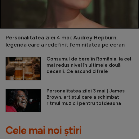
Personalitatea zilei 4 mai: Audrey Hepburn,
legenda care a redefinit feminitatea pe ecran
Consumul de bere în România, la cel
mai redus nivel în ultimele două
decenii. Ce ascund cifrele
Personalitatea zilei 3 mai | James
Brown, artistul care a schimbat
ritmul muzicii pentru totdeauna
Cele mai noi știri