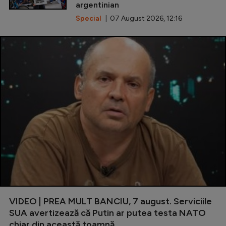
argentinian
Special
| 07 August 2026, 12:16
VIDEO | PREA MULT BANCIU, 7 august. Serviciile
SUA avertizează că Putin ar putea testa NATO
chiar din această toamnă