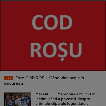
Este COD ROŞU. Când vine urgia în
RTV
Bucureşti
Maseurul lui Maradona a izucnit în
lacrimi când a povestit despre
ultimele clipe ale legendarului