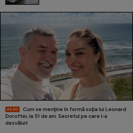
Cum se menţine în formă soţia lui Leonard
AS.RO
Doroftei, la 51 de ani. Secretul pe care l-a
dezvăluit