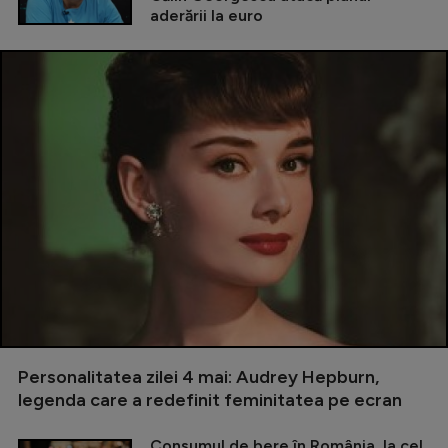
aderării la euro
Personalitatea zilei 4 mai: Audrey Hepburn,
legenda care a redefinit feminitatea pe ecran
Consumul de bere în România, la cel