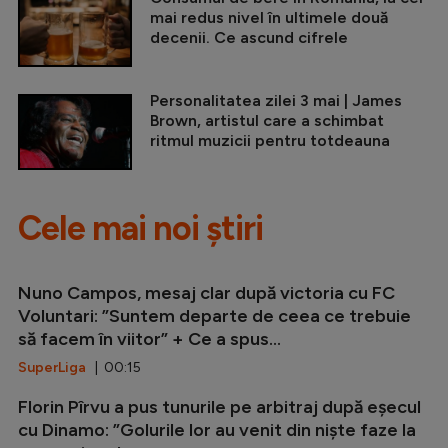
mai redus nivel în ultimele două
decenii. Ce ascund cifrele
Personalitatea zilei 3 mai | James
Brown, artistul care a schimbat
ritmul muzicii pentru totdeauna
Cele mai noi știri
Nuno Campos, mesaj clar după victoria cu FC
Voluntari: ”Suntem departe de ceea ce trebuie
să facem în viitor” + Ce a spus...
SuperLiga
| 00:15
Florin Pîrvu a pus tunurile pe arbitraj după eșecul
cu Dinamo: ”Golurile lor au venit din niște faze la