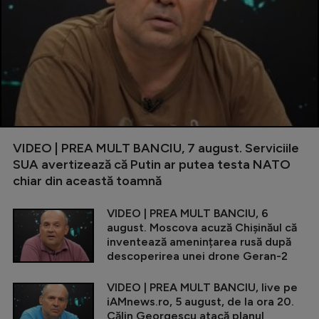
VIDEO | PREA MULT BANCIU, 7 august. Serviciile
SUA avertizează că Putin ar putea testa NATO
chiar din această toamnă
VIDEO | PREA MULT BANCIU, 6
august. Moscova acuză Chișinăul că
inventează amenințarea rusă după
descoperirea unei drone Geran-2
VIDEO | PREA MULT BANCIU, live pe
iAMnews.ro, 5 august, de la ora 20.
Călin Georgescu atacă planul