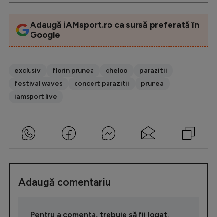
Adaugă iAMsport.ro ca sursă preferată în
Google
exclusiv
florin prunea
cheloo
parazitii
festival waves
concert parazitii
prunea
iamsport live
Adaugă comentariu
Pentru a comenta, trebuie să fii logat.