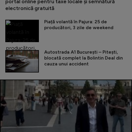
portal online pentru taxe locale și semnătură
electronică gratuită
Piață volantă în Pajura: 25 de
producători, 3 zile de weekend
Autostrada A1 București – Pitești,
blocată complet la Bolintin Deal din
cauza unui accident