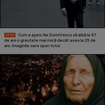
Cum a ajuns Ilie Dumitrescu să aibă la 57
AS.RO
de ani o greutate mai mică decât avea la 25 de
ani. Imaginile care spun totul