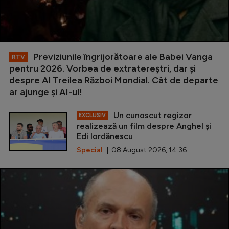
Previziunile îngrijorătoare ale Babei Vanga
RTV
pentru 2026. Vorbea de extratereștri, dar și
despre Al Treilea Război Mondial. Cât de departe
ar ajunge și AI-ul!
Un cunoscut regizor
EXCLUSIV
realizează un film despre Anghel și
Edi Iordănescu
Special
| 08 August 2026, 14:36