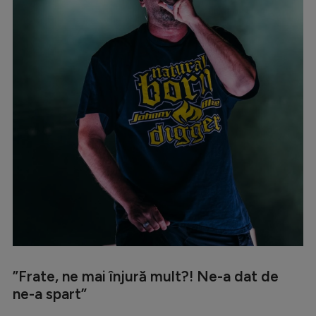
”Frate, ne mai înjură mult?! Ne-a dat de
ne-a spart”