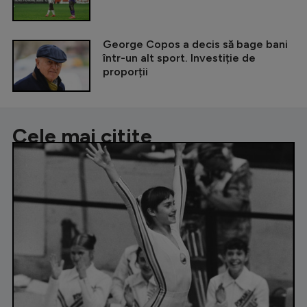
George Copos a decis să bage bani
într-un alt sport. Investiție de
proporții
Cele mai citite