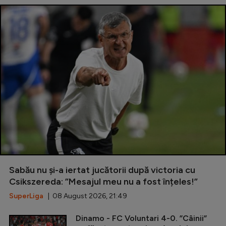
Sabău nu și-a iertat jucătorii după victoria cu
Csikszereda: ”Mesajul meu nu a fost înțeles!”
SuperLiga
| 08 August 2026, 21:49
Dinamo - FC Voluntari 4-0. ”Câinii”