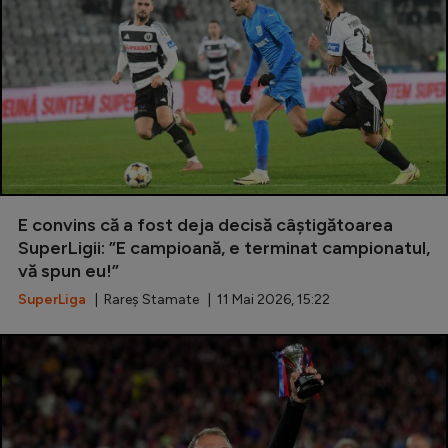
E convins că a fost deja decisă câștigătoarea
SuperLigii: ”E campioană, e terminat campionatul,
vă spun eu!”
SuperLiga
| Rareș Stamate | 11 Mai 2026, 15:22