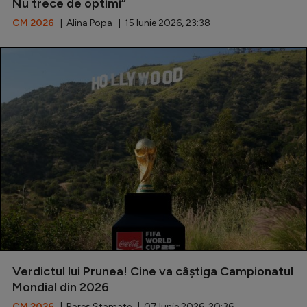
Nu trece de optimi”
CM 2026
| Alina Popa | 15 Iunie 2026, 23:38
Verdictul lui Prunea! Cine va câștiga Campionatul
Mondial din 2026
CM 2026
| Rareș Stamate | 07 Iunie 2026, 20:36