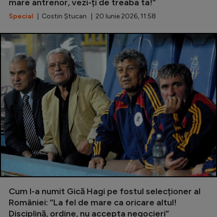
mare antrenor, vezi-ți de treaba ta!”
Special
| Costin Ștucan | 20 Iunie 2026, 11:58
Cum l-a numit Gică Hagi pe fostul selecționer al
României: ”La fel de mare ca oricare altul!
Disciplină, ordine, nu accepta negocieri”