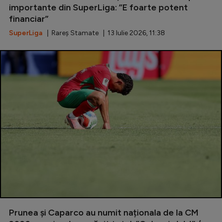
importante din SuperLiga: ”E foarte potent
financiar”
SuperLiga
| Rareș Stamate | 13 Iulie 2026, 11:38
Prunea și Caparco au numit naționala de la CM