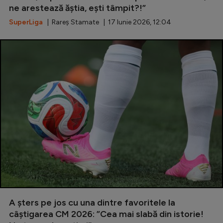
ne arestează ăștia, ești tâmpit?!”
SuperLiga
| Rareș Stamate | 17 Iunie 2026, 12:04
A șters pe jos cu una dintre favoritele la
câștigarea CM 2026: ”Cea mai slabă din istorie!