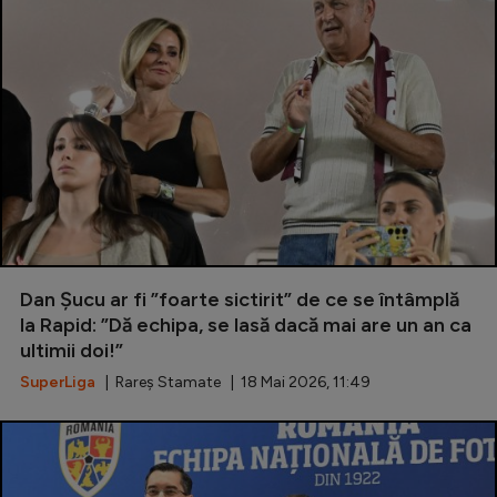
Dan Șucu ar fi ”foarte sictirit” de ce se întâmplă
la Rapid: ”Dă echipa, se lasă dacă mai are un an ca
ultimii doi!”
SuperLiga
| Rareș Stamate | 18 Mai 2026, 11:49