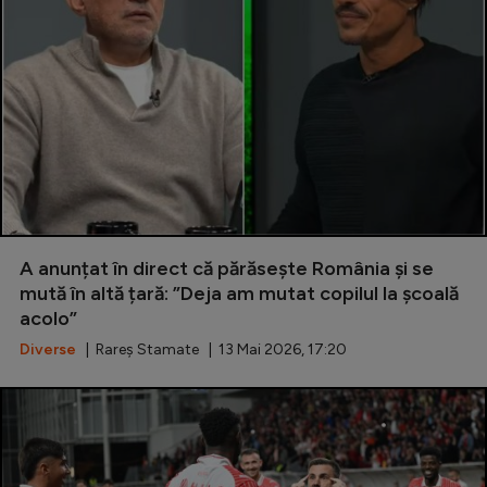
A anunțat în direct că părăsește România și se
mută în altă țară: ”Deja am mutat copilul la școală
acolo”
Diverse
| Rareș Stamate | 13 Mai 2026, 17:20