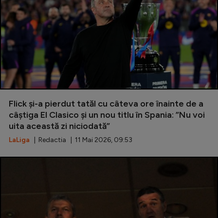
Flick și-a pierdut tatăl cu câteva ore înainte de a
câștiga El Clasico și un nou titlu în Spania: ”Nu voi
uita această zi niciodată”
LaLiga
| Redactia | 11 Mai 2026, 09:53