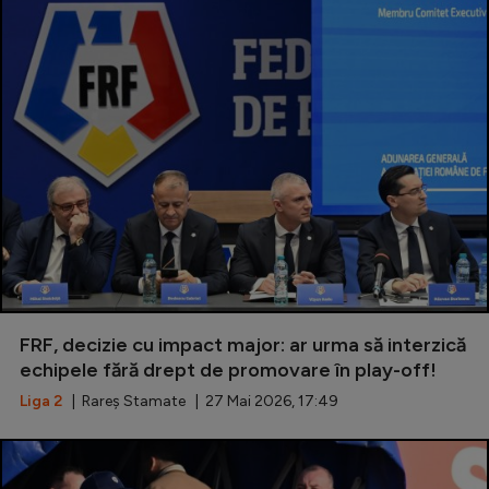
FRF, decizie cu impact major: ar urma să interzică
echipele fără drept de promovare în play-off!
Liga 2
| Rareș Stamate | 27 Mai 2026, 17:49