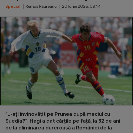
Special
| Remus Răureanu | 20 Iunie 2026, 09:14
”L-ați învinovățit pe Prunea după meciul cu
Suedia?”. Hagi a dat cărțile pe față, la 32 de ani
de la eliminarea dureroasă a României de la