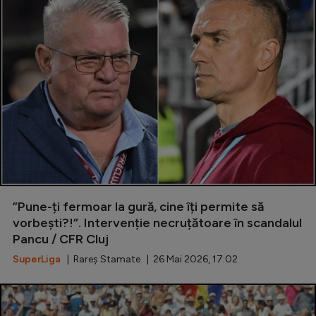
”Pune-ți fermoar la gură, cine îți permite să
vorbești?!”. Intervenție necruțătoare în scandalul
Pancu / CFR Cluj
SuperLiga
| Rareș Stamate | 26 Mai 2026, 17:02