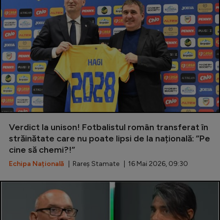
Verdict la unison! Fotbalistul român transferat în
străinătate care nu poate lipsi de la națională: ”Pe
cine să chemi?!”
Echipa Națională
| Rareș Stamate | 16 Mai 2026, 09:30