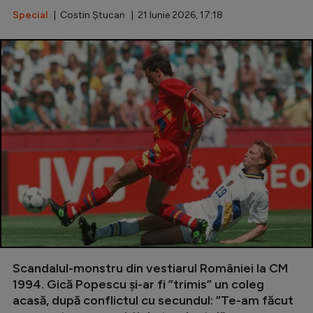
Special
| Costin Ștucan | 21 Iunie 2026, 17:18
Scandalul-monstru din vestiarul României la CM
1994. Gică Popescu și-ar fi ”trimis” un coleg
acasă, după conflictul cu secundul: ”Te-am făcut