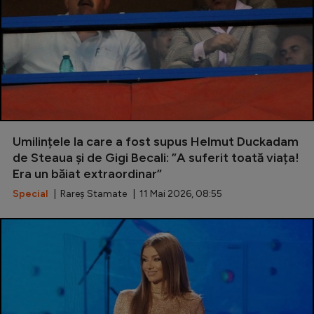
Umilințele la care a fost supus Helmut Duckadam
de Steaua și de Gigi Becali: ”A suferit toată viața!
Era un băiat extraordinar”
Special
| Rareș Stamate | 11 Mai 2026, 08:55