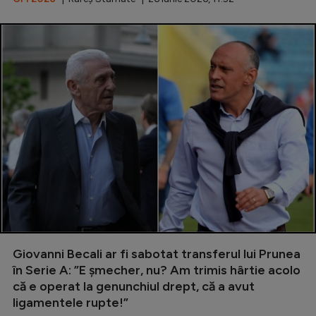
Giovanni Becali ar fi sabotat transferul lui Prunea
în Serie A: ”E șmecher, nu? Am trimis hârtie acolo
că e operat la genunchiul drept, că a avut
ligamentele rupte!”