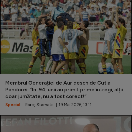
Membrul Generației de Aur deschide Cutia
Pandorei: ”În '94, unii au primit prime întregi, alții
doar jumătate, nu a fost corect!”
Special
| Rareș Stamate | 19 Mai 2026, 13:11