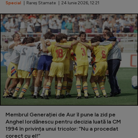
Special
| Rareș Stamate | 24 Iunie 2026, 12:21
Membrul Generației de Aur îl pune la zid pe
Anghel Iordănescu pentru decizia luată la CM
1994 în privința unui tricolor: ”Nu a procedat
corect cu el!”