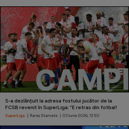
S-a dezlănțuit la adresa fostului jucător de la
FCSB revenit în SuperLiga: ”E retras din fotbal!
SuperLiga
| Rareș Stamate | 03 Iunie 2026, 12:50