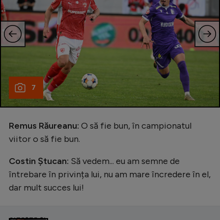
7
Remus Răureanu:
O să fie bun, în campionatul
viitor o să fie bun.
Costin Ștucan:
Să vedem... eu am semne de
întrebare în privința lui, nu am mare încredere în el,
dar mult succes lui!
CITEȘTE ȘI