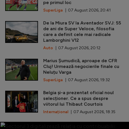
pe primul loc
SuperLiga
| 07 August 2026, 20:41
De la Miura SV la Aventador SVJ: 55
de ani de Super Veloce, filosofia
care a definit cele mai radicale
Lamborghini V12
Auto
| 07 August 2026, 20:12
Marius Șumudică, aproape de CFR
Cluj! Urmează negocierile finale cu
Neluțu Varga
SuperLiga
| 07 August 2026, 19:32
Belgia și-a prezentat oficial noul
selecționer. Ce a spus despre
viitorul lui Thibaut Courtois
Internațional
| 07 August 2026, 18:35