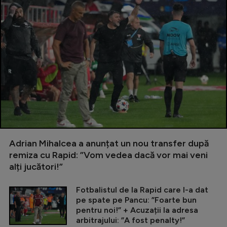
Adrian Mihalcea a anunțat un nou transfer după
remiza cu Rapid: ”Vom vedea dacă vor mai veni
alți jucători!”
Fotbalistul de la Rapid care l-a dat
pe spate pe Pancu: ”Foarte bun
pentru noi!” + Acuzații la adresa
arbitrajului: ”A fost penalty!”