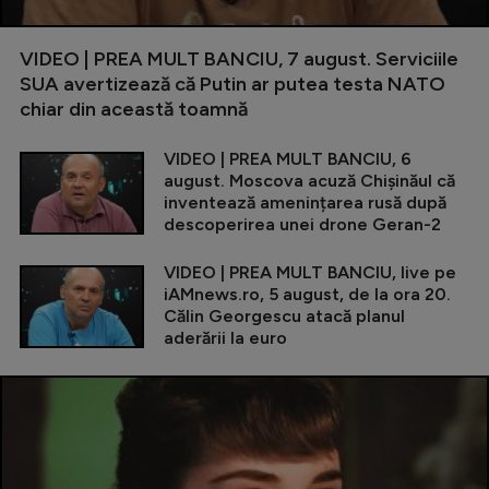
VIDEO | PREA MULT BANCIU, 7 august. Serviciile
SUA avertizează că Putin ar putea testa NATO
chiar din această toamnă
VIDEO | PREA MULT BANCIU, 6
august. Moscova acuză Chișinăul că
inventează amenințarea rusă după
descoperirea unei drone Geran-2
VIDEO | PREA MULT BANCIU, live pe
iAMnews.ro, 5 august, de la ora 20.
Călin Georgescu atacă planul
aderării la euro