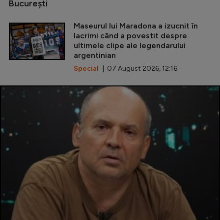
Bucureşti
Maseurul lui Maradona a izucnit în
lacrimi când a povestit despre
ultimele clipe ale legendarului
argentinian
Special
| 07 August 2026, 12:16