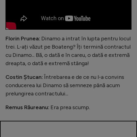
Florin Prunea:
Dinamo a intrat în lupta pentru locul
trei. L-ați văzut pe Boateng? Îți termină contractul
cu Dinamo... Bă, o dată e în careu, o dată e extremă
dreapta, o dată e extremă stânga!
Costin Ștucan:
Întrebarea e de ce nu l-a convins
conducerea lui Dinamo să semneze până acum
prelungirea contractului...
Remus Răureanu:
Era prea scump.