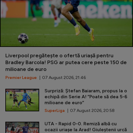
Liverpool pregătește o ofertă uriașă pentru
Bradley Barcola! PSG ar putea cere peste 150 de
milioane de euro
Premier League
| 07 August 2026, 21:46
Surpriză: Ștefan Baiaram, propus la o
echipă din Serie A! ”Poate să dea 5-6
milioane de euro”
SuperLiga
| 07 August 2026, 20:58
UTA - Rapid 0-0. Remiză albă cu
ocazii uriașe la Arad! Giuleștenii urcă