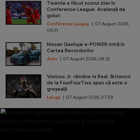
Twente a făcut scorul zilei în
Conference League. Avalanșă de
goluri
Conference League
| 07 August 2026,
09:21
Nissan Qashqai e-POWER intră în
Cartea Recordurilor
Auto
| 07 August 2026, 08:32
Vinicius Jr. rămâne la Real. Britanicii
de la FourFourTwo spun că este o
greșeală
LaLiga
| 07 August 2026, 07:59