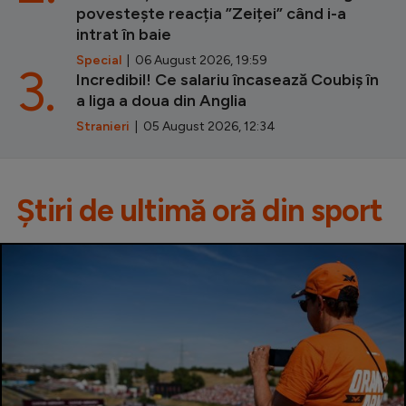
povestește reacția ”Zeiței” când i-a
intrat în baie
Special
| 06 August 2026, 19:59
3.
Incredibil! Ce salariu încasează Coubiș în
a liga a doua din Anglia
Stranieri
| 05 August 2026, 12:34
Știri de ultimă oră din sport