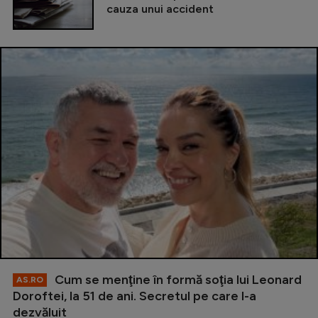
cauza unui accident
Cum se menţine în formă soţia lui Leonard
AS.RO
Doroftei, la 51 de ani. Secretul pe care l-a
dezvăluit