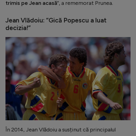
trimis pe Jean acasă
”, a rememorat Prunea.
Jean Vlădoiu: ”Gică Popescu a luat
decizia!”
În 2014, Jean Vlădoiu a susținut că principalul