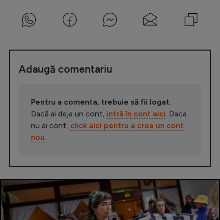
Adaugă comentariu
Pentru a comenta, trebuie să fii logat.
Dacă ai deja un cont,
intră în cont aici
. Daca
nu ai cont,
click aici pentru a crea un cont
nou
.