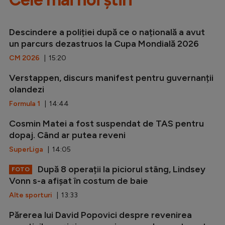
Descindere a poliției după ce o națională a avut
un parcurs dezastruos la Cupa Mondială 2026
CM 2026
| 15:20
Verstappen, discurs manifest pentru guvernanții
olandezi
Formula 1
| 14:44
Cosmin Matei a fost suspendat de TAS pentru
dopaj. Când ar putea reveni
SuperLiga
| 14:05
După 8 operații la piciorul stâng, Lindsey
FOTO
Vonn s-a afișat în costum de baie
Alte sporturi
| 13:33
Părerea lui David Popovici despre revenirea