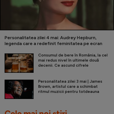
Personalitatea zilei 4 mai: Audrey Hepburn,
legenda care a redefinit feminitatea pe ecran
Consumul de bere în România, la cel
mai redus nivel în ultimele două
decenii. Ce ascund cifrele
Personalitatea zilei 3 mai | James
Brown, artistul care a schimbat
ritmul muzicii pentru totdeauna
Cele mai noi știri