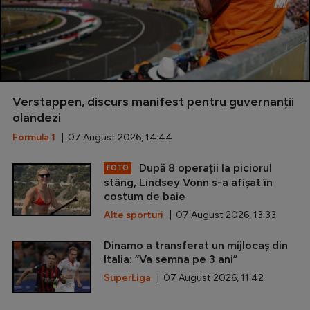
Verstappen, discurs manifest pentru guvernanții
olandezi
Formula 1
| 07 August 2026, 14:44
După 8 operații la piciorul
FOTO
stâng, Lindsey Vonn s-a afișat în
costum de baie
Alte sporturi
| 07 August 2026, 13:33
Dinamo a transferat un mijlocaș din
Italia: ”Va semna pe 3 ani”
SuperLiga
| 07 August 2026, 11:42