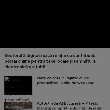
Sectorul 3 digitalizează relația cu contribuabilii:
portal online pentru taxe locale și semnătură
electronică gratuită
Piață volantă în Pajura: 25 de
producători, 3 zile de weekend
Autostrada A1 București – Pitești,
blocată complet la Bolintin Deal din