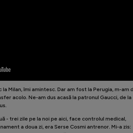
c la Milan, îmi amintesc. Dar am fost la Perugia, m-am 
nsfer acolo. Ne-am dus acasă la patronul Gaucci, de la
us.
 - trei zile pe la noi pe aici, face controlul medical,
nament a doua zi, era Serse Cosmi antrenor. Mi-a zis: