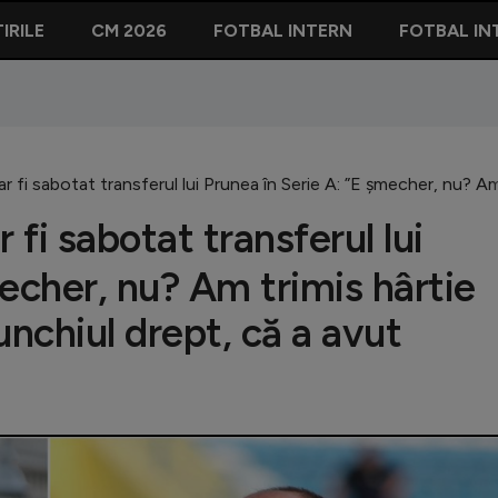
IRILE
CM 2026
FOTBAL INTERN
FOTBAL IN
ar fi sabotat transferul lui Prunea în Serie A: ”E șmecher, nu? A
 fi sabotat transferul lui
echer, nu? Am trimis hârtie
unchiul drept, că a avut