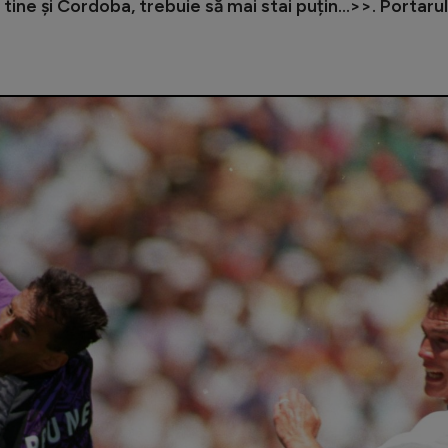
tine și Cordoba, trebuie să mai stai puțin...>>. Portarul