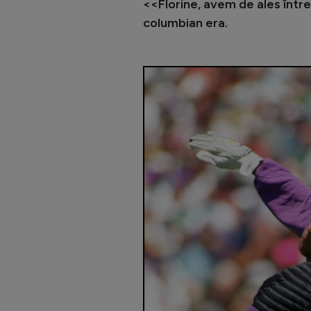
<<Florine, avem de ales între 
columbian era.