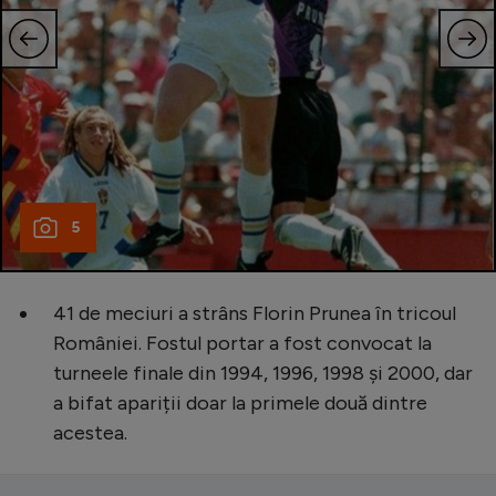
5
41 de meciuri a strâns Florin Prunea în tricoul
României. Fostul portar a fost convocat la
turneele finale din 1994, 1996, 1998 și 2000, dar
a bifat apariții doar la primele două dintre
acestea.