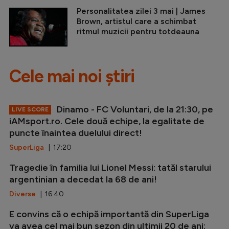
Personalitatea zilei 3 mai | James
Brown, artistul care a schimbat
ritmul muzicii pentru totdeauna
Cele mai noi știri
Dinamo - FC Voluntari, de la 21:30, pe
LIVE SCORE
iAMsport.ro. Cele două echipe, la egalitate de
puncte înaintea duelului direct!
SuperLiga
| 17:20
Tragedie în familia lui Lionel Messi: tatăl starului
argentinian a decedat la 68 de ani!
Diverse
| 16:40
E convins că o echipă importantă din SuperLiga
va avea cel mai bun sezon din ultimii 20 de ani: