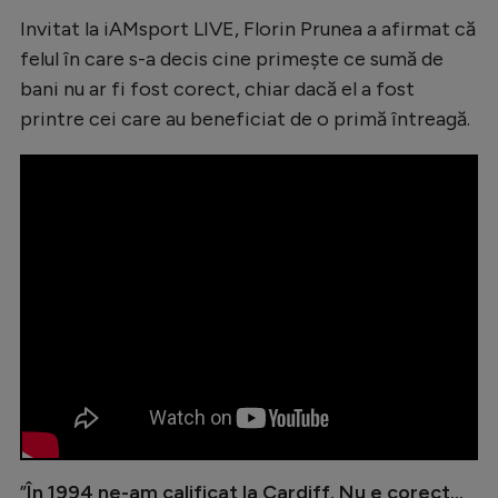
Invitat la iAMsport LIVE, Florin Prunea a afirmat că
felul în care s-a decis cine primește ce sumă de
bani nu ar fi fost corect, chiar dacă el a fost
printre cei care au beneficiat de o primă întreagă.
”
În 1994 ne-am calificat la Cardiff. Nu e corect...