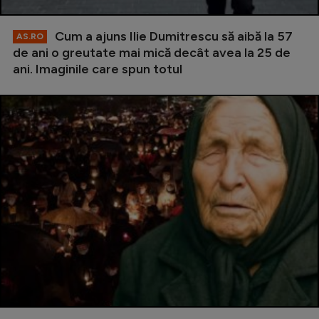
Cum a ajuns Ilie Dumitrescu să aibă la 57
AS.RO
de ani o greutate mai mică decât avea la 25 de
ani. Imaginile care spun totul