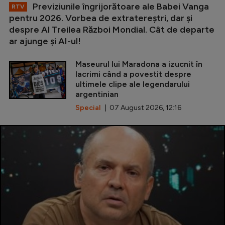
Previziunile îngrijorătoare ale Babei Vanga
RTV
pentru 2026. Vorbea de extratereștri, dar și
despre Al Treilea Război Mondial. Cât de departe
ar ajunge și AI-ul!
Maseurul lui Maradona a izucnit în
lacrimi când a povestit despre
ultimele clipe ale legendarului
argentinian
Special
| 07 August 2026, 12:16