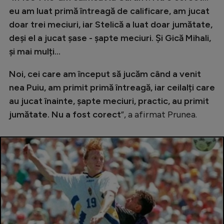
eu am luat primă întreagă de calificare, am jucat
doar trei meciuri, iar Stelică a luat doar jumătate,
deși el a jucat șase - șapte meciuri. Și Gică Mihali,
și mai mulți...
Noi, cei care am început să jucăm când a venit
nea Puiu, am primit primă întreagă, iar ceilalți care
au jucat înainte, șapte meciuri, practic, au primit
jumătate. Nu a fost corect
”, a afirmat Prunea.