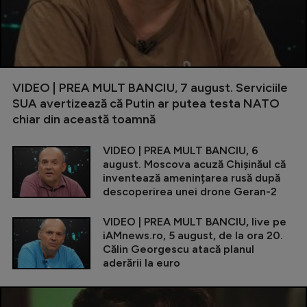
VIDEO | PREA MULT BANCIU, 7 august. Serviciile
SUA avertizează că Putin ar putea testa NATO
chiar din această toamnă
VIDEO | PREA MULT BANCIU, 6
august. Moscova acuză Chișinăul că
inventează amenințarea rusă după
descoperirea unei drone Geran-2
VIDEO | PREA MULT BANCIU, live pe
iAMnews.ro, 5 august, de la ora 20.
Călin Georgescu atacă planul
aderării la euro