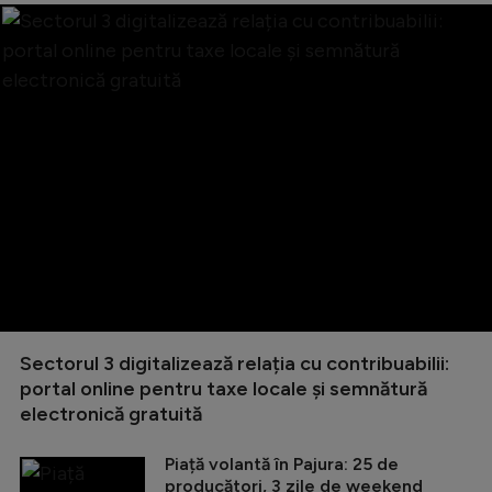
Sectorul 3 digitalizează relația cu contribuabilii:
portal online pentru taxe locale și semnătură
electronică gratuită
Piață volantă în Pajura: 25 de
producători, 3 zile de weekend