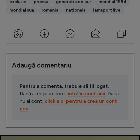
exclusiv
prunea
generatia de aur
mondial 1994
mondial sua
romania
nationala
iamsport live
Adaugă comentariu
Pentru a comenta, trebuie să fii logat.
Dacă ai deja un cont,
intră în cont aici
. Daca
nu ai cont,
click aici pentru a crea un cont
nou
.