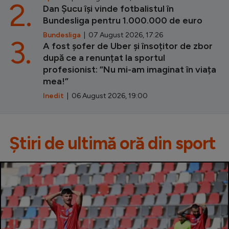
2.
Dan Șucu își vinde fotbalistul în
Bundesliga pentru 1.000.000 de euro
Bundesliga
| 07 August 2026, 17:26
3.
A fost șofer de Uber și însoțitor de zbor
după ce a renunțat la sportul
profesionist: ”Nu mi-am imaginat în viața
mea!”
Inedit
| 06 August 2026, 19:00
Știri de ultimă oră din sport