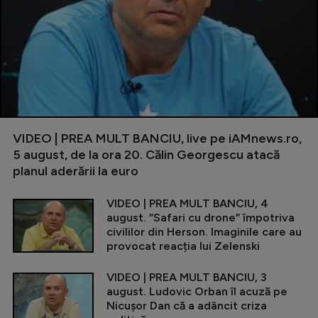
VIDEO | PREA MULT BANCIU, live pe iAMnews.ro,
5 august, de la ora 20. Călin Georgescu atacă
planul aderării la euro
VIDEO | PREA MULT BANCIU, 4
august. ”Safari cu drone” împotriva
civililor din Herson. Imaginile care au
provocat reacția lui Zelenski
VIDEO | PREA MULT BANCIU, 3
august. Ludovic Orban îl acuză pe
Nicușor Dan că a adâncit criza