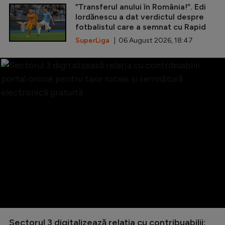
”Transferul anului în România!”. Edi
Iordănescu a dat verdictul despre
fotbalistul care a semnat cu Rapid
SuperLiga
| 06 August 2026, 18:47
Sectorul 3 digitalizează relația cu contribuabilii: