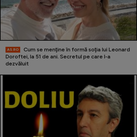
Cum se menţine în formă soţia lui Leonard
AS.RO
Doroftei, la 51 de ani. Secretul pe care l-a
dezvăluit