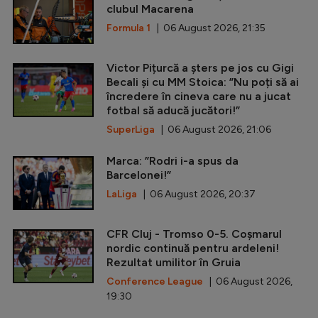
clubul Macarena
Formula 1
| 06 August 2026, 21:35
Victor Pițurcă a șters pe jos cu Gigi
Becali și cu MM Stoica: ”Nu poți să ai
încredere în cineva care nu a jucat
fotbal să aducă jucători!”
SuperLiga
| 06 August 2026, 21:06
Marca: ”Rodri i-a spus da
Barcelonei!”
LaLiga
| 06 August 2026, 20:37
CFR Cluj - Tromso 0-5. Coșmarul
nordic continuă pentru ardeleni!
Rezultat umilitor în Gruia
Conference League
| 06 August 2026,
19:30