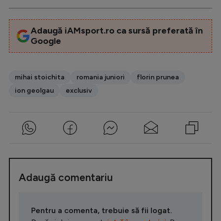
Adaugă iAMsport.ro ca sursă preferată în
Google
mihai stoichita
romania juniori
florin prunea
ion geolgau
exclusiv
Adaugă comentariu
Pentru a comenta, trebuie să fii logat.