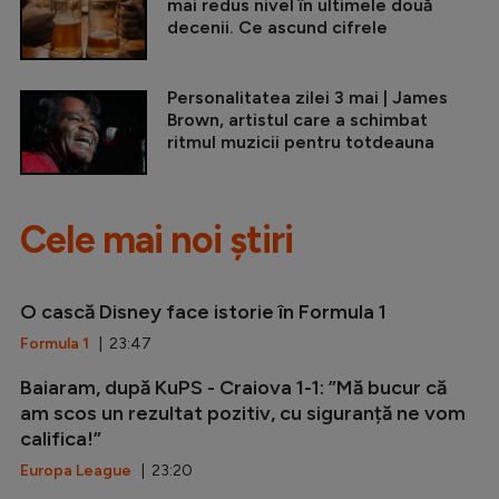
mai redus nivel în ultimele două
decenii. Ce ascund cifrele
Personalitatea zilei 3 mai | James
Brown, artistul care a schimbat
ritmul muzicii pentru totdeauna
Cele mai noi știri
O cască Disney face istorie în Formula 1
Formula 1
| 23:47
Baiaram, după KuPS - Craiova 1-1: ”Mă bucur că
am scos un rezultat pozitiv, cu siguranță ne vom
califica!”
Europa League
| 23:20