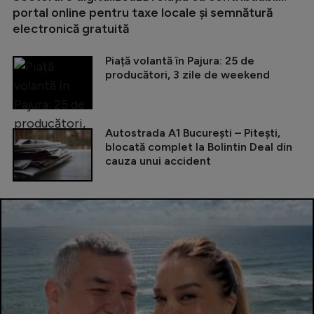
portal online pentru taxe locale și semnătură
electronică gratuită
Piață volantă în Pajura: 25 de
producători, 3 zile de weekend
Autostrada A1 București – Pitești,
blocată complet la Bolintin Deal din
cauza unui accident