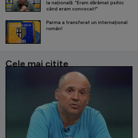
la națională: ”Eram dărâmat psihic
când eram convocat!”
Parma a transferat un internațional
român!
Cele mai citite