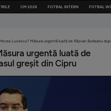
IRILE
CM 2026
FOTBAL INTERN
FOTBAL IN
Mircea Lucescu? Măsura urgentă luată de Răzvan Burleanu după 
Măsura urgentă luată de
sul greșit din Cipru