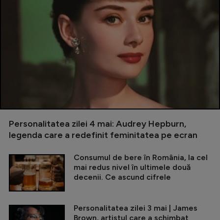
Personalitatea zilei 4 mai: Audrey Hepburn,
legenda care a redefinit feminitatea pe ecran
Consumul de bere în România, la cel
mai redus nivel în ultimele două
decenii. Ce ascund cifrele
Personalitatea zilei 3 mai | James
Brown, artistul care a schimbat