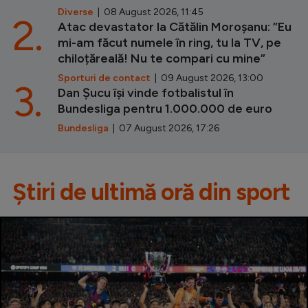
Diverse
| 08 August 2026, 11:45
2.
Atac devastator la Cătălin Moroșanu: ”Eu
mi-am făcut numele în ring, tu la TV, pe
chiloțăreală! Nu te compari cu mine”
Sporturi de contact
| 09 August 2026, 13:00
3.
Dan Șucu își vinde fotbalistul în
Bundesliga pentru 1.000.000 de euro
Bundesliga
| 07 August 2026, 17:26
Știri de ultimă oră din sport