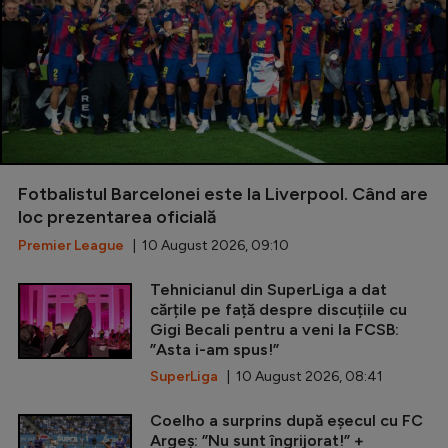
Fotbalistul Barcelonei este la Liverpool. Când are
loc prezentarea oficială
Premier League
| 10 August 2026, 09:10
Tehnicianul din SuperLiga a dat
cărțile pe față despre discuțiile cu
Gigi Becali pentru a veni la FCSB:
”Asta i-am spus!”
SuperLiga
| 10 August 2026, 08:41
Coelho a surprins după eșecul cu FC
Argeș: ”Nu sunt îngrijorat!” +