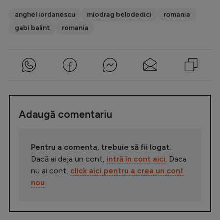
anghel iordanescu
miodrag belodedici
romania
gabi balint
romania
Adaugă comentariu
Pentru a comenta, trebuie să fii logat.
Dacă ai deja un cont,
intră în cont aici
. Daca
nu ai cont,
click aici pentru a crea un cont
nou
.