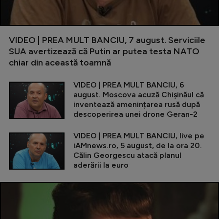
VIDEO | PREA MULT BANCIU, 7 august. Serviciile
SUA avertizează că Putin ar putea testa NATO
chiar din această toamnă
VIDEO | PREA MULT BANCIU, 6
august. Moscova acuză Chișinăul că
inventează amenințarea rusă după
descoperirea unei drone Geran-2
VIDEO | PREA MULT BANCIU, live pe
iAMnews.ro, 5 august, de la ora 20.
Călin Georgescu atacă planul
aderării la euro