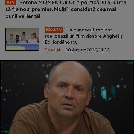
Bomba MOMENTULUI în politică! El ar urma
RTV
să fie noul premier. Mulți îl consideră cea mai
bună variantă!
Un cunoscut regizor
EXCLUSIV
realizează un film despre Anghel și
Edi Iordănescu
Special
| 08 August 2026, 14:36