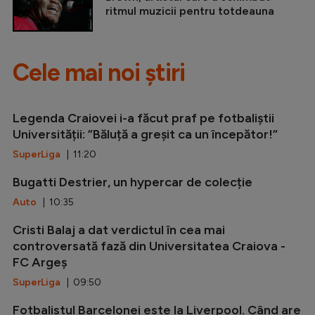
ritmul muzicii pentru totdeauna
Cele mai noi știri
Legenda Craiovei i-a făcut praf pe fotbaliștii
Universității: ”Băluță a greșit ca un începător!”
SuperLiga
| 11:20
Bugatti Destrier, un hypercar de colecție
Auto
| 10:35
Cristi Balaj a dat verdictul în cea mai
controversată fază din Universitatea Craiova -
FC Argeș
SuperLiga
| 09:50
Fotbalistul Barcelonei este la Liverpool. Când are