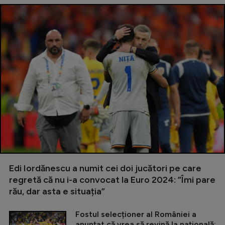
Edi Iordănescu a numit cei doi jucători pe care
regretă că nu i-a convocat la Euro 2024: ”Îmi pare
rău, dar asta e situația”
Fostul selecționer al României a
anunțat că vrea să revină la națională: