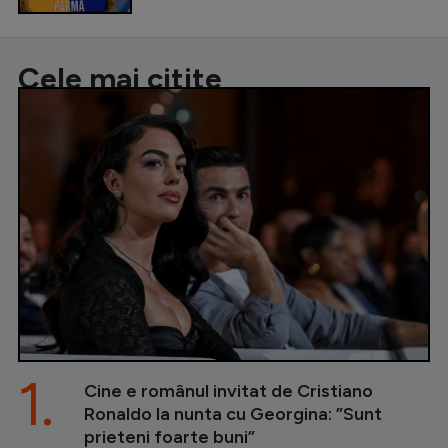
Cele mai citite
1.
Cine e românul invitat de Cristiano
Ronaldo la nunta cu Georgina: ”Sunt
prieteni foarte buni”