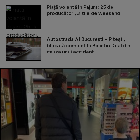
Piață volantă în Pajura: 25 de
producători, 3 zile de weekend
Autostrada A1 București – Pitești,
blocată complet la Bolintin Deal din
cauza unui accident