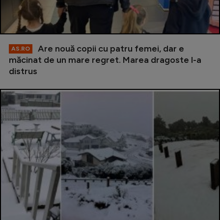
Are nouă copii cu patru femei, dar e
AS.RO
măcinat de un mare regret. Marea dragoste l-a
distrus