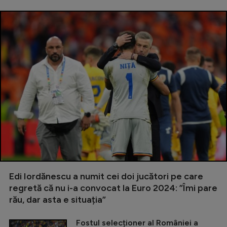
Edi Iordănescu a numit cei doi jucători pe care
regretă că nu i-a convocat la Euro 2024: ”Îmi pare
rău, dar asta e situația”
Fostul selecționer al României a