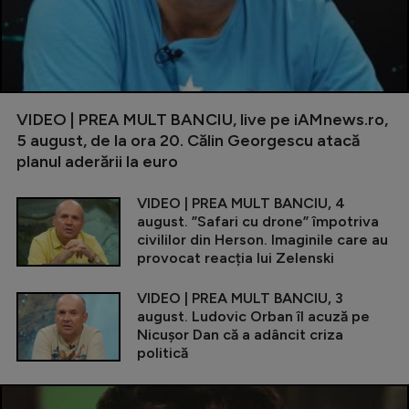
VIDEO | PREA MULT BANCIU, live pe iAMnews.ro,
5 august, de la ora 20. Călin Georgescu atacă
planul aderării la euro
VIDEO | PREA MULT BANCIU, 4
august. ”Safari cu drone” împotriva
civililor din Herson. Imaginile care au
provocat reacția lui Zelenski
VIDEO | PREA MULT BANCIU, 3
august. Ludovic Orban îl acuză pe
Nicușor Dan că a adâncit criza
politică