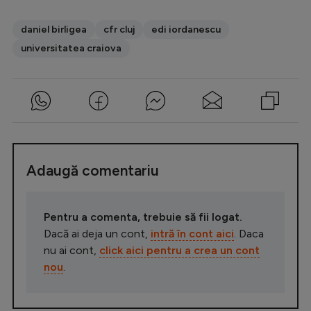
daniel birligea
cfr cluj
edi iordanescu
universitatea craiova
Adaugă comentariu
Pentru a comenta, trebuie să fii logat.
Dacă ai deja un cont,
intră în cont aici
. Daca
nu ai cont,
click aici pentru a crea un cont
nou
.