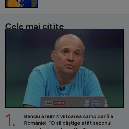
Cele mai citite
1.
Banciu a numit viitoarea campioană a
României: ”O să câștige atât sezonul