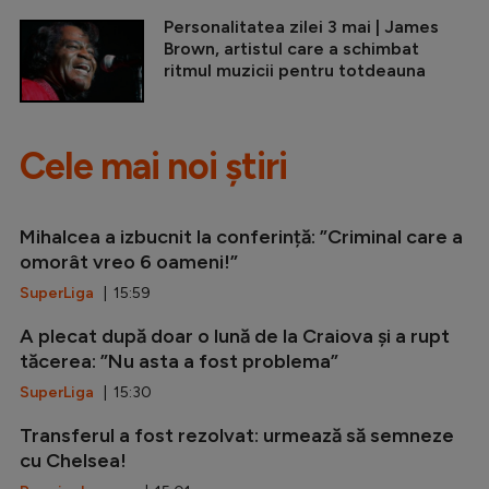
Personalitatea zilei 3 mai | James
Brown, artistul care a schimbat
ritmul muzicii pentru totdeauna
Cele mai noi știri
Mihalcea a izbucnit la conferință: ”Criminal care a
omorât vreo 6 oameni!”
SuperLiga
| 15:59
A plecat după doar o lună de la Craiova și a rupt
tăcerea: ”Nu asta a fost problema”
SuperLiga
| 15:30
Transferul a fost rezolvat: urmează să semneze
cu Chelsea!