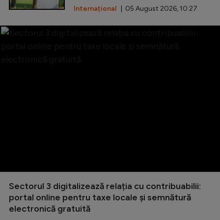
Internațional
| 05 August 2026, 10:27
Sectorul 3 digitalizează relația cu contribuabilii:
portal online pentru taxe locale și semnătură
electronică gratuită