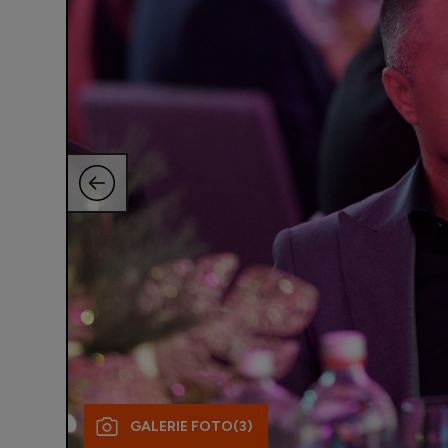
GALERIE FOTO
(3)