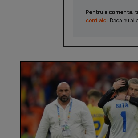
Pentru a comenta, tre
cont aici
. Daca nu ai