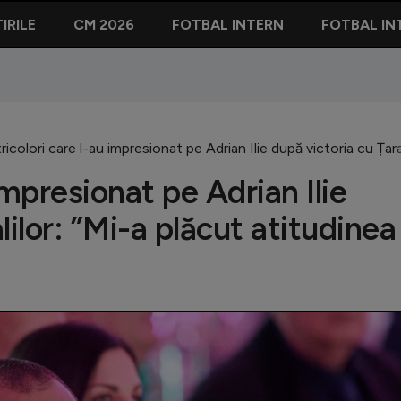
IRILE
CM 2026
FOTBAL INTERN
FOTBAL IN
tricolori care l-au impresionat pe Adrian Ilie după victoria cu Țara
 impresionat pe Adrian Ilie
ilor: ”Mi-a plăcut atitudinea