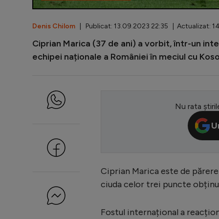
Denis Chilom
| Publicat: 13.09.2023 22:35 | Actualizat: 1
Ciprian Marica (37 de ani) a vorbit, într-un in
echipei naționale a României în meciul cu Kosov
Nu rata știril
U
Ciprian Marica este de părere 
ciuda celor trei puncte obțin
Fostul internațional a reacțion