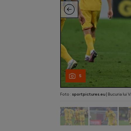
5
Foto :
sportpictures.eu
| Bucuria lui 