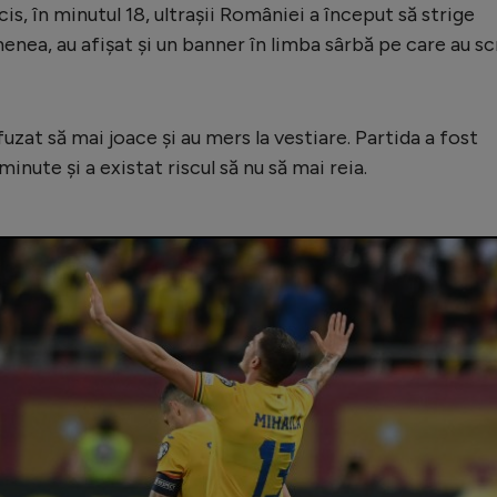
is, în minutul 18, ultrașii României a început să strige
nea, au afișat și un banner în limba sârbă pe care au sc
efuzat să mai joace și au mers la vestiare. Partida a fost
nute și a existat riscul să nu să mai reia.