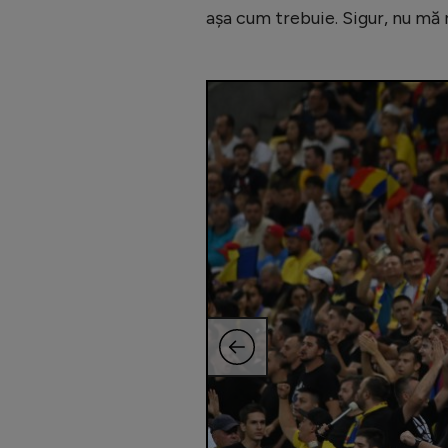
așa cum trebuie. Sigur, nu mă r