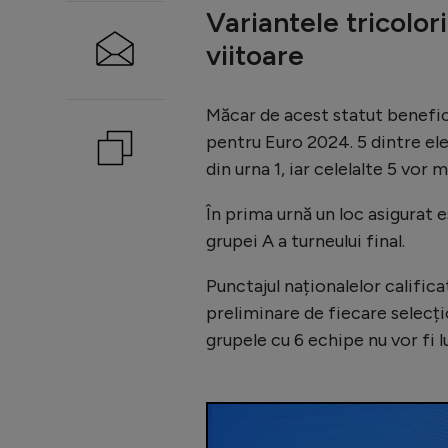
Variantele tricolor
viitoare
Măcar de acest statut benefic
pentru Euro 2024. 5 dintre ele,
din urna 1, iar celelalte 5 vor 
În prima urnă un loc asigurat e
grupei A a turneului final.
Punctajul naționalelor califica
preliminare de fiecare selecțio
grupele cu 6 echipe nu vor fi l