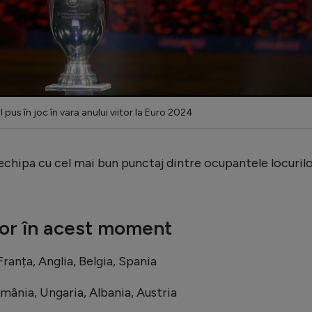
l pus în joc în vara anului viitor la Euro 2024
, echipa cu cel mai bun punctaj dintre ocupantele locuril
or în acest moment
ranța, Anglia, Belgia, Spania
ânia, Ungaria, Albania, Austria