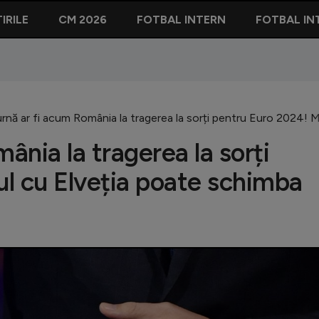
IRILE
CM 2026
FOTBAL INTERN
FOTBAL IN
urnă ar fi acum România la tragerea la sorți pentru Euro 2024! M
ânia la tragerea la sorți
l cu Elveția poate schimba