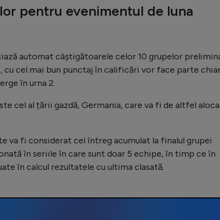
ilor pentru evenimentul de luna
iază automat câștigătoarele celor 10 grupelor prelimin
 cu cel mai bun punctaj în calificări vor face parte chia
merge în urna 2.
ste cel al țării gazdă, Germania, care va fi de altfel aloc
te va fi considerat cel întreg acumulat la finalul grupei
nată în seriile în care sunt doar 5 echipe, în timp ce în
uate în calcul rezultatele cu ultima clasată.