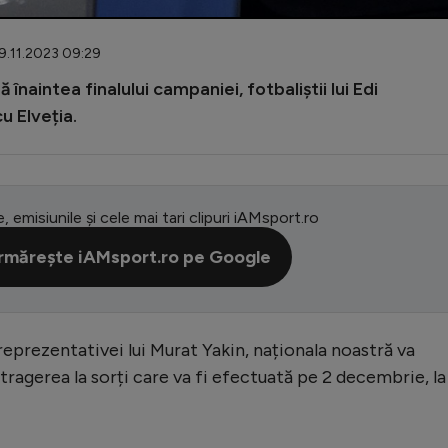
19.11.2023 09:29
 înaintea finalului campaniei, fotbaliștii lui Edi
u Elveția.
e, emisiunile și cele mai tari clipuri iAMsport.ro
rmărește iAMsport.ro pe Google
 reprezentativei lui Murat Yakin, naționala noastră va
 tragerea la sorți care va fi efectuată pe 2 decembrie, la