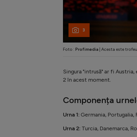
3
Foto :
Profimedia
| Acesta este trofeu
Singura "intrusă" ar fi Austria
2 în acest moment.
Componența urnel
Urna 1:
Germania, Portugalia, F
Urna 2:
Turcia, Danemarca, Rom