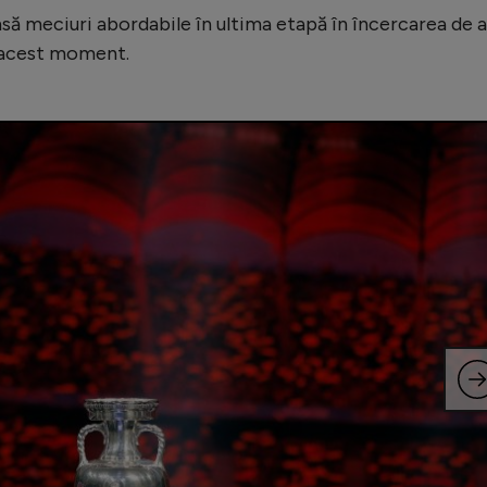
nsă meciuri abordabile în ultima etapă în încercarea de a
n acest moment.