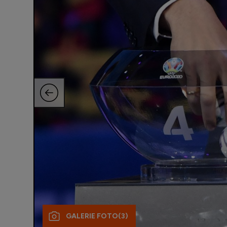
GALERIE FOTO
(3)