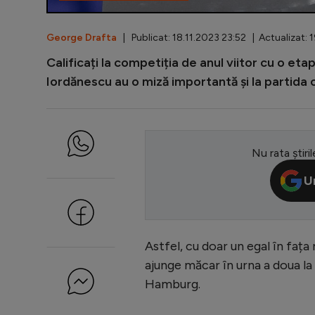
George Drafta
| Publicat: 18.11.2023 23:52 | Actualizat: 
Calificați la competiția de anul viitor cu o etapă
Iordănescu au o miză importantă și la partida c
Nu rata știril
U
Astfel, cu doar un egal în fața
ajunge măcar în urna a doua la
Hamburg.