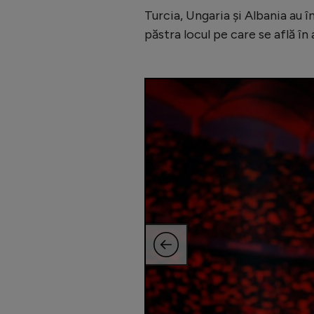
Turcia, Ungaria și Albania au î
păstra locul pe care se află î