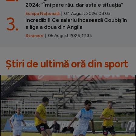
2024: ”Îmi pare rău, dar asta e situația”
Echipa Națională
| 04 August 2026, 08:03
3.
Incredibil! Ce salariu încasează Coubiș în
a liga a doua din Anglia
Stranieri
| 05 August 2026, 12:34
Știri de ultimă oră din sport