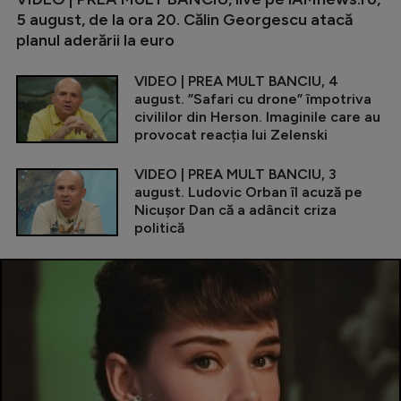
5 august, de la ora 20. Călin Georgescu atacă
planul aderării la euro
VIDEO | PREA MULT BANCIU, 4
august. ”Safari cu drone” împotriva
civililor din Herson. Imaginile care au
provocat reacția lui Zelenski
VIDEO | PREA MULT BANCIU, 3
august. Ludovic Orban îl acuză pe
Nicușor Dan că a adâncit criza
politică