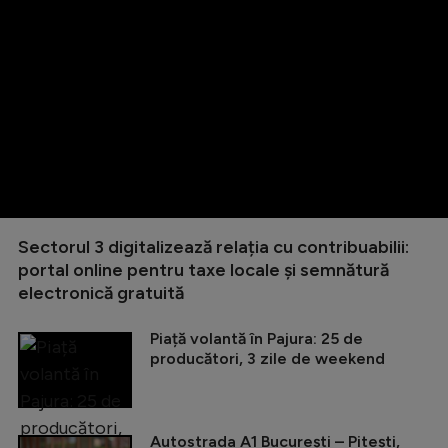
Sectorul 3 digitalizează relația cu contribuabilii:
portal online pentru taxe locale și semnătură
electronică gratuită
Piață volantă în Pajura: 25 de
producători, 3 zile de weekend
Autostrada A1 București – Pitești,