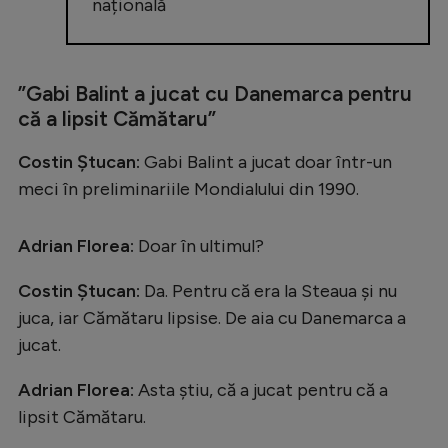
națională
”Gabi Balint a jucat cu Danemarca pentru
că a lipsit Cămătaru”
Costin Ștucan:
Gabi Balint a jucat doar într-un
meci în preliminariile Mondialului din 1990.
Adrian Florea:
Doar în ultimul?
Costin Ștucan:
Da. Pentru că era la Steaua și nu
juca, iar Cămătaru lipsise. De aia cu Danemarca a
jucat.
Adrian Florea:
Asta știu, că a jucat pentru că a
lipsit Cămătaru.