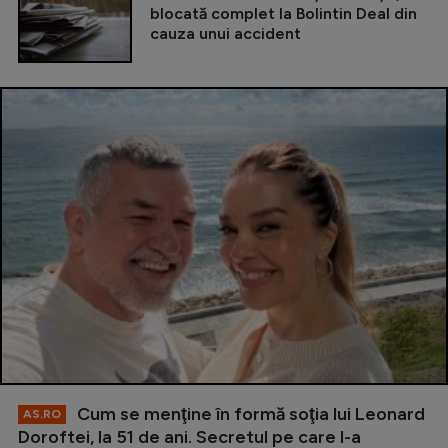
blocată complet la Bolintin Deal din
cauza unui accident
Cum se menţine în formă soţia lui Leonard
AS.RO
Doroftei, la 51 de ani. Secretul pe care l-a