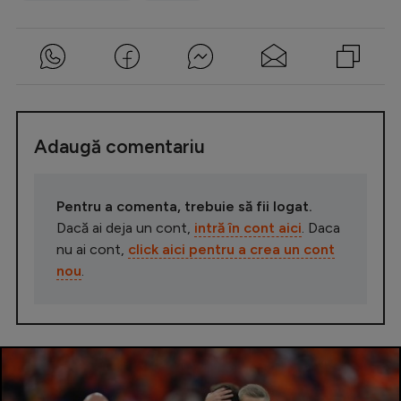
Adaugă comentariu
Pentru a comenta, trebuie să fii logat.
Dacă ai deja un cont,
intră în cont aici
. Daca
nu ai cont,
click aici pentru a crea un cont
nou
.