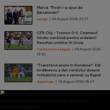
Marca: ”Rodri i-a spus da
Barcelonei!”
LaLiga
| 06 August 2026, 20:37
CFR Cluj - Tromso 0-5. Coșmarul
nordic continuă pentru ardeleni!
Rezultat umilitor în Gruia
Conference League
| 06 August 2026,
19:30
”Transferul anului în România!”. Edi
Iordănescu a dat verdictul despre
fotbalistul care a semnat cu Rapid
SuperLiga
| 06 August 2026, 18:47