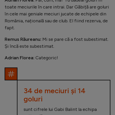
toate meciurile în care intrai. Dar Găbiță are goluri
în cele mai geniale meciuri jucate de echipele din
România, națională sau de club. El fiind rezerva, de
fapt.
Remus Răureanu:
Mi se pare că a fost subestimat.
Și încă este subestimat.
Adrian Florea:
Categoric!
34 de meciuri și 14
goluri
sunt cifrele lui Gabi Balint la echipa