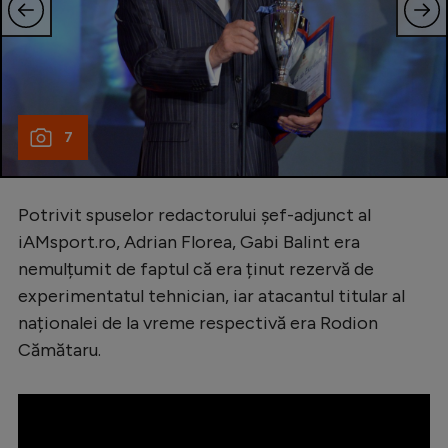
7
Potrivit spuselor redactorului șef-adjunct al
iAMsport.ro, Adrian Florea, Gabi Balint era
nemulțumit de faptul că era ținut rezervă de
experimentatul tehnician, iar atacantul titular al
naționalei de la vreme respectivă era Rodion
Cămătaru.