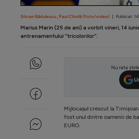
Silvian Bădulescu
,
Paul Chirilă (foto/video)
| Publicat: 14
Marius Marin (25 de ani) a vorbit vineri, 14 iun
antrenamentului ”tricolorilor”.
Nu rata știril
U
Mijlocașul crescut la Timișoara
fost unul dintre oamenii de ba
EURO.