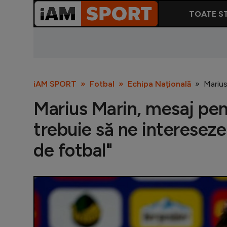
TOATE ST
iAM SPORT
Fotbal
Echipa Națională
Marius
Marius Marin, mesaj pen
trebuie să ne intereseze
de fotbal"