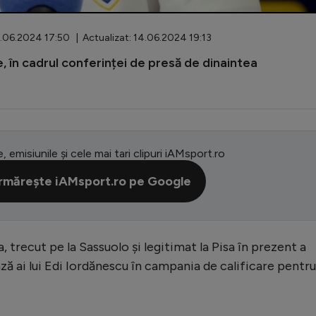
.06.2024 17:50 | Actualizat: 14.06.2024 19:13
ie, în cadrul conferinței de presă de dinaintea
e, emisiunile și cele mai tari clipuri iAMsport.ro
rmărește iAMsport.ro pe Google
, trecut pe la Sassuolo și legitimat la Pisa în prezent a
ză ai lui Edi Iordănescu în campania de calificare pentru