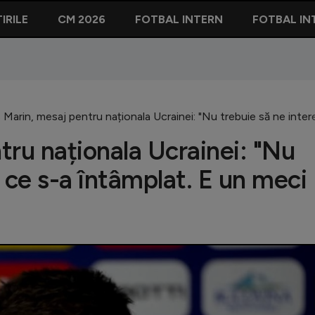
IRILE
CM 2026
FOTBAL INTERN
FOTBAL IN
 Marin, mesaj pentru naționala Ucrainei: "Nu trebuie să ne inter
tru naționala Ucrainei: "Nu
 ce s-a întâmplat. E un meci