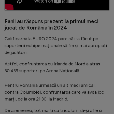
Intră în cont
Creează cont
Fanii au răspuns prezent la primul meci
jucat de România în 2024
Calificarea la EURO 2024 pare că i-a făcut pe
suporterii echipei naționale să fie și mai apropiați
de jucători.
Astfel, confruntarea cu Irlanda de Nord a atras
30.439 suporteri pe Arena Națională.
Pentru România urmează un alt meci amical,
contra Columbiei, confruntarea care va avea loc
marți, de la ora 21:30, la Madrid.
De asemenea, tot marți ca tricolorii să-și afle și