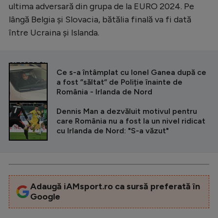
ultima adversară din grupa de la EURO 2024. Pe
lângă Belgia și Slovacia, bătălia finală va fi dată
între Ucraina și Islanda.
CITEȘTE ȘI
Ce s-a întâmplat cu Ionel Ganea după ce
a fost ”săltat” de Poliție înainte de
România - Irlanda de Nord
Dennis Man a dezvăluit motivul pentru
care România nu a fost la un nivel ridicat
cu Irlanda de Nord: "S-a văzut"
Adaugă iAMsport.ro ca sursă preferată în
Google