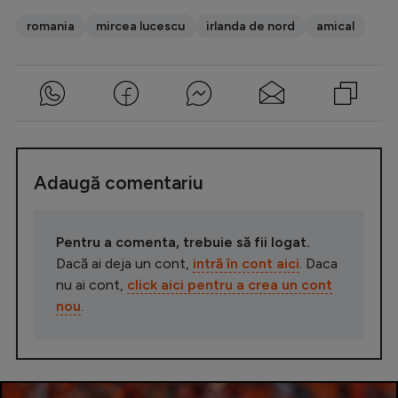
romania
mircea lucescu
irlanda de nord
amical
Adaugă comentariu
Pentru a comenta, trebuie să fii logat.
Dacă ai deja un cont,
intră în cont aici
. Daca
nu ai cont,
click aici pentru a crea un cont
nou
.