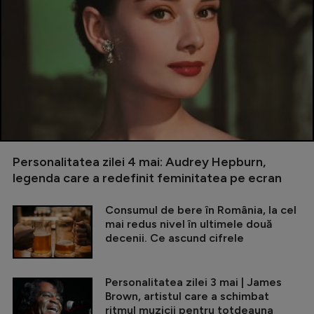
Personalitatea zilei 4 mai: Audrey Hepburn,
legenda care a redefinit feminitatea pe ecran
Consumul de bere în România, la cel
mai redus nivel în ultimele două
decenii. Ce ascund cifrele
Personalitatea zilei 3 mai | James
Brown, artistul care a schimbat
ritmul muzicii pentru totdeauna