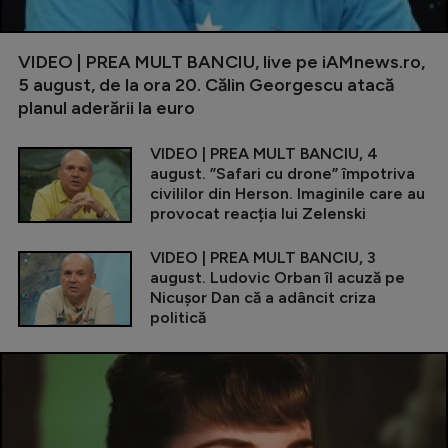
VIDEO | PREA MULT BANCIU, live pe iAMnews.ro,
5 august, de la ora 20. Călin Georgescu atacă
planul aderării la euro
VIDEO | PREA MULT BANCIU, 4
august. ”Safari cu drone” împotriva
civililor din Herson. Imaginile care au
provocat reacția lui Zelenski
VIDEO | PREA MULT BANCIU, 3
august. Ludovic Orban îl acuză pe
Nicușor Dan că a adâncit criza
politică