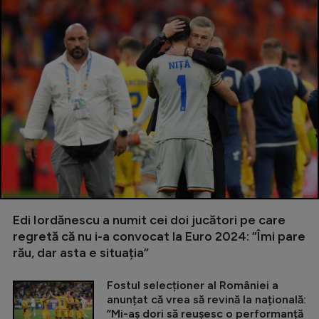
Edi Iordănescu a numit cei doi jucători pe care
regretă că nu i-a convocat la Euro 2024: ”Îmi pare
rău, dar asta e situația”
Fostul selecționer al României a
anunțat că vrea să revină la națională:
”Mi-aș dori să reușesc o performanță