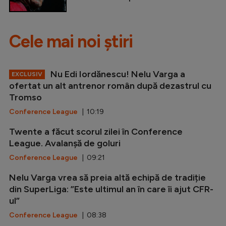
Cele mai noi știri
Nu Edi Iordănescu! Nelu Varga a
EXCLUSIV
ofertat un alt antrenor român după dezastrul cu
Tromso
Conference League
| 10:19
Twente a făcut scorul zilei în Conference
League. Avalanșă de goluri
Conference League
| 09:21
Nelu Varga vrea să preia altă echipă de tradiție
din SuperLiga: ”Este ultimul an în care îi ajut CFR-
ul”
Conference League
| 08:38