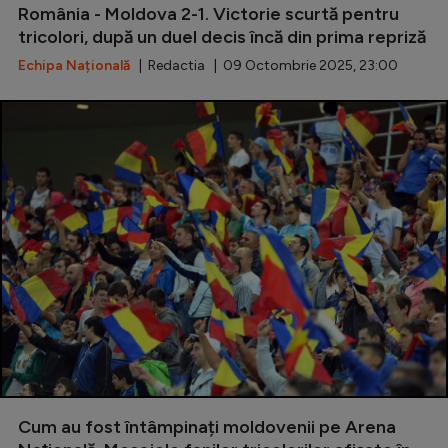
România - Moldova 2-1. Victorie scurtă pentru
tricolori, după un duel decis încă din prima repriză
Echipa Națională
| Redactia | 09 Octombrie 2025, 23:00
Cum au fost întâmpinați moldovenii pe Arena