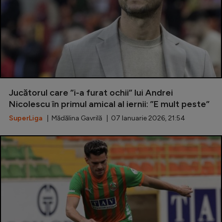
Jucătorul care ”i-a furat ochii” lui Andrei
Nicolescu în primul amical al iernii: ”E mult peste”
SuperLiga
| Mădălina Gavrilă | 07 Ianuarie 2026, 21:54