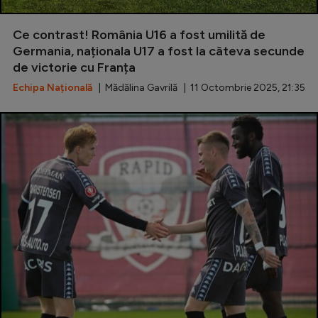
Ce contrast! România U16 a fost umilită de
Germania, naționala U17 a fost la câteva secunde
de victorie cu Franța
Echipa Națională
| Mădălina Gavrilă | 11 Octombrie 2025, 21:35