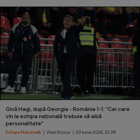
Gică Hagi, după Georgia - România 1-1: ”Cei care
vin la echipa națională trebuie să aibă
personalitate”
Echipa Națională
| Vlad Stoica | 02 Iunie 2026, 22:28