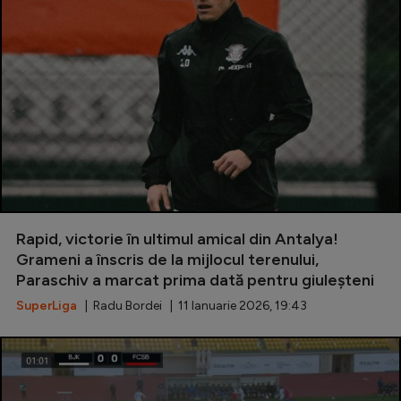
Rapid, victorie în ultimul amical din Antalya!
Grameni a înscris de la mijlocul terenului,
Paraschiv a marcat prima dată pentru giuleșteni
SuperLiga
| Radu Bordei | 11 Ianuarie 2026, 19:43