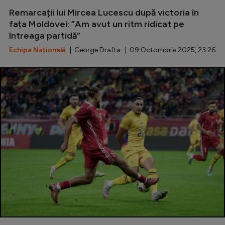
Remarcații lui Mircea Lucescu după victoria în
fața Moldovei: ”Am avut un ritm ridicat pe
întreaga partidă”
Echipa Națională
| George Drafta | 09 Octombrie 2025, 23:26