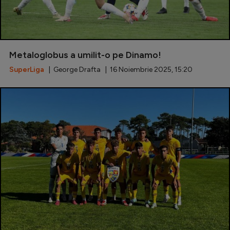
Metaloglobus a umilit-o pe Dinamo!
SuperLiga
| George Drafta | 16 Noiembrie 2025, 15:20