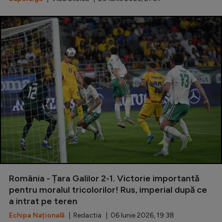
România - Țara Galilor 2-1. Victorie importantă
pentru moralul tricolorilor! Rus, imperial după ce
a intrat pe teren
Echipa Națională
| Redactia | 06 Iunie 2026, 19:38