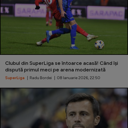
Clubul din SuperLiga se întoarce acasă! Când își
dispută primul meci pe arena modernizată
SuperLiga
| Radu Bordei | 08 Ianuarie 2026, 22:50