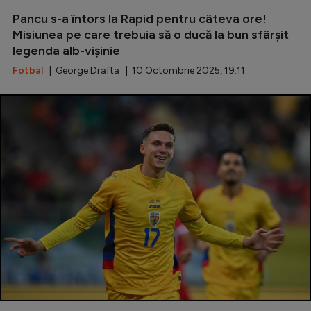
Pancu s-a întors la Rapid pentru câteva ore!
Misiunea pe care trebuia să o ducă la bun sfârșit
legenda alb-vișinie
Fotbal
| George Drafta | 10 Octombrie 2025, 19:11