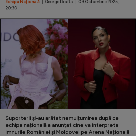
Echipa Națională
| George Drafta | 09 Octombrie 2025,
20:30
Suporterii și-au arătat nemulțumirea după ce
echipa națională a anunțat cine va interpreta
imnurile României și Moldovei pe Arena Națională