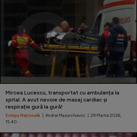
Mircea Lucescu, transportat cu ambulanța la
spital. A avut nevoie de masaj cardiac și
respirație gură la gură!
Echipa Națională
| Andrei Mazurchievici | 29 Martie 2026,
15:40