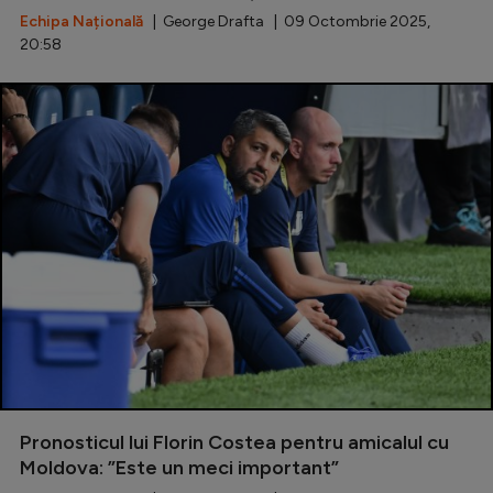
Echipa Națională
| George Drafta | 09 Octombrie 2025,
20:58
Pronosticul lui Florin Costea pentru amicalul cu
Moldova: ”Este un meci important”