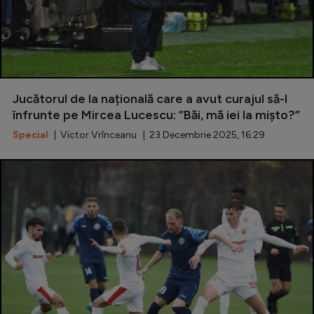
Jucătorul de la națională care a avut curajul să-l
înfrunte pe Mircea Lucescu: ”Băi, mă iei la mișto?”
Special
| Victor Vrînceanu | 23 Decembrie 2025, 16:29