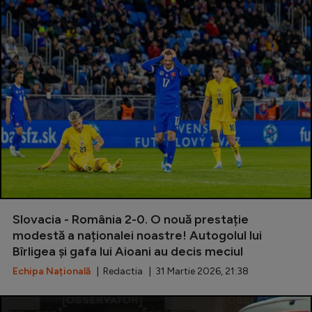
Slovacia - România 2-0. O nouă prestație
modestă a naționalei noastre! Autogolul lui
Bîrligea și gafa lui Aioani au decis meciul
Echipa Națională
| Redactia | 31 Martie 2026, 21:38