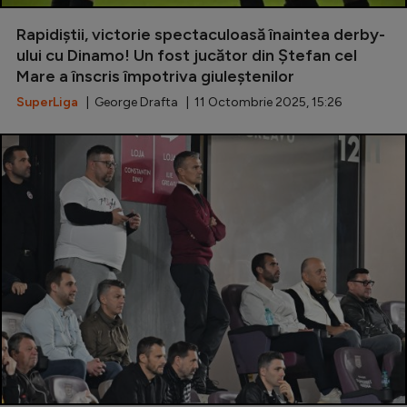
Rapidiştii, victorie spectaculoasă înaintea derby-
ului cu Dinamo! Un fost jucător din Ștefan cel
Mare a înscris împotriva giuleştenilor
SuperLiga
| George Drafta | 11 Octombrie 2025, 15:26