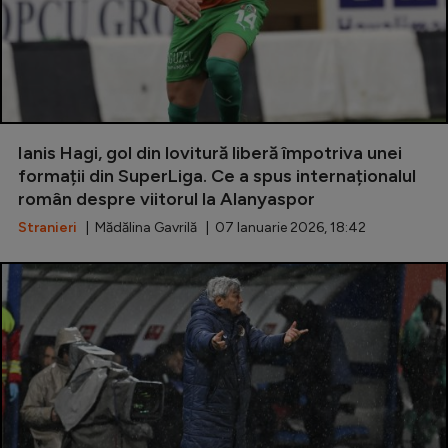
Ianis Hagi, gol din lovitură liberă împotriva unei
formații din SuperLiga. Ce a spus internaționalul
român despre viitorul la Alanyaspor
Stranieri
| Mădălina Gavrilă | 07 Ianuarie 2026, 18:42