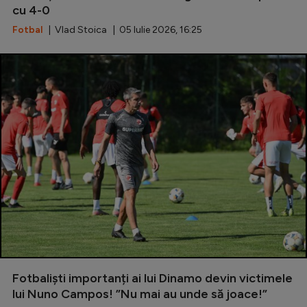
cu 4-0
Fotbal
| Vlad Stoica | 05 Iulie 2026, 16:25
Fotbaliști importanți ai lui Dinamo devin victimele
lui Nuno Campos! ”Nu mai au unde să joace!”