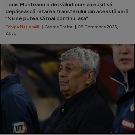
Louis Munteanu a dezvăluit cum a reușit să
depășească ratarea transferului din această vară:
”Nu se putea să mai continui așa”
Echipa Națională
| George Drafta | 09 Octombrie 2025,
23:30