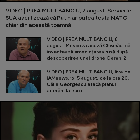
VIDEO | PREA MULT BANCIU, 7 august. Serviciile
SUA avertizează că Putin ar putea testa NATO
chiar din această toamnă
VIDEO | PREA MULT BANCIU, 6
august. Moscova acuză Chișinăul că
inventează amenințarea rusă după
descoperirea unei drone Geran-2
VIDEO | PREA MULT BANCIU, live pe
iAMnews.ro, 5 august, de la ora 20.
Călin Georgescu atacă planul
aderării la euro