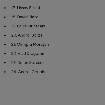
17. Lissav Eissat
18. David Matei
19. Louis Munteanu
20. Andrei Borza
21. Olimpiu Moruțan
22. Vlad Dragomir
23. Deian Sorescu
24. Andrei Coubiș