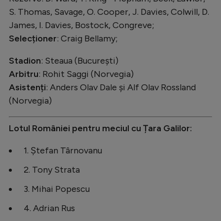
S. Thomas, Savage, O. Cooper, J. Davies, Colwill, D.
James, I. Davies, Bostock, Congreve;
Selecționer
: Craig Bellamy;
Stadion
: Steaua (București)
Arbitru
: Rohit Saggi (Norvegia)
Asistenți
: Anders Olav Dale și Alf Olav Rossland
(Norvegia)
Lotul României pentru meciul cu Țara Galilor:
1. Ștefan Târnovanu
2. Tony Strata
3. Mihai Popescu
4. Adrian Rus