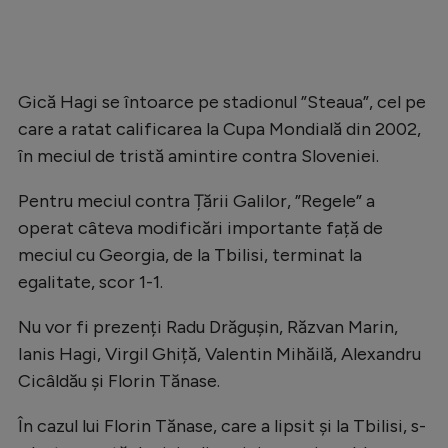
Gică Hagi se întoarce pe stadionul ”Steaua”, cel pe
care a ratat calificarea la Cupa Mondială din 2002,
în meciul de tristă amintire contra Sloveniei.
Pentru meciul contra Țării Galilor, ”Regele” a
operat câteva modificări importante față de
meciul cu Georgia, de la Tbilisi, terminat la
egalitate, scor 1-1.
Nu vor fi prezenți Radu Drăgușin, Răzvan Marin,
Ianis Hagi, Virgil Ghiță, Valentin Mihăilă, Alexandru
Cicâldău și Florin Tănase.
În cazul lui Florin Tănase, care a lipsit și la Tbilisi, s-