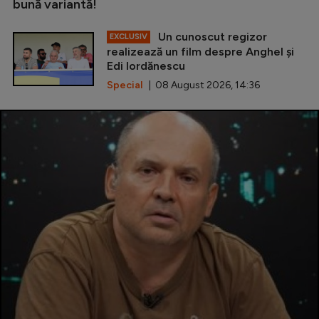
bună variantă!
Un cunoscut regizor
EXCLUSIV
realizează un film despre Anghel și
Edi Iordănescu
Special
| 08 August 2026, 14:36