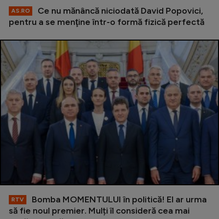
Ce nu mănâncă niciodată David Popovici,
AS.RO
pentru a se menţine într-o formă fizică perfectă
Bomba MOMENTULUI în politică! El ar urma
RTV
să fie noul premier. Mulți îl consideră cea mai