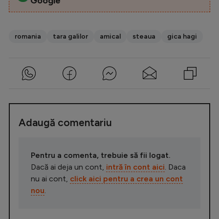
Google
romania
tara galilor
amical
steaua
gica hagi
Adaugă comentariu
Pentru a comenta, trebuie să fii logat.
Dacă ai deja un cont,
intră în cont aici
. Daca
nu ai cont,
click aici pentru a crea un cont
nou
.