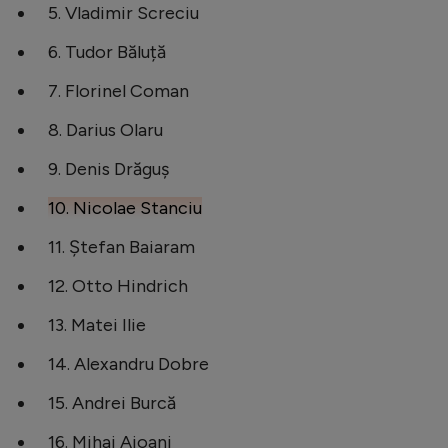
5. Vladimir Screciu
6. Tudor Băluță
7. Florinel Coman
8. Darius Olaru
9. Denis Drăguș
10. Nicolae Stanciu
11. Ștefan Baiaram
12. Otto Hindrich
13. Matei Ilie
14. Alexandru Dobre
15. Andrei Burcă
16. Mihai Aioani