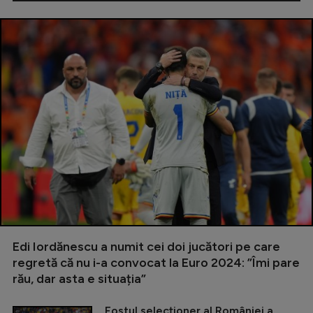
Edi Iordănescu a numit cei doi jucători pe care
regretă că nu i-a convocat la Euro 2024: ”Îmi pare
rău, dar asta e situația”
Fostul selecționer al României a