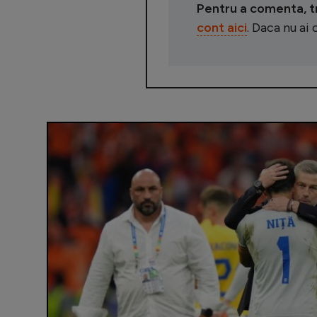
Pentru a comenta, tre
cont aici
. Daca nu ai