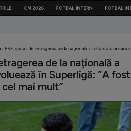
IRILE
CM 2026
FOTBAL INTERN
FOTBAL IN
lul FRF, șocat de retragerea de la națională a fotbalistului care 
etragerea de la națională a
voluează în Superligă: ”A fost
 cel mai mult”