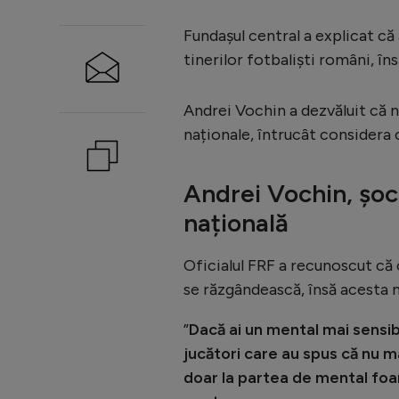
Fundașul central a explicat că a
tinerilor fotbaliști români, în
Andrei Vochin a dezvăluit că n
naționale, întrucât considera 
Andrei Vochin, șoc
națională
Oficialul FRF a recunoscut că c
se răzgândească, însă acesta n
”
Dacă ai un mental mai sensibil
jucători care au spus că nu m
doar la partea de mental foa