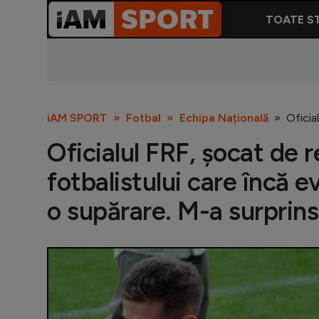
TOATE ST
iAM SPORT
Fotbal
Echipa Națională
Oficia
Oficialul FRF, șocat de r
fotbalistului care încă e
o supărare. M-a surprins