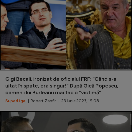
Gigi Becali, ironizat de oficialul FRF: ”Când s-a
uitat în spate, era singur!” După Gică Popescu,
oamenii lui Burleanu mai fac o ”victimă”
SuperLiga
| Robert Zanfir | 23 Iunie 2023, 19:08