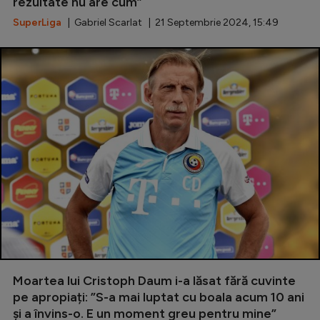
rezultate nu are cum”
SuperLiga
| Gabriel Scarlat | 21 Septembrie 2024, 15:49
Moartea lui Cristoph Daum i-a lăsat fără cuvinte
pe apropiați: ”S-a mai luptat cu boala acum 10 ani
și a învins-o. E un moment greu pentru mine”