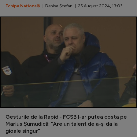
Echipa Națională
| Denisa Ștefan | 25 August 2024, 13:03
Gesturile de la Rapid - FCSB l-ar putea costa pe
Marius Șumudică: "Are un talent de a-şi da la
gioale singur"