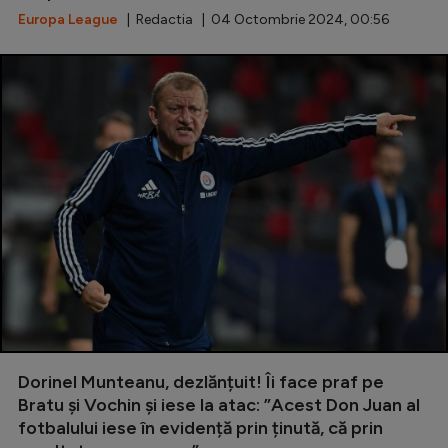
Europa League
| Redactia | 04 Octombrie 2024, 00:56
Dorinel Munteanu, dezlănțuit! Îi face praf pe
Bratu și Vochin și iese la atac: ”Acest Don Juan al
fotbalului iese în evidență prin ținută, că prin