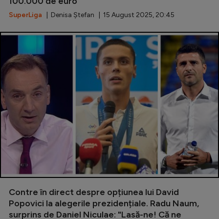
100.000 de euro
SuperLiga
| Denisa Ștefan | 15 August 2025, 20:45
Contre în direct despre opțiunea lui David
Popovici la alegerile prezidențiale. Radu Naum,
surprins de Daniel Niculae: "Lasă-ne! Că ne