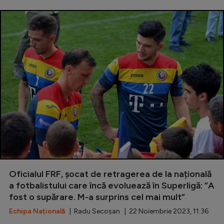
Oficialul FRF, șocat de retragerea de la națională
a fotbalistului care încă evoluează în Superligă: ”A
fost o supărare. M-a surprins cel mai mult”
Echipa Națională
| Radu Secoșan | 22 Noiembrie 2023, 11:36