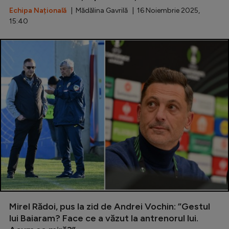
Echipa Națională
| Mădălina Gavrilă | 16 Noiembrie 2025,
15:40
Mirel Rădoi, pus la zid de Andrei Vochin: ”Gestul
lui Baiaram? Face ce a văzut la antrenorul lui.