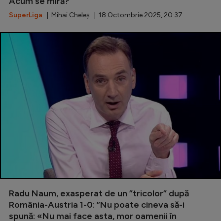
Acum se miră?”
SuperLiga
| Mihai Cheleș | 18 Octombrie 2025, 20:37
Radu Naum, exasperat de un ”tricolor” după
România-Austria 1-0: ”Nu poate cineva să-i
spună: «Nu mai face asta, mor oamenii în