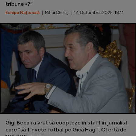
tribune»?”
Echipa Națională
| Mihai Cheleș | 14 Octombrie 2025, 18:11
Gigi Becali a vrut să coopteze în staff în jurnalist
care ”să-l învețe fotbal pe Gică Hagi”. Ofertă de