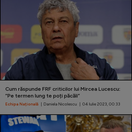
Cum răspunde FRF criticilor lui Mircea Lucescu:
”Pe termen lung te poți păcăli”
Echipa Națională
| Daniela Nicolescu | 04 Iulie 2023, 00:33