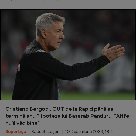
Cristiano Bergodi, OUT de la Rapid până se
termină anul? Ipoteza lui Basarab Panduru: ”Altfel
nu îl văd bine”
SuperLiga
| Radu Secoșan | 10 Decembrie 2023, 19:41