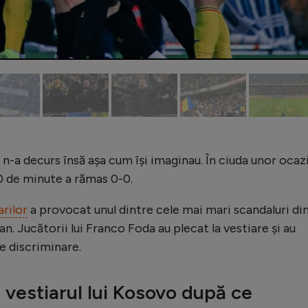
n-a decurs însă așa cum își imaginau. În ciuda unor ocazi
0 de minute a rămas 0-0.
rilor
a provocat unul dintre cele mai mari scandaluri di
an. Jucătorii lui Franco Foda au plecat la vestiare și au
e discriminare.
 vestiarul lui Kosovo după ce