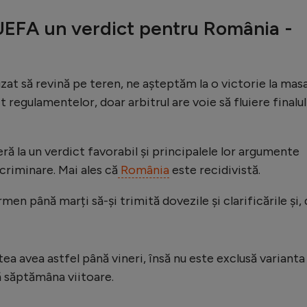
UEFA un verdict pentru România -
zat să revină pe teren, ne așteptăm la o victorie la mas
 regulamentelor, doar arbitrul are voie să fluiere finalul
peră la un verdict favorabil și principalele lor argumente
scriminare. Mai ales că
România
este recidivistă.
men până marți să-și trimită dovezile și clarificările și,
ea avea astfel până vineri, însă nu este exclusă varianta
ă săptămâna viitoare.