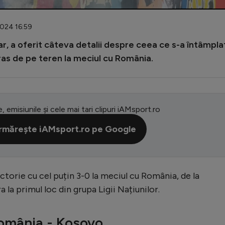
2024 16:59
ar, a oferit câteva detalii despre ceea ce s-a întâmpla
tras de pe teren la meciul cu România.
e, emisiunile și cele mai tari clipuri iAMsport.ro
rmărește iAMsport.ro pe Google
ctorie cu cel puțin 3-0 la meciul cu România, de la
 la primul loc din grupa Ligii Națiunilor.
omânia - Kosovo