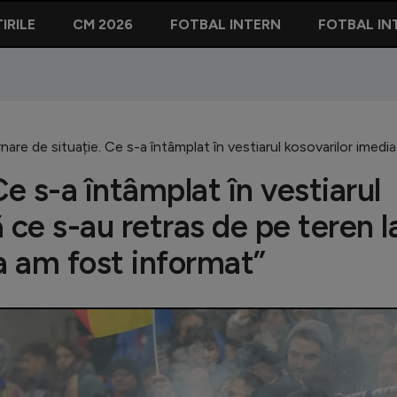
IRILE
CM 2026
FOTBAL INTERN
FOTBAL IN
nare de situație. Ce s-a întâmplat în vestiarul kosovarilor imed
Ce s-a întâmplat în vestiarul
 ce s-au retras de pe teren l
a am fost informat”