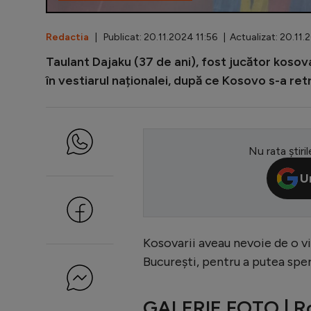
Redactia
| Publicat: 20.11.2024 11:56 | Actualizat: 20.11.
Taulant Dajaku (37 de ani), fost jucător kosov
în vestiarul naționalei, după ce Kosovo s-a re
Nu rata știril
U
Kosovarii aveau nevoie de o vi
București, pentru a putea spera
GALERIE FOTO | R