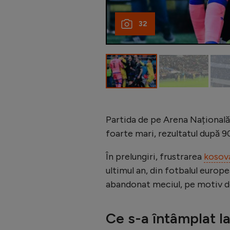
32
Partida de pe Arena Națională 
foarte mari, rezultatul după 9
În prelungiri, frustrarea
kosova
ultimul an, din fotbalul europe
abandonat meciul, pe motiv d
Ce s-a întâmplat la