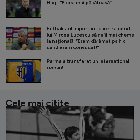
Hagi: ”E cea mai păcătoasă”
Fotbalistul important care i-a cerut
lui Mircea Lucescu să nu îl mai cheme
la națională: ”Eram dărâmat psihic
când eram convocat!”
Parma a transferat un internațional
român!
Cele mai citite