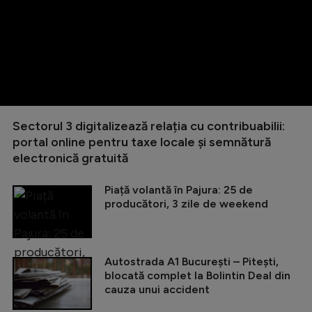
Sectorul 3 digitalizează relația cu contribuabilii:
portal online pentru taxe locale și semnătură
electronică gratuită
Piață volantă în Pajura: 25 de
producători, 3 zile de weekend
Autostrada A1 București – Pitești,
blocată complet la Bolintin Deal din
cauza unui accident