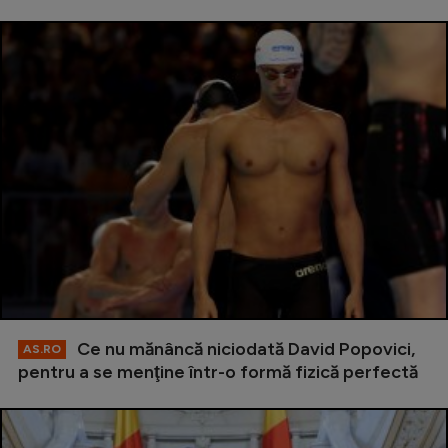
Ce nu mănâncă niciodată David Popovici,
AS.RO
pentru a se menţine într-o formă fizică perfectă