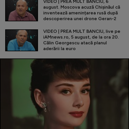
VIDEO | PREA MULT BANCIU, 6
august. Moscova acuză Chișinăul că
inventează amenințarea rusă după
descoperirea unei drone Geran-2
VIDEO | PREA MULT BANCIU, live pe
iAMnews.ro, 5 august, de la ora 20.
Călin Georgescu atacă planul
aderării la euro