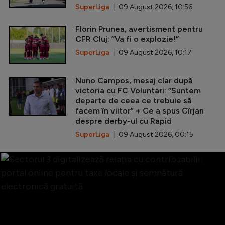
SuperLiga
| 09 August 2026, 10:56
Florin Prunea, avertisment pentru
CFR Cluj: ”Va fi o explozie!”
SuperLiga
| 09 August 2026, 10:17
Nuno Campos, mesaj clar după
victoria cu FC Voluntari: ”Suntem
departe de ceea ce trebuie să
facem în viitor” + Ce a spus Cîrjan
despre derby-ul cu Rapid
SuperLiga
| 09 August 2026, 00:15