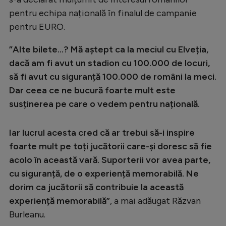
Intră în cont
pentru echipa națională în finalul de campanie
Creează cont
pentru EURO.
”Alte bilete...? Mă aștept ca la meciul cu Elveția,
dacă am fi avut un stadion cu 100.000 de locuri,
să fi avut cu siguranță 100.000 de români la meci.
Dar ceea ce ne bucură foarte mult este
susținerea pe care o vedem pentru națională.
Iar lucrul acesta cred că ar trebui să-i inspire
foarte mult pe toți jucătorii care-și doresc să fie
acolo în această vară. Suporterii vor avea parte,
cu siguranță, de o experiență memorabilă. Ne
dorim ca jucătorii să contribuie la această
experiență memorabilă”
, a mai adăugat Răzvan
Burleanu.