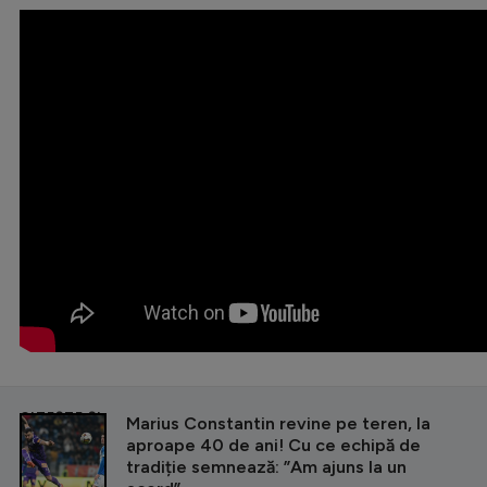
CITEȘTE ȘI
Marius Constantin revine pe teren, la
aproape 40 de ani! Cu ce echipă de
tradiție semnează: ”Am ajuns la un