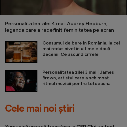
Personalitatea zilei 4 mai: Audrey Hepburn,
legenda care a redefinit feminitatea pe ecran
Consumul de bere în România, la cel
mai redus nivel în ultimele două
decenii. Ce ascund cifrele
Personalitatea zilei 3 mai | James
Brown, artistul care a schimbat
ritmul muzicii pentru totdeauna
Cele mai noi știri
Șumudică vrea să transfere la CFR Cluj un fost