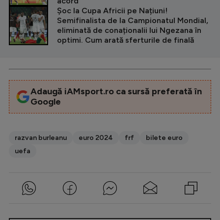
acord”
Șoc la Cupa Africii pe Națiuni!
Semifinalista de la Campionatul Mondial,
eliminată de conaționalii lui Ngezana în
optimi. Cum arată sferturile de finală
Adaugă iAMsport.ro ca sursă preferată în
Google
razvan burleanu
euro 2024
frf
bilete euro
uefa