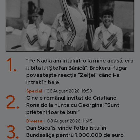
1.
”Pe Nadia am întâlnit-o la mine acasă, era
iubita lui Ștefan Bănică”. Brokerul fugar
povestește reacția ”Zeiței” când i-a
intrat în baie
Special
| 06 August 2026, 19:59
2.
Cine e românul invitat de Cristiano
Ronaldo la nunta cu Georgina: ”Sunt
prieteni foarte buni”
Diverse
| 08 August 2026, 11:45
3.
Dan Șucu își vinde fotbalistul în
Bundesliga pentru 1.000.000 de euro