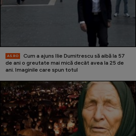
Cum a ajuns Ilie Dumitrescu să aibă la 57
AS.RO
de ani o greutate mai mică decât avea la 25 de
ani. Imaginile care spun totul