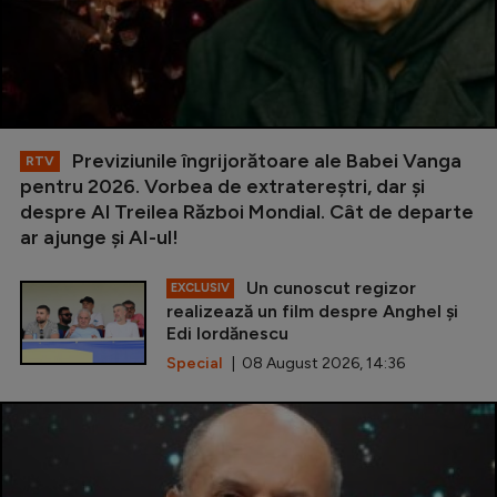
Previziunile îngrijorătoare ale Babei Vanga
RTV
pentru 2026. Vorbea de extratereștri, dar și
despre Al Treilea Război Mondial. Cât de departe
ar ajunge și AI-ul!
Un cunoscut regizor
EXCLUSIV
realizează un film despre Anghel și
Edi Iordănescu
Special
| 08 August 2026, 14:36