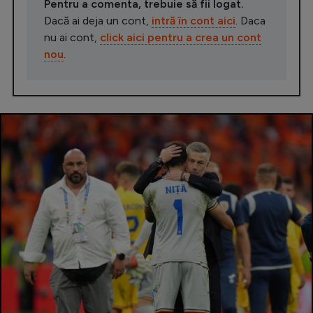
Pentru a comenta, trebuie să fii logat.
Dacă ai deja un cont,
intră în cont aici
. Daca
nu ai cont,
click aici pentru a crea un cont
nou
.