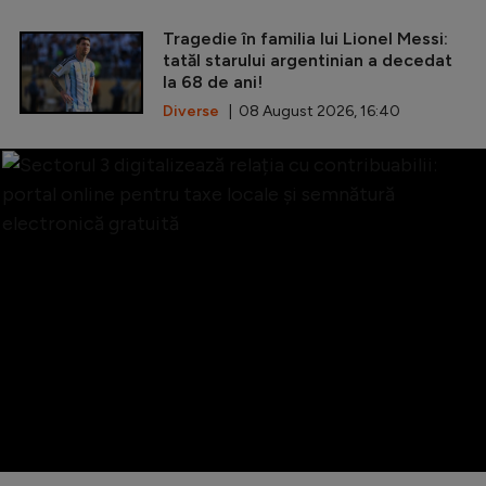
Tragedie în familia lui Lionel Messi:
tatăl starului argentinian a decedat
la 68 de ani!
Diverse
| 08 August 2026, 16:40