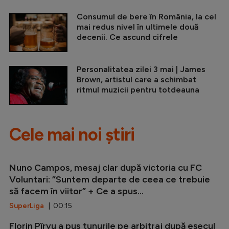
Consumul de bere în România, la cel
mai redus nivel în ultimele două
decenii. Ce ascund cifrele
Personalitatea zilei 3 mai | James
Brown, artistul care a schimbat
ritmul muzicii pentru totdeauna
Cele mai noi știri
Nuno Campos, mesaj clar după victoria cu FC
Voluntari: ”Suntem departe de ceea ce trebuie
să facem în viitor” + Ce a spus...
SuperLiga
| 00:15
Florin Pîrvu a pus tunurile pe arbitraj după eșecul