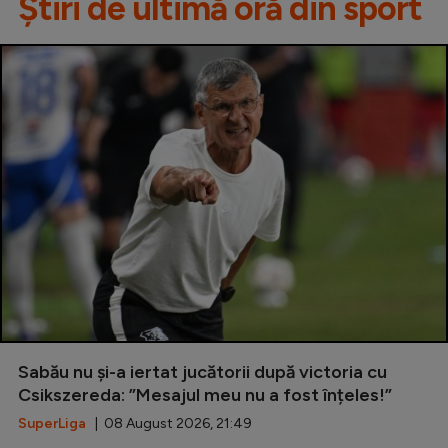
Știri de ultimă oră din sport
Sabău nu și-a iertat jucătorii după victoria cu
Csikszereda: ”Mesajul meu nu a fost înțeles!”
SuperLiga
| 08 August 2026, 21:49