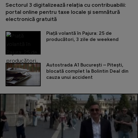
Sectorul 3 digitalizează relația cu contribuabilii:
portal online pentru taxe locale și semnătură
electronică gratuită
Piață volantă în Pajura: 25 de
producători, 3 zile de weekend
Autostrada A1 București – Pitești,
blocată complet la Bolintin Deal din
cauza unui accident