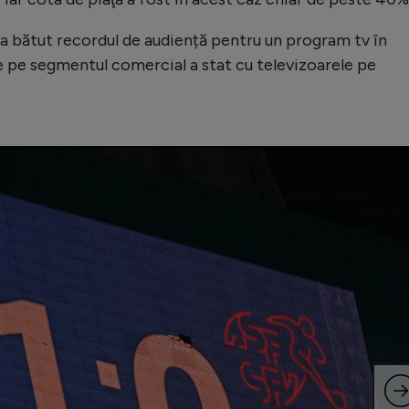
s-a bătut recordul de audiență pentru un program tv în
e pe segmentul comercial a stat cu televizoarele pe