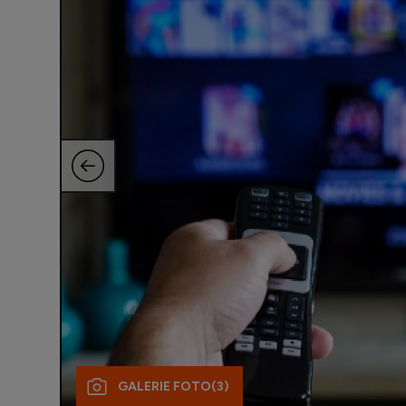
GALERIE FOTO
(3)