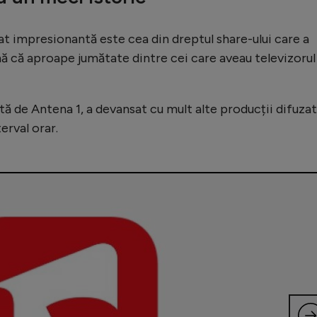
at impresionantă este cea din dreptul share-ului care a
ă că aproape jumătate dintre cei care aveau televizorul
ată de Antena 1, a devansat cu mult alte producții difuza
terval orar.