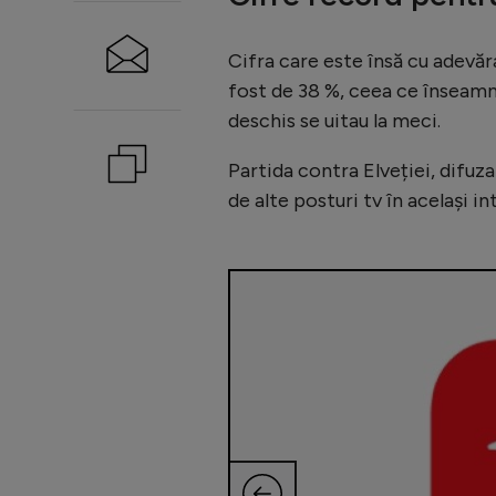
Cifra care este însă cu adevăr
fost de 38 %, ceea ce înseamn
deschis se uitau la meci.
Partida contra Elveției, difuz
de alte posturi tv în același in