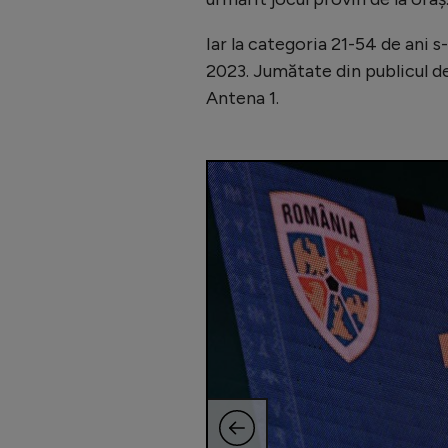
Iar la categoria 21-54 de ani 
2023. Jumătate din publicul d
Antena 1.