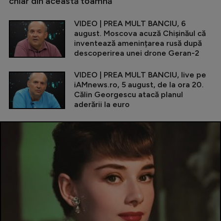
chiar din această toamnă
VIDEO | PREA MULT BANCIU, 6
august. Moscova acuză Chișinăul că
inventează amenințarea rusă după
descoperirea unei drone Geran-2
VIDEO | PREA MULT BANCIU, live pe
iAMnews.ro, 5 august, de la ora 20.
Călin Georgescu atacă planul
aderării la euro