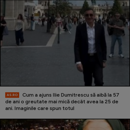
Cum a ajuns Ilie Dumitrescu să aibă la 57
AS.RO
de ani o greutate mai mică decât avea la 25 de
ani. Imaginile care spun totul