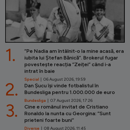
1.
”Pe Nadia am întâlnit-o la mine acasă, era
iubita lui Ștefan Bănică”. Brokerul fugar
povestește reacția ”Zeiței” când i-a
intrat în baie
Special
| 06 August 2026, 19:59
2.
Dan Șucu își vinde fotbalistul în
Bundesliga pentru 1.000.000 de euro
Bundesliga
| 07 August 2026, 17:26
3.
Cine e românul invitat de Cristiano
Ronaldo la nunta cu Georgina: ”Sunt
prieteni foarte buni”
Diverse
| 08 August 2026, 11:45