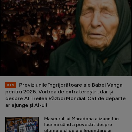
Previziunile îngrijorătoare ale Babei Vanga
RTV
pentru 2026. Vorbea de extratereștri, dar și
despre Al Treilea Război Mondial. Cât de departe
ar ajunge și AI-ul!
Maseurul lui Maradona a izucnit în
lacrimi când a povestit despre
ultimele clipe ale legendarului