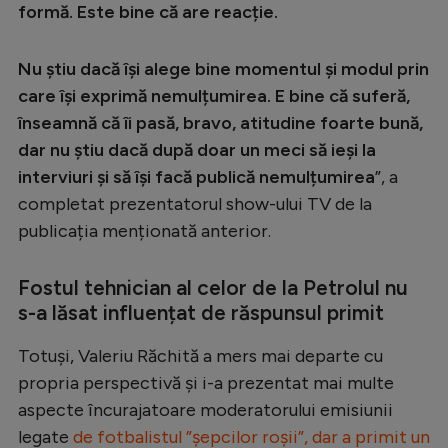
formă. Este bine că are reacție.
Nu știu dacă își alege bine momentul și modul prin
care își exprimă nemulțumirea. E bine că suferă,
înseamnă că îi pasă, bravo, atitudine foarte bună,
dar nu știu dacă după doar un meci să ieși la
interviuri și să își facă publică nemulțumirea
”, a
completat prezentatorul show-ului TV de la
publicația menționată anterior.
Fostul tehnician al celor de la Petrolul nu
s-a lăsat influențat de răspunsul primit
Totuși, Valeriu Răchită a mers mai departe cu
propria perspectivă și i-a prezentat mai multe
aspecte încurajatoare moderatorului emisiunii
legate
de fotbalistul ”șepcilor roșii”, dar a primit un