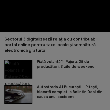
Sectorul 3 digitalizează relația cu contribuabilii:
portal online pentru taxe locale și semnătură
electronică gratuită
Piață volantă în Pajura: 25 de
producători, 3 zile de weekend
Autostrada A1 București – Pitești,
blocată complet la Bolintin Deal din
cauza unui accident