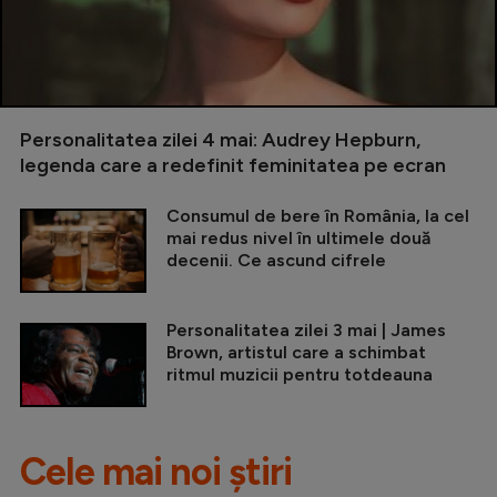
Personalitatea zilei 4 mai: Audrey Hepburn,
legenda care a redefinit feminitatea pe ecran
Consumul de bere în România, la cel
mai redus nivel în ultimele două
decenii. Ce ascund cifrele
Personalitatea zilei 3 mai | James
Brown, artistul care a schimbat
ritmul muzicii pentru totdeauna
Cele mai noi știri