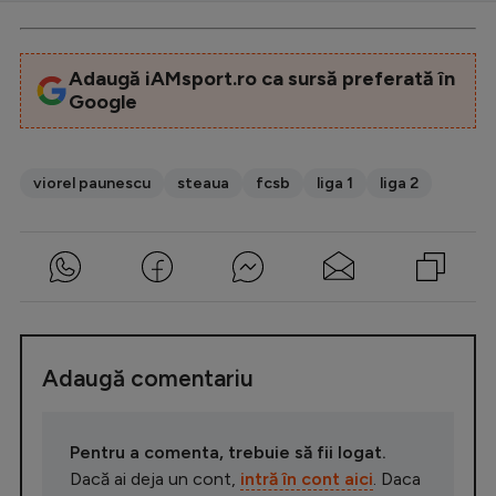
Adaugă iAMsport.ro ca sursă preferată în
Google
viorel paunescu
steaua
fcsb
liga 1
liga 2
Adaugă comentariu
Pentru a comenta, trebuie să fii logat.
Dacă ai deja un cont,
intră în cont aici
. Daca