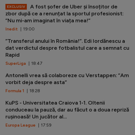
A fost șofer de Uber și însoțitor de
EXCLUSIV
zbor după ce a renunțat la sportul profesionist:
”Nu mi-am imaginat în viața mea!”
Inedit
| 19:00
”Transferul anului în România!”. Edi Iordănescu a
dat verdictul despre fotbalistul care a semnat cu
Rapid
SuperLiga
| 18:47
Antonelli vrea să colaboreze cu Verstappen: ”Am
vorbit deja despre asta”
Formula 1
| 18:28
KuPS - Universitatea Craiova 1-1. Oltenii
conduceau la pauză, dar au făcut o a doua repriză
rușinoasă! Un jucător al...
Europa League
| 17:59