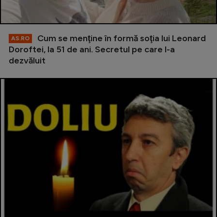
Cum se menţine în formă soţia lui Leonard
AS.RO
Doroftei, la 51 de ani. Secretul pe care l-a
dezvăluit