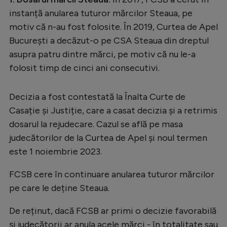
instanță anularea tuturor mărcilor Steaua, pe
motiv că n-au fost folosite. În 2019, Curtea de Apel
București a decăzut-o pe CSA Steaua din dreptul
asupra patru dintre mărci, pe motiv că nu le-a
folosit timp de cinci ani consecutivi.
Decizia a fost contestată la Înalta Curte de
Casație și Justiție, care a casat decizia și a retrimis
dosarul la rejudecare. Cazul se află pe masa
judecătorilor de la Curtea de Apel și noul termen
este 1 noiembrie 2023.
FCSB cere în continuare anularea tuturor mărcilor
pe care le deține Steaua.
De reținut, dacă FCSB ar primi o decizie favorabilă
și judecătorii ar anula acele mărci - în totalitate sau