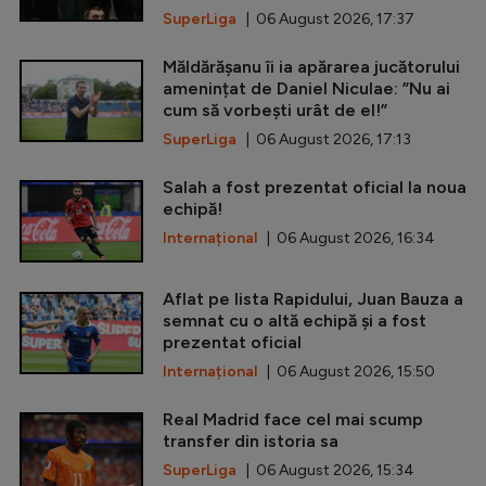
SuperLiga
| 06 August 2026, 17:37
Măldărășanu îi ia apărarea jucătorului
amenințat de Daniel Niculae: ”Nu ai
cum să vorbești urât de el!”
SuperLiga
| 06 August 2026, 17:13
Salah a fost prezentat oficial la noua
echipă!
Internațional
| 06 August 2026, 16:34
Aflat pe lista Rapidului, Juan Bauza a
semnat cu o altă echipă și a fost
prezentat oficial
Internațional
| 06 August 2026, 15:50
Real Madrid face cel mai scump
transfer din istoria sa
SuperLiga
| 06 August 2026, 15:34