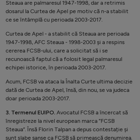
Steaua are palmaresul 1947-1998, dar a retrimis
dosarul la Curtea de Apel pe motiv că n-a stabilit
ce se întâmplă cu perioada 2003-2017.
Curtea de Apel - a stabilit că Steaua are perioada
1947-1998, AFC Steaua - 1998-2003 și a respins
cererea FCSB-ului, care a solicitat să i se
recunoască faptul că a folosit legal palmaresul
echipei istorice, în perioada 2003-2017.
Acum, FCSB va ataca la Înalta Curte ultima decizie
dată de Curtea de Apel, însă, din nou, se va judeca
doar perioada 2003-2017.
3. Termenul EUIPO.
Avocatul FCSB a încercat să
înregistreze la nivel european marca ”FCSB
Steaua”. Însă Florin Talpan a depus contestație și
sunt slabe șanse ca FCSB să primească denumirea.