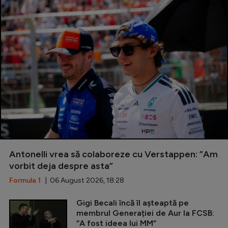
Antonelli vrea să colaboreze cu Verstappen: ”Am
vorbit deja despre asta”
Formula 1
| 06 August 2026, 18:28
Gigi Becali încă îl așteaptă pe
membrul Generației de Aur la FCSB:
”A fost ideea lui MM”