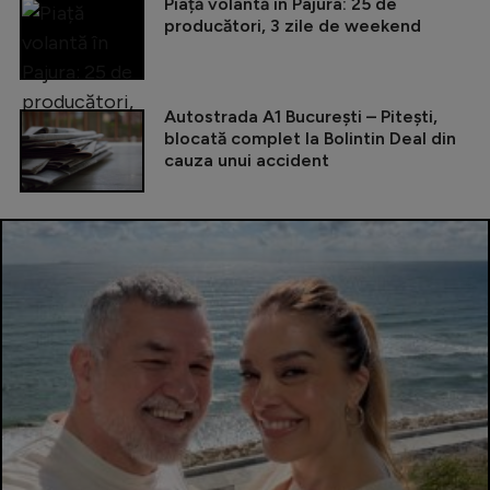
Piață volantă în Pajura: 25 de
producători, 3 zile de weekend
Autostrada A1 București – Pitești,
blocată complet la Bolintin Deal din
cauza unui accident