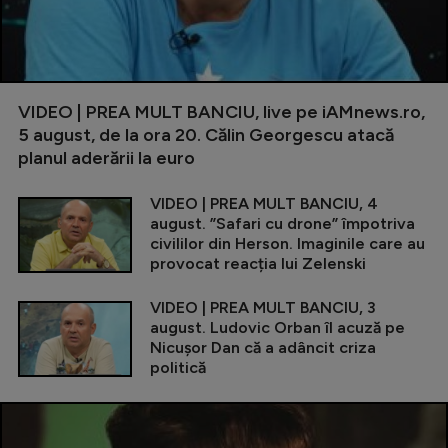
VIDEO | PREA MULT BANCIU, live pe iAMnews.ro,
5 august, de la ora 20. Călin Georgescu atacă
planul aderării la euro
VIDEO | PREA MULT BANCIU, 4
august. ”Safari cu drone” împotriva
civililor din Herson. Imaginile care au
provocat reacția lui Zelenski
VIDEO | PREA MULT BANCIU, 3
august. Ludovic Orban îl acuză pe
Nicușor Dan că a adâncit criza
politică