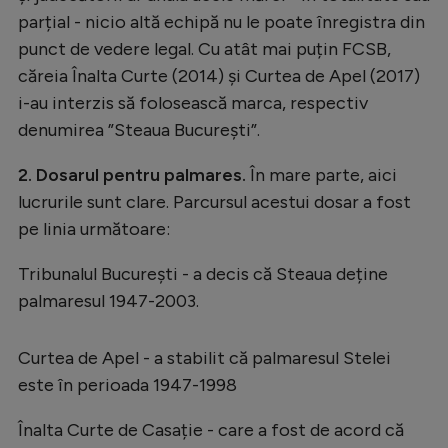
parțial - nicio altă echipă nu le poate înregistra din
punct de vedere legal. Cu atât mai puțin FCSB,
căreia Înalta Curte (2014) și Curtea de Apel (2017)
i-au interzis să folosească marca, respectiv
denumirea ”Steaua București”.
2. Dosarul pentru palmares.
În mare parte, aici
lucrurile sunt clare. Parcursul acestui dosar a fost
pe linia următoare:
Tribunalul București - a decis că Steaua deține
palmaresul 1947-2003.
Curtea de Apel - a stabilit că palmaresul Stelei
este în perioada 1947-1998
Înalta Curte de Casație - care a fost de acord că