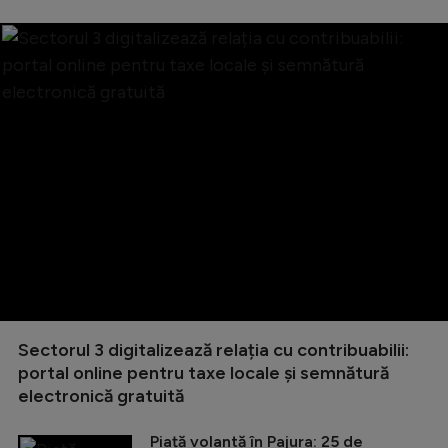
Sectorul 3 digitalizează relația cu contribuabilii:
portal online pentru taxe locale și semnătură
electronică gratuită
Piață volantă în Pajura: 25 de