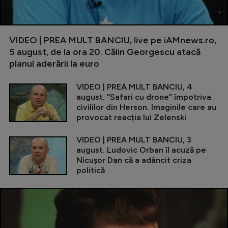
VIDEO | PREA MULT BANCIU, live pe iAMnews.ro,
5 august, de la ora 20. Călin Georgescu atacă
planul aderării la euro
VIDEO | PREA MULT BANCIU, 4
august. ”Safari cu drone” împotriva
civililor din Herson. Imaginile care au
provocat reacția lui Zelenski
VIDEO | PREA MULT BANCIU, 3
august. Ludovic Orban îl acuză pe
Nicușor Dan că a adâncit criza
politică