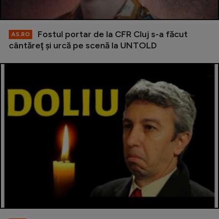
Fostul portar de la CFR Cluj s-a făcut
AS.RO
cântăreţ şi urcă pe scenă la UNTOLD