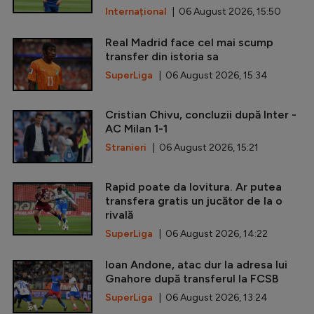
Internațional
| 06 August 2026, 15:50
Real Madrid face cel mai scump
transfer din istoria sa
SuperLiga
| 06 August 2026, 15:34
Cristian Chivu, concluzii după Inter -
AC Milan 1-1
Stranieri
| 06 August 2026, 15:21
Rapid poate da lovitura. Ar putea
transfera gratis un jucător de la o
rivală
SuperLiga
| 06 August 2026, 14:22
Ioan Andone, atac dur la adresa lui
Gnahore după transferul la FCSB
SuperLiga
| 06 August 2026, 13:24