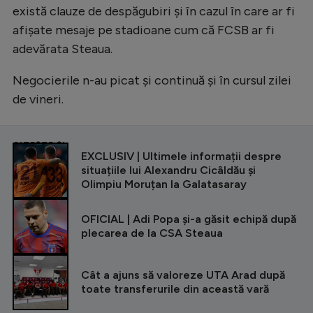
există clauze de despăgubiri și în cazul în care ar fi
afișate mesaje pe stadioane cum că FCSB ar fi
adevărata Steaua.
Negocierile n-au picat și continuă și în cursul zilei
de vineri.
CITEȘTE ȘI
EXCLUSIV | Ultimele informații despre
situațiile lui Alexandru Cicâldău și
Olimpiu Moruțan la Galatasaray
OFICIAL | Adi Popa și-a găsit echipă după
plecarea de la CSA Steaua
Cât a ajuns să valoreze UTA Arad după
toate transferurile din această vară