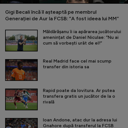
Gigi Becali încă îl așteaptă pe membrul
Generației de Aur la FCSB: ”A fost ideea lui MM”
Măldărășanu îi ia apărarea jucătorului
amenințat de Daniel Niculae: ”Nu ai
cum să vorbești urât de el!”
Real Madrid face cel mai scump
transfer din istoria sa
Rapid poate da lovitura. Ar putea
transfera gratis un jucător de la o
rivală
Ioan Andone, atac dur la adresa lui
Gnahore după transferul la FCSB