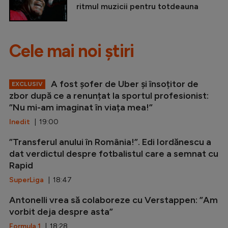
ritmul muzicii pentru totdeauna
Cele mai noi știri
A fost șofer de Uber și însoțitor de
EXCLUSIV
zbor după ce a renunțat la sportul profesionist:
”Nu mi-am imaginat în viața mea!”
Inedit
| 19:00
”Transferul anului în România!”. Edi Iordănescu a
dat verdictul despre fotbalistul care a semnat cu
Rapid
SuperLiga
| 18:47
Antonelli vrea să colaboreze cu Verstappen: ”Am
vorbit deja despre asta”
Formula 1
| 18:28