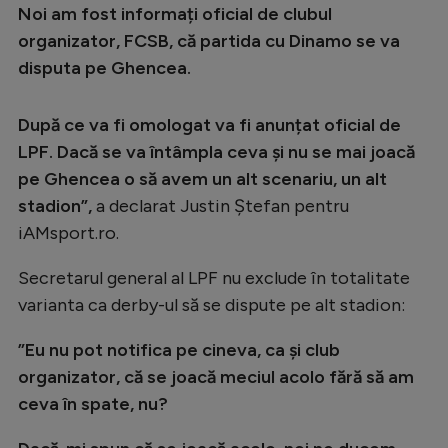
Intră în cont
Noi am fost informați oficial de clubul
Creează cont
organizator, FCSB, că partida cu Dinamo se va
disputa pe Ghencea.
După ce va fi omologat va fi anunțat oficial de
LPF. Dacă se va întâmpla ceva și nu se mai joacă
pe Ghencea o să avem un alt scenariu, un alt
stadion”,
a declarat Justin Ștefan pentru
iAMsport.ro.
Secretarul general al LPF nu exclude în totalitate
varianta ca derby-ul să se dispute pe alt stadion:
”Eu nu pot notifica pe cineva, ca și club
organizator, că se joacă meciul acolo fără să am
ceva în spate, nu?