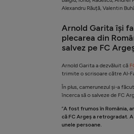
Alexandru Răuță, Valentin Buh
Arnold Garita își f
plecarea din Român
salvez pe FC Argeș”
Arnold Garita a dezvăluit că
F
trimite o scrisoare către Al-Fa
În plus, camerunezul și-a făcut
încerca să o salveze de FC Arg
”
A fost frumos în România, am
că FC Argeș a retrogradat. A
unele persoane.