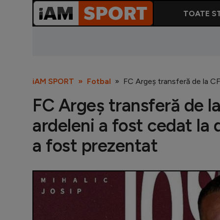
TOATE ST
iAM SPORT
Fotbal
FC Argeș transferă de la CFR
FC Argeș transferă de la
ardeleni a fost cedat la 
a fost prezentat