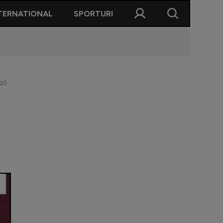
TERNATIONAL
SPORTURI
upă ce a fost prezentat