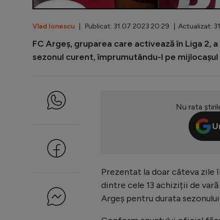
Vlad Ionescu
| Publicat: 31.07.2023 20:29 | Actualizat: 3
FC Argeș, gruparea care activează în Liga 2, a 
sezonul curent, împrumutându-l pe mijlocașul c
Nu rata știril
U
Prezentat la doar câteva zile 
dintre cele 13 achiziții de vară 
Argeș pentru durata sezonului