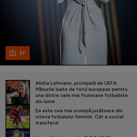
27
CITEȘTE ȘI
Alisha Lehmann, protejată de UEFA.
Măsurile luate de forul european pentru
una dintre cele mai frumoase fotbaliste
din lume
Ea este cea mai scumpă jucătoare din
istoria fotbalului feminin. Cât a costat
transferul