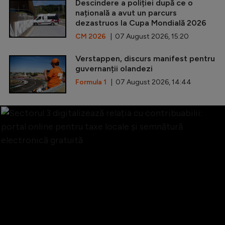
Descindere a poliției după ce o
națională a avut un parcurs
dezastruos la Cupa Mondială 2026
CM 2026
| 07 August 2026, 15:20
Verstappen, discurs manifest pentru
guvernanții olandezi
Formula 1
| 07 August 2026, 14:44