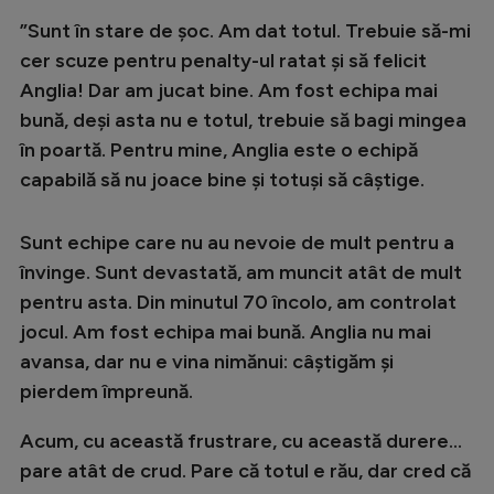
”Sunt în stare de șoc. Am dat totul. Trebuie să-mi
cer scuze pentru penalty-ul ratat și să felicit
Anglia! Dar am jucat bine. Am fost echipa mai
bună, deși asta nu e totul, trebuie să bagi mingea
în poartă. Pentru mine, Anglia este o echipă
capabilă să nu joace bine și totuși să câștige.
Sunt echipe care nu au nevoie de mult pentru a
învinge. Sunt devastată, am muncit atât de mult
pentru asta. Din minutul 70 încolo, am controlat
jocul. Am fost echipa mai bună. Anglia nu mai
avansa, dar nu e vina nimănui: câștigăm și
pierdem împreună.
Acum, cu această frustrare, cu această durere...
pare atât de crud. Pare că totul e rău, dar cred că