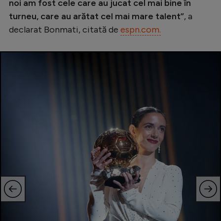
noi am fost cele care au jucat cel mai bine în
turneu, care au arătat cel mai mare talent”
, a
declarat Bonmati, citată de
espn.com.