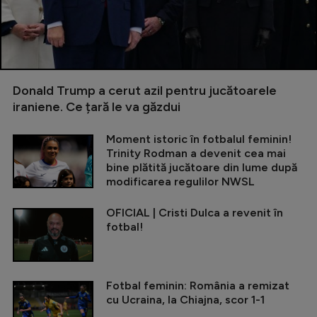
Donald Trump a cerut azil pentru jucătoarele
iraniene. Ce țară le va găzdui
Moment istoric în fotbalul feminin!
Trinity Rodman a devenit cea mai
bine plătită jucătoare din lume după
modificarea regulilor NWSL
OFICIAL | Cristi Dulca a revenit în
fotbal!
Fotbal feminin: România a remizat
cu Ucraina, la Chiajna, scor 1-1