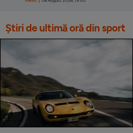
Inedit
| 06 August 2026, 19:00
Știri de ultimă oră din sport