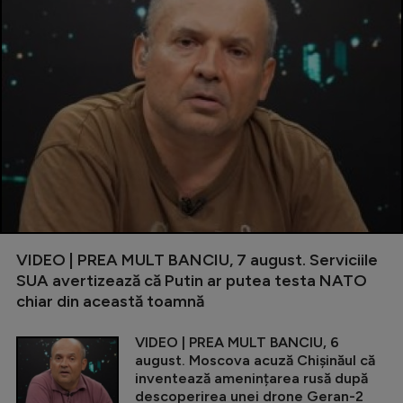
VIDEO | PREA MULT BANCIU, 7 august. Serviciile
SUA avertizează că Putin ar putea testa NATO
chiar din această toamnă
VIDEO | PREA MULT BANCIU, 6
august. Moscova acuză Chișinăul că
inventează amenințarea rusă după
descoperirea unei drone Geran-2