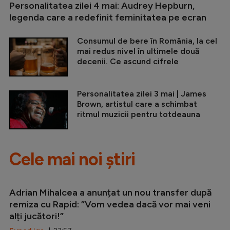
Personalitatea zilei 4 mai: Audrey Hepburn,
legenda care a redefinit feminitatea pe ecran
Consumul de bere în România, la cel
mai redus nivel în ultimele două
decenii. Ce ascund cifrele
Personalitatea zilei 3 mai | James
Brown, artistul care a schimbat
ritmul muzicii pentru totdeauna
Cele mai noi știri
Adrian Mihalcea a anunțat un nou transfer după
remiza cu Rapid: ”Vom vedea dacă vor mai veni
alți jucători!”