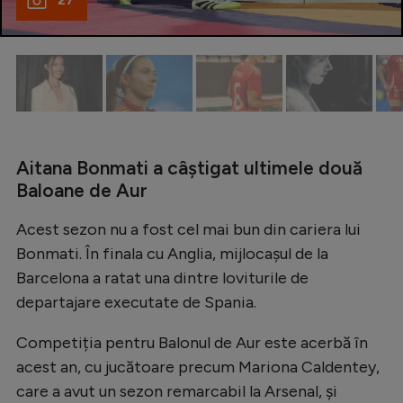
Intră în cont
27
Creează cont
Aitana Bonmati a câștigat ultimele două
Baloane de Aur
Acest sezon nu a fost cel mai bun din cariera lui
Bonmati. În finala cu Anglia, mijlocașul de la
Barcelona a ratat una dintre loviturile de
departajare executate de Spania.
Competiția pentru Balonul de Aur este acerbă în
acest an, cu jucătoare precum Mariona Caldentey,
care a avut un sezon remarcabil la Arsenal, și