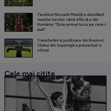
Teodora Nicoară-Meluță a dezvăluit
reacția turcilor când află că e din
România: ”Este primul lucru pe care-l
aud”
Transferăm și jucătoare din Kosovo!
Clubul din Superligă a prezentat-o
oficial
Cele mai citite