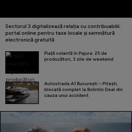
Sectorul 3 digitalizează relația cu contribuabilii:
portal online pentru taxe locale și semnătură
electronică gratuită
Piață volantă în Pajura: 25 de
producători, 3 zile de weekend
Autostrada A1 București – Pitești,
blocată complet la Bolintin Deal din
cauza unui accident