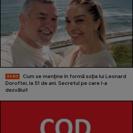
Cum se menţine în formă soţia lui Leonard
AS.RO
Doroftei, la 51 de ani. Secretul pe care l-a
dezvăluit