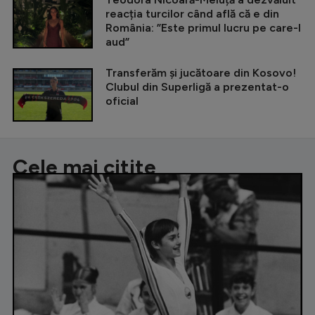
reacția turcilor când află că e din
România: ”Este primul lucru pe care-l
aud”
Transferăm și jucătoare din Kosovo!
Clubul din Superligă a prezentat-o
oficial
Cele mai citite