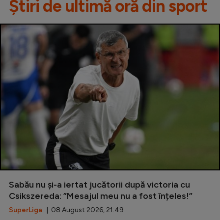
Știri de ultimă oră din sport
Sabău nu și-a iertat jucătorii după victoria cu
Csikszereda: ”Mesajul meu nu a fost înțeles!”
SuperLiga
| 08 August 2026, 21:49