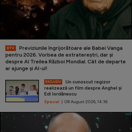
Previziunile îngrijorătoare ale Babei Vanga
RTV
pentru 2026. Vorbea de extratereștri, dar și
despre Al Treilea Război Mondial. Cât de departe
ar ajunge și AI-ul!
Un cunoscut regizor
EXCLUSIV
realizează un film despre Anghel și
Edi Iordănescu
Special
| 08 August 2026, 14:36