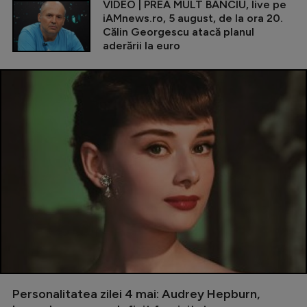
VIDEO | PREA MULT BANCIU, live pe
iAMnews.ro, 5 august, de la ora 20.
Călin Georgescu atacă planul
aderării la euro
Personalitatea zilei 4 mai: Audrey Hepburn,