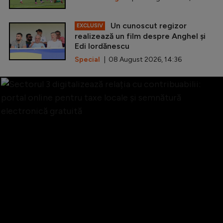
Un cunoscut regizor
EXCLUSIV
realizează un film despre Anghel și
Edi Iordănescu
Special
| 08 August 2026, 14:36