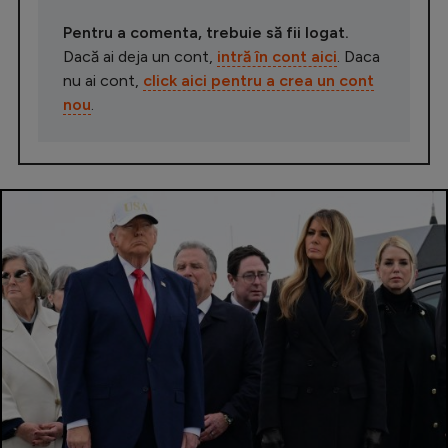
Pentru a comenta, trebuie să fii logat.
Dacă ai deja un cont,
intră în cont aici
. Daca
nu ai cont,
click aici pentru a crea un cont
nou
.