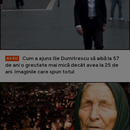
Cum a ajuns Ilie Dumitrescu să aibă la 57
AS.RO
de ani o greutate mai mică decât avea la 25 de
ani. Imaginile care spun totul