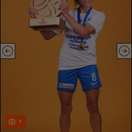
Intră în cont
Creează cont
7