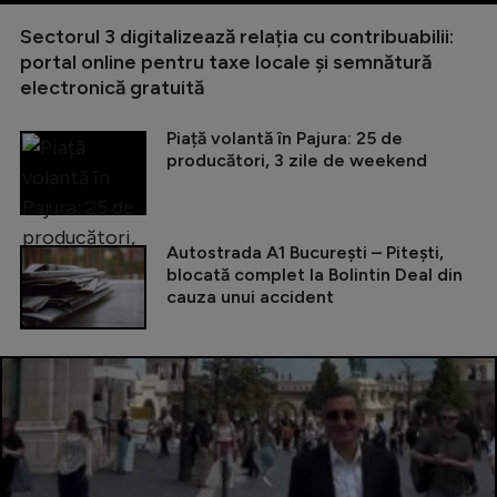
Sectorul 3 digitalizează relația cu contribuabilii:
portal online pentru taxe locale și semnătură
electronică gratuită
Piață volantă în Pajura: 25 de
producători, 3 zile de weekend
Autostrada A1 București – Pitești,
blocată complet la Bolintin Deal din
cauza unui accident