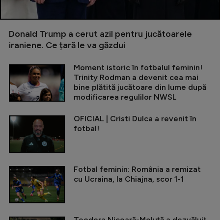
Donald Trump a cerut azil pentru jucătoarele
iraniene. Ce țară le va găzdui
Moment istoric în fotbalul feminin!
Trinity Rodman a devenit cea mai
bine plătită jucătoare din lume după
modificarea regulilor NWSL
OFICIAL | Cristi Dulca a revenit în
fotbal!
Fotbal feminin: România a remizat
cu Ucraina, la Chiajna, scor 1-1
Teodora Nicoară-Meluță a dezvăluit