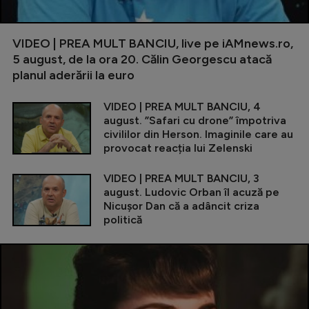
VIDEO | PREA MULT BANCIU, live pe iAMnews.ro,
5 august, de la ora 20. Călin Georgescu atacă
planul aderării la euro
VIDEO | PREA MULT BANCIU, 4
august. ”Safari cu drone” împotriva
civililor din Herson. Imaginile care au
provocat reacția lui Zelenski
VIDEO | PREA MULT BANCIU, 3
august. Ludovic Orban îl acuză pe
Nicușor Dan că a adâncit criza
politică