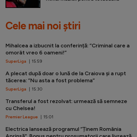
Cele mai noi știri
Mihalcea a izbucnit la conferință: ”Criminal care a
omorât vreo 6 oameni!”
SuperLiga
| 15:59
A plecat după doar o lună de la Craiova și a rupt
tăcerea: ”Nu asta a fost problema”
SuperLiga
| 15:30
Transferul a fost rezolvat: urmează să semneze
cu Chelsea!
Premier League
| 15:01
Electrica lansează programul ”Ținem România
Aprinsă”. Bonus pentru prosumatorii care livrează