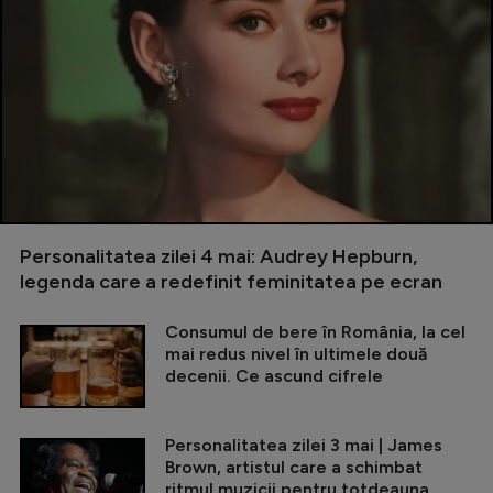
Personalitatea zilei 4 mai: Audrey Hepburn,
legenda care a redefinit feminitatea pe ecran
Consumul de bere în România, la cel
mai redus nivel în ultimele două
decenii. Ce ascund cifrele
Personalitatea zilei 3 mai | James
Brown, artistul care a schimbat
ritmul muzicii pentru totdeauna