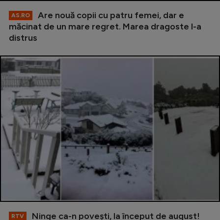
Are nouă copii cu patru femei, dar e
AS.RO
măcinat de un mare regret. Marea dragoste l-a
distrus
Ninge ca-n povești, la început de august!
RTV