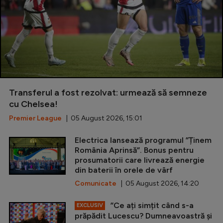
Transferul a fost rezolvat: urmează să semneze
cu Chelsea!
Premier League
| 05 August 2026, 15:01
Electrica lansează programul ”Ținem
România Aprinsă”. Bonus pentru
prosumatorii care livrează energie
din baterii în orele de vârf
Comunicate
| 05 August 2026, 14:20
”Ce ați simțit când s-a
EXCLUSIV
prăpădit Lucescu? Dumneavoastră și