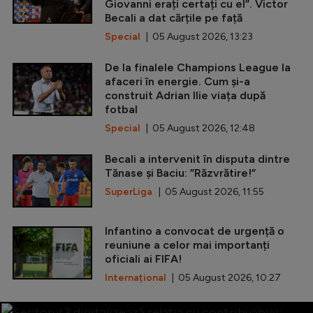
Giovanni erați certați cu el”. Victor
Becali a dat cărțile pe față
Special
| 05 August 2026, 13:23
De la finalele Champions League la
afaceri în energie. Cum și-a
construit Adrian Ilie viața după
fotbal
Special
| 05 August 2026, 12:48
Becali a intervenit în disputa dintre
Tănase și Baciu: ”Răzvrătire!”
SuperLiga
| 05 August 2026, 11:55
Infantino a convocat de urgență o
reuniune a celor mai importanți
oficiali ai FIFA!
Internațional
| 05 August 2026, 10:27