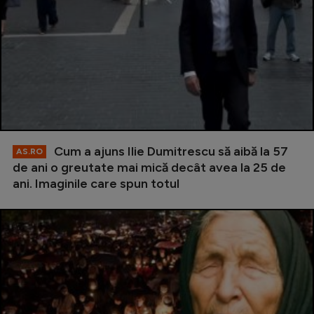
Cum a ajuns Ilie Dumitrescu să aibă la 57
AS.RO
de ani o greutate mai mică decât avea la 25 de
ani. Imaginile care spun totul