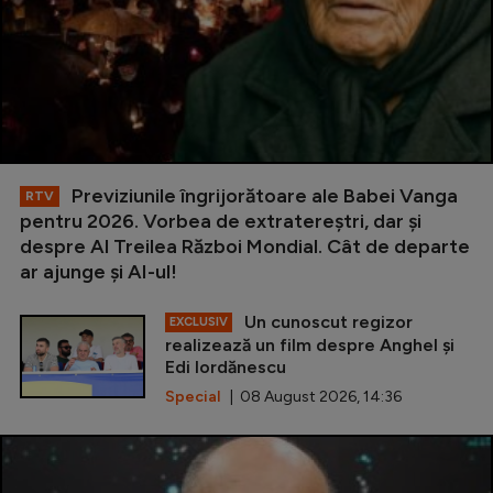
Previziunile îngrijorătoare ale Babei Vanga
RTV
pentru 2026. Vorbea de extratereștri, dar și
despre Al Treilea Război Mondial. Cât de departe
ar ajunge și AI-ul!
Un cunoscut regizor
EXCLUSIV
realizează un film despre Anghel și
Edi Iordănescu
Special
| 08 August 2026, 14:36