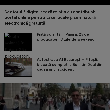
Sectorul 3 digitalizează relația cu contribuabilii:
portal online pentru taxe locale și semnătură
electronică gratuită
Piață volantă în Pajura: 25 de
producători, 3 zile de weekend
Autostrada A1 București – Pitești,
blocată complet la Bolintin Deal din
cauza unui accident