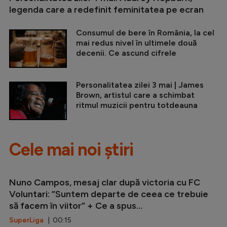
legenda care a redefinit feminitatea pe ecran
Consumul de bere în România, la cel
mai redus nivel în ultimele două
decenii. Ce ascund cifrele
Personalitatea zilei 3 mai | James
Brown, artistul care a schimbat
ritmul muzicii pentru totdeauna
Cele mai noi știri
Nuno Campos, mesaj clar după victoria cu FC
Voluntari: ”Suntem departe de ceea ce trebuie
să facem în viitor” + Ce a spus...
SuperLiga
| 00:15