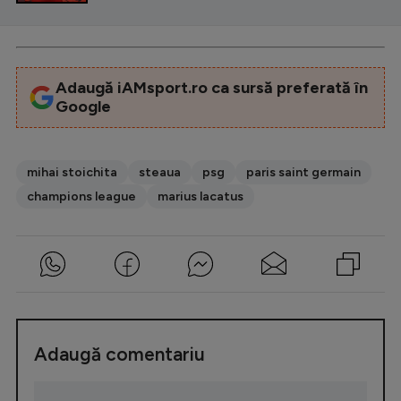
Adaugă iAMsport.ro ca sursă preferată în
Google
mihai stoichita
steaua
psg
paris saint germain
champions league
marius lacatus
Adaugă comentariu