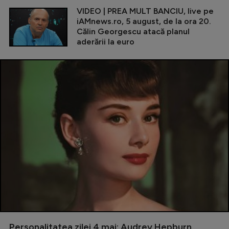
VIDEO | PREA MULT BANCIU, live pe
iAMnews.ro, 5 august, de la ora 20.
Călin Georgescu atacă planul
aderării la euro
Personalitatea zilei 4 mai: Audrey Hepburn,