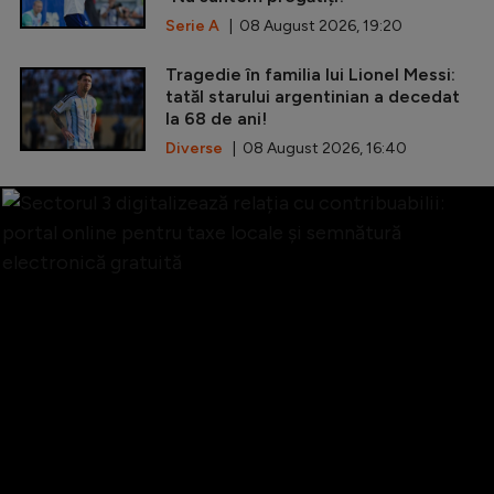
Serie A
| 08 August 2026, 19:20
Tragedie în familia lui Lionel Messi:
tatăl starului argentinian a decedat
la 68 de ani!
Diverse
| 08 August 2026, 16:40