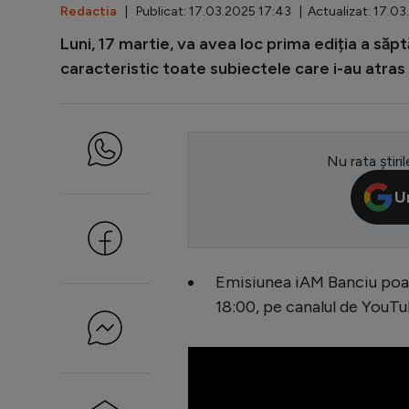
Redactia
| Publicat: 17.03.2025 17:43 | Actualizat: 17.03
Luni, 17 martie, va avea loc prima ediția a săpt
caracteristic toate subiectele care i-au atra
Nu rata știril
U
Emisiunea iAM Banciu poate 
18:00, pe canalul de YouT