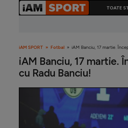
TOATE ST
iAM SPORT
Fotbal
iAM Banciu, 17 martie. Înce
iAM Banciu, 17 martie. 
cu Radu Banciu!