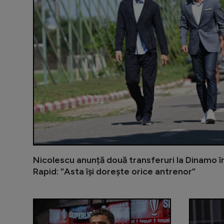
Nicolescu anunță două transferuri la Dinamo î
Rapid: ”Asta își dorește orice antrenor”