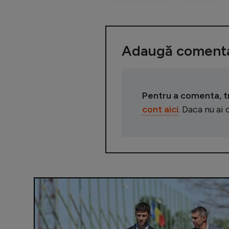
Adaugă comenta
Pentru a comenta, tre
cont aici
. Daca nu ai