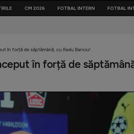
IRILE
CM 2026
FOTBAL INTERN
FOTBAL IN
put în forță de săptămână, cu Radu Banciu!
Început în forță de săptămână