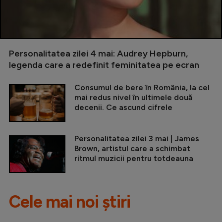
Personalitatea zilei 4 mai: Audrey Hepburn,
legenda care a redefinit feminitatea pe ecran
Consumul de bere în România, la cel
mai redus nivel în ultimele două
decenii. Ce ascund cifrele
Personalitatea zilei 3 mai | James
Brown, artistul care a schimbat
ritmul muzicii pentru totdeauna
Cele mai noi știri