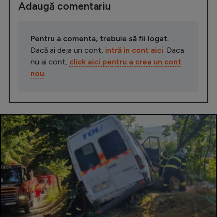
Adaugă comentariu
Pentru a comenta, trebuie să fii logat.
Dacă ai deja un cont,
intră în cont aici
. Daca
nu ai cont,
click aici pentru a crea un cont
nou
.