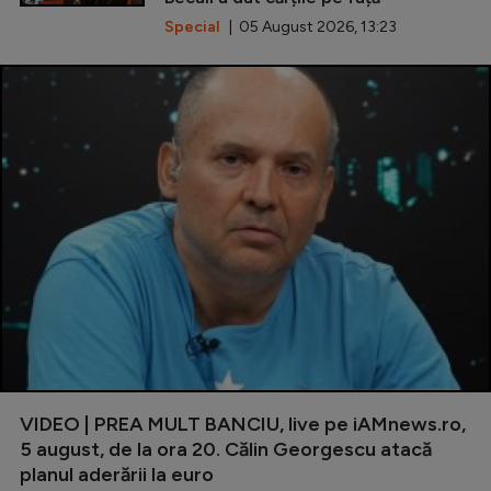
Special
| 05 August 2026, 13:23
VIDEO | PREA MULT BANCIU, live pe iAMnews.ro,
5 august, de la ora 20. Călin Georgescu atacă
planul aderării la euro