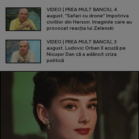
VIDEO | PREA MULT BANCIU, 4
august. ”Safari cu drone” împotriva
civililor din Herson. Imaginile care au
provocat reacția lui Zelenski
VIDEO | PREA MULT BANCIU, 3
august. Ludovic Orban îl acuză pe
Nicușor Dan că a adâncit criza
politică