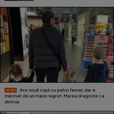
Are nouă copii cu patru femei, dar e
AS.RO
măcinat de un mare regret. Marea dragoste l-a
distrus