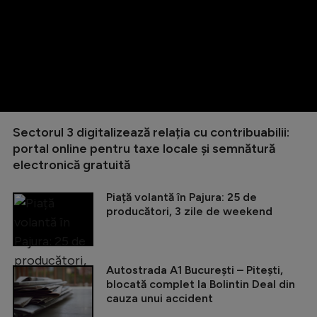
Sectorul 3 digitalizează relația cu contribuabilii:
portal online pentru taxe locale și semnătură
electronică gratuită
Piață volantă în Pajura: 25 de
producători, 3 zile de weekend
Autostrada A1 București – Pitești,
blocată complet la Bolintin Deal din
cauza unui accident