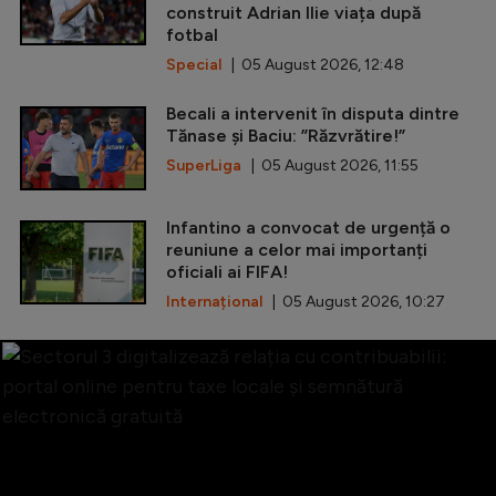
construit Adrian Ilie viața după
fotbal
Special
| 05 August 2026, 12:48
Becali a intervenit în disputa dintre
Tănase și Baciu: ”Răzvrătire!”
SuperLiga
| 05 August 2026, 11:55
Infantino a convocat de urgență o
reuniune a celor mai importanți
oficiali ai FIFA!
Internațional
| 05 August 2026, 10:27