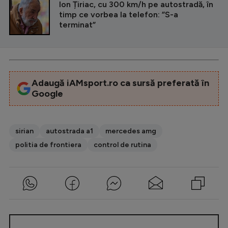
Ion Țiriac, cu 300 km/h pe autostradă, în
timp ce vorbea la telefon: ”S-a
terminat”
Adaugă iAMsport.ro ca sursă preferată în
Google
sirian
autostrada a1
mercedes amg
politia de frontiera
control de rutina