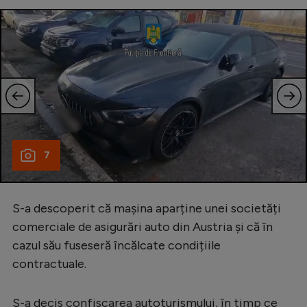
7
S-a descoperit că mașina aparține unei societăți
comerciale de asigurări auto din Austria și că în
cazul său fuseseră încălcate condițiile
contractuale.
S-a decis confiscarea autoturismului, în timp ce