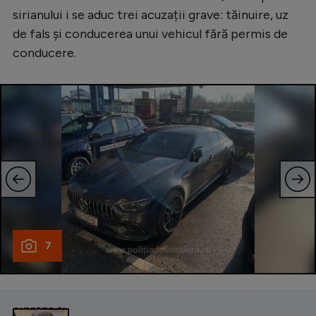
sirianului i se aduc trei acuzații grave: tăinuire, uz
de fals și conducerea unui vehicul fără permis de
conducere.
7
CITEȘTE ȘI