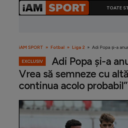
TOATE ST
iAM SPORT
Fotbal
Liga 2
Adi Popa și-a anu
Adi Popa și-a anu
EXCLUSIV
Vrea să semneze cu altă
continua acolo probabil”