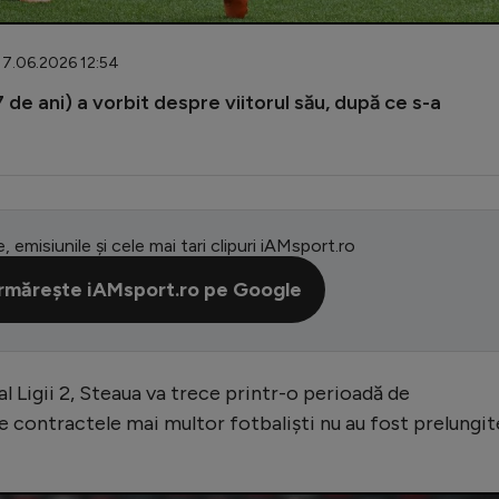
 17.06.2026 12:54
 de ani) a vorbit despre viitorul său, după ce s-a
e, emisiunile și cele mai tari clipuri iAMsport.ro
rmărește iAMsport.ro pe Google
l Ligii 2, Steaua va trece printr-o perioadă de
ce contractele mai multor fotbaliști nu au fost prelungit