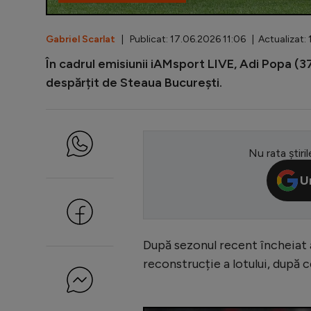
Gabriel Scarlat
| Publicat: 17.06.2026 11:06 | Actualizat:
În cadrul emisiunii iAMsport LIVE, Adi Popa (37
despărțit de Steaua București.
Nu rata știril
U
După sezonul recent încheiat a
reconstrucție a lotului, după 