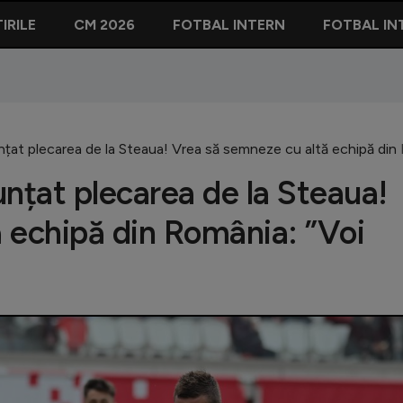
IRILE
CM 2026
FOTBAL INTERN
FOTBAL IN
nțat plecarea de la Steaua! Vrea să semneze cu altă echipă din 
nțat plecarea de la Steaua!
 echipă din România: ”Voi