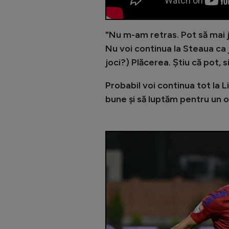
"Nu m-am retras. Pot să mai j
Nu voi continua la Steaua ca 
joci?) Plăcerea. Știu că pot, 
Probabil voi continua tot la L
bune și să luptăm pentru un o