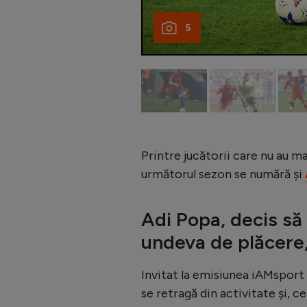
5
Printre jucătorii care nu au m
următorul sezon se numără și
Adi Popa, decis să
undeva de plăcere,
Invitat la emisiunea iAMsport L
se retragă din activitate și, cel