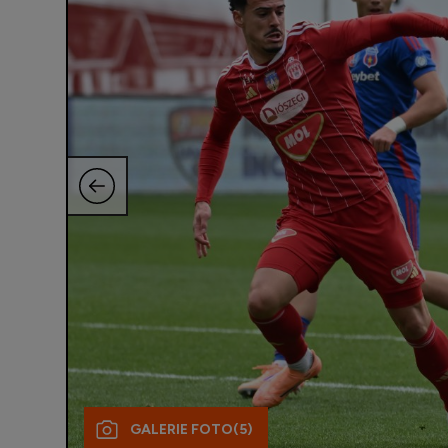
GALERIE FOTO
(5)