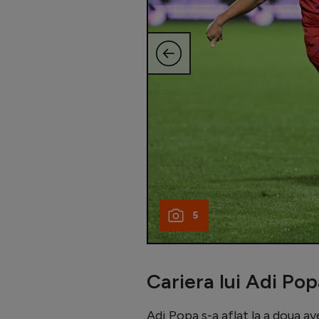
5
Cariera lui Adi Po
Adi Popa s-a aflat la a doua av