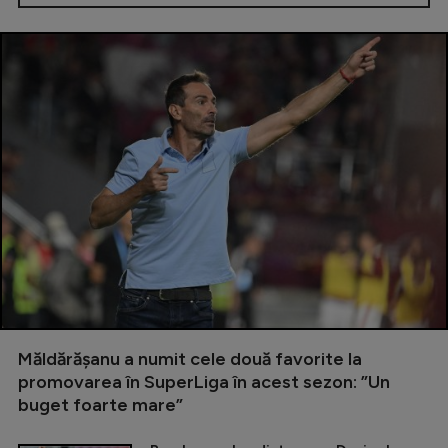
Măldărășanu a numit cele două favorite la
promovarea în SuperLiga în acest sezon: ”Un
buget foarte mare”