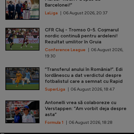
Barcelonei!”
LaLiga
| 06 August 2026, 20:37
CFR Cluj - Tromso 0-5. Coșmarul
nordic continuă pentru ardeleni!
Rezultat umilitor în Gruia
Conference League
| 06 August 2026,
19:30
”Transferul anului în România!”. Edi
Iordănescu a dat verdictul despre
fotbalistul care a semnat cu Rapid
SuperLiga
| 06 August 2026, 18:47
Antonelli vrea să colaboreze cu
Verstappen: ”Am vorbit deja despre
asta”
Formula 1
| 06 August 2026, 18:28