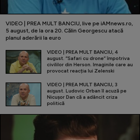
VIDEO | PREA MULT BANCIU, live pe iAMnews.ro,
5 august, de la ora 20. Călin Georgescu atacă
planul aderării la euro
VIDEO | PREA MULT BANCIU, 4
august. ”Safari cu drone” împotriva
civililor din Herson. Imaginile care au
provocat reacția lui Zelenski
VIDEO | PREA MULT BANCIU, 3
august. Ludovic Orban îl acuză pe
Nicușor Dan că a adâncit criza
politică