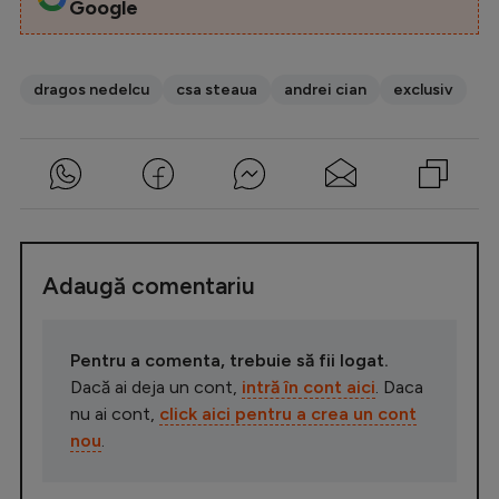
Google
dragos nedelcu
csa steaua
andrei cian
exclusiv
Adaugă comentariu
Pentru a comenta, trebuie să fii logat.
Dacă ai deja un cont,
intră în cont aici
. Daca
nu ai cont,
click aici pentru a crea un cont
nou
.