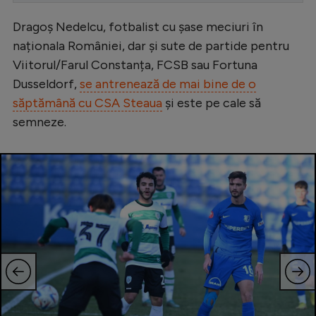
Serie A
Dragoș Nedelcu, fotbalist cu șase meciuri în
naționala României, dar și sute de partide pentru
Bundesliga
Viitorul/Farul Constanța, FCSB sau Fortuna
Ligue 1
Dusseldorf,
se antrenează de mai bine de o
Campionate
săptămână cu CSA Steaua
și este pe cale să
semneze.
Starurile fotbalului
EURO 2024
Stranieri
Clasamente
Tenis
Handbal