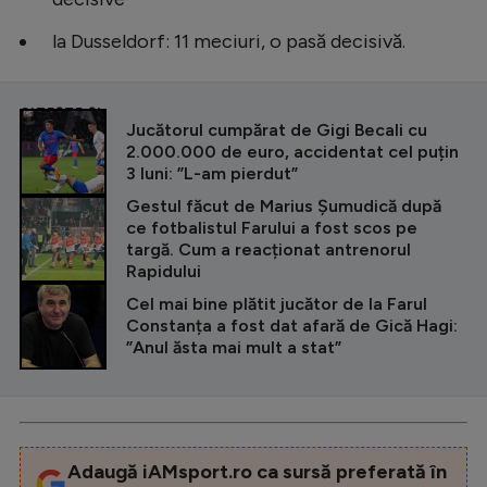
la Dusseldorf: 11 meciuri, o pasă decisivă.
CITEȘTE ȘI
Jucătorul cumpărat de Gigi Becali cu
2.000.000 de euro, accidentat cel puțin
3 luni: ”L-am pierdut”
Gestul făcut de Marius Șumudică după
ce fotbalistul Farului a fost scos pe
targă. Cum a reacționat antrenorul
Rapidului
Cel mai bine plătit jucător de la Farul
Constanța a fost dat afară de Gică Hagi:
”Anul ăsta mai mult a stat”
Adaugă iAMsport.ro ca sursă preferată în