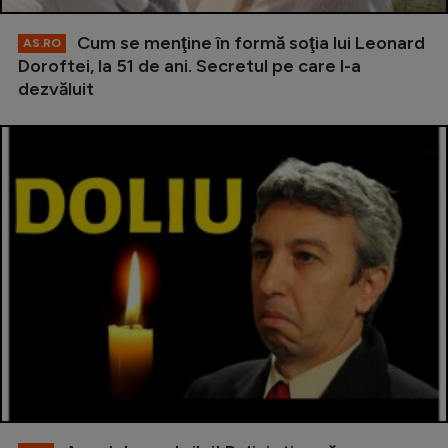
Cum se menţine în formă soţia lui Leonard
AS.RO
Doroftei, la 51 de ani. Secretul pe care l-a
dezvăluit