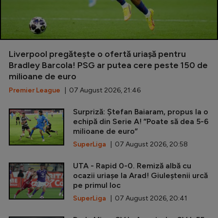
Liverpool pregătește o ofertă uriașă pentru
Bradley Barcola! PSG ar putea cere peste 150 de
milioane de euro
Premier League
| 07 August 2026, 21:46
Surpriză: Ștefan Baiaram, propus la o
echipă din Serie A! ”Poate să dea 5-6
milioane de euro”
SuperLiga
| 07 August 2026, 20:58
UTA - Rapid 0-0. Remiză albă cu
ocazii uriașe la Arad! Giuleștenii urcă
pe primul loc
SuperLiga
| 07 August 2026, 20:41