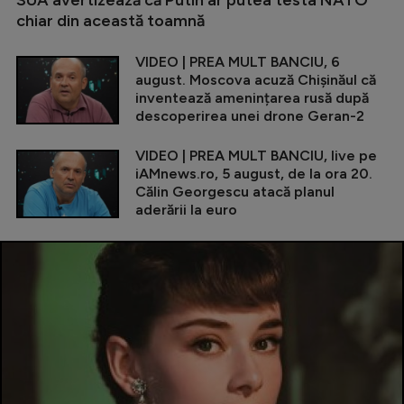
SUA avertizează că Putin ar putea testa NATO
chiar din această toamnă
VIDEO | PREA MULT BANCIU, 6
august. Moscova acuză Chișinăul că
inventează amenințarea rusă după
descoperirea unei drone Geran-2
VIDEO | PREA MULT BANCIU, live pe
iAMnews.ro, 5 august, de la ora 20.
Călin Georgescu atacă planul
aderării la euro