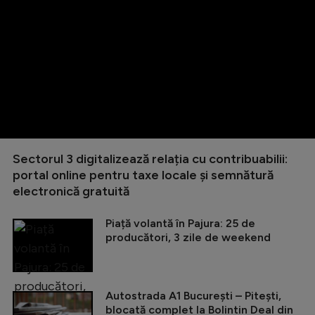
Sectorul 3 digitalizează relația cu contribuabilii:
portal online pentru taxe locale și semnătură
electronică gratuită
Piață volantă în Pajura: 25 de
producători, 3 zile de weekend
Autostrada A1 București – Pitești,
blocată complet la Bolintin Deal din