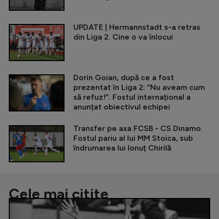
UPDATE | Hermannstadt s-a retras
din Liga 2. Cine o va înlocui
Dorin Goian, după ce a fost
prezentat în Liga 2: ”Nu aveam cum
să refuz!”. Fostul internațional a
anunțat obiectivul echipei
Transfer pe axa FCSB - CS Dinamo.
Fostul pariu al lui MM Stoica, sub
îndrumarea lui Ionuț Chirilă
Cele mai citite