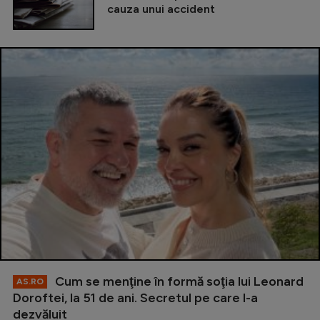
cauza unui accident
Cum se menţine în formă soţia lui Leonard
AS.RO
Doroftei, la 51 de ani. Secretul pe care l-a
dezvăluit