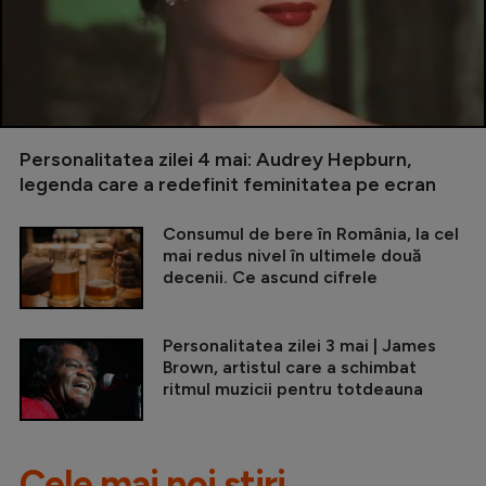
Personalitatea zilei 4 mai: Audrey Hepburn,
legenda care a redefinit feminitatea pe ecran
Consumul de bere în România, la cel
mai redus nivel în ultimele două
decenii. Ce ascund cifrele
Personalitatea zilei 3 mai | James
Brown, artistul care a schimbat
ritmul muzicii pentru totdeauna
Cele mai noi știri