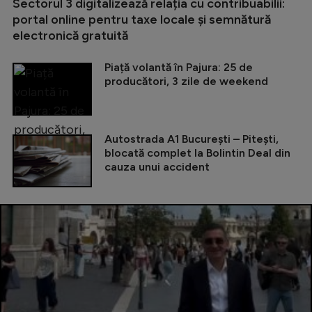
Sectorul 3 digitalizează relația cu contribuabilii:
portal online pentru taxe locale și semnătură
electronică gratuită
Piață volantă în Pajura: 25 de
producători, 3 zile de weekend
Autostrada A1 București – Pitești,
blocată complet la Bolintin Deal din
cauza unui accident