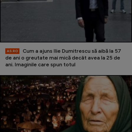
Cum a ajuns Ilie Dumitrescu să aibă la 57
AS.RO
de ani o greutate mai mică decât avea la 25 de
ani. Imaginile care spun totul