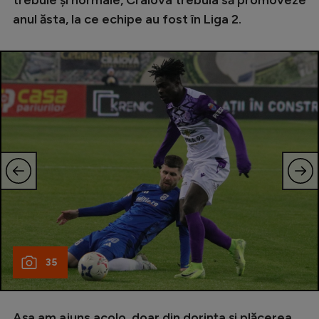
anul ăsta, la ce echipe au fost în Liga 2.
35
Așa am ajuns acolo, doar din dorința și plăcerea