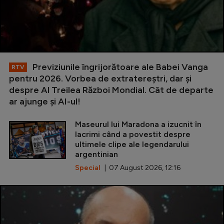
Previziunile îngrijorătoare ale Babei Vanga
RTV
pentru 2026. Vorbea de extratereștri, dar și
despre Al Treilea Război Mondial. Cât de departe
ar ajunge și AI-ul!
Maseurul lui Maradona a izucnit în
lacrimi când a povestit despre
ultimele clipe ale legendarului
argentinian
Special
| 07 August 2026, 12:16