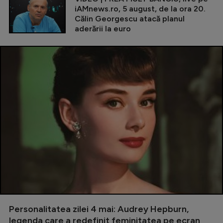
iAMnews.ro, 5 august, de la ora 20.
Călin Georgescu atacă planul
aderării la euro
Personalitatea zilei 4 mai: Audrey Hepburn,
legenda care a redefinit feminitatea pe ecran