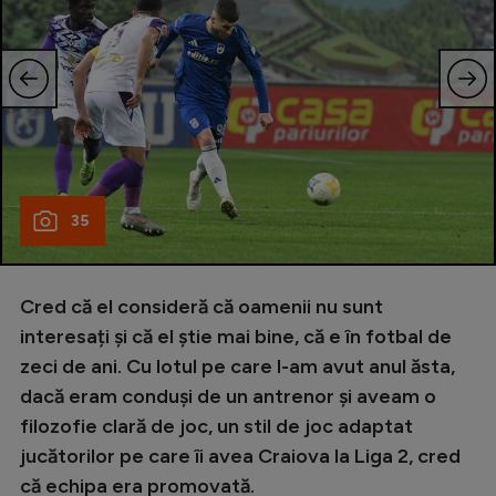
35
Cred că el consideră că oamenii nu sunt
interesați și că el știe mai bine, că e în fotbal de
zeci de ani. Cu lotul pe care l-am avut anul ăsta,
dacă eram conduși de un antrenor și aveam o
filozofie clară de joc, un stil de joc adaptat
jucătorilor pe care îi avea Craiova la Liga 2, cred
că echipa era promovată.