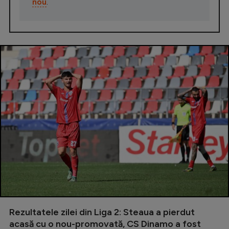
nou
.
Rezultatele zilei din Liga 2: Steaua a pierdut
acasă cu o nou-promovată, CS Dinamo a fost