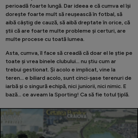
perioadă foarte lungă. Dar ideea e că cumva el își
dorește foarte mult să reușească în fotbal, să
aibă câștig de cauză, să aibă dreptate în orice, că
știi că are foarte multe probleme și certuri, are
multe procese cu toată lumea.
Asta, cumva, îl face să creadă că doar el le știe pe
toate și vrea binele clubului... nu știu cum ar
trebui gestionat. Și acolo e implicat, vine la
teren... e biliard acolo, sunt cinci-șase terenuri de
iarbă și o singură echipă, nici juniorii, nici nimic. E
bază... ce aveam la Sporting! Ca să fie totul țiplă.