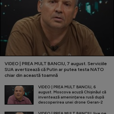
VIDEO | PREA MULT BANCIU, 7 august. Serviciile
SUA avertizează că Putin ar putea testa NATO
chiar din această toamnă
VIDEO | PREA MULT BANCIU, 6
august. Moscova acuză Chișinăul că
inventează amenințarea rusă după
descoperirea unei drone Geran-2
VIDEO | PREA MULT BANCIU, live pe