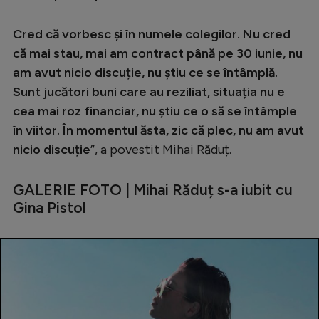
Cred că vorbesc și în numele colegilor. Nu cred
că mai stau, mai am contract până pe 30 iunie, nu
am avut nicio discuție, nu știu ce se întâmplă.
Sunt jucători buni care au reziliat, situația nu e
cea mai roz financiar, nu știu ce o să se întâmple
în viitor. În momentul ăsta, zic că plec, nu am avut
nicio discuție
”, a povestit Mihai Răduț.
GALERIE FOTO | Mihai Răduț s-a iubit cu
Gina Pistol