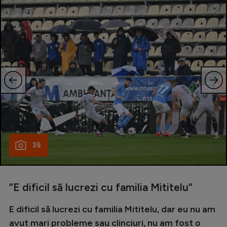
35
”E dificil să lucrezi cu familia Mititelu”
E dificil să lucrezi cu familia Mititelu, dar eu nu am
avut mari probleme sau clinciuri, nu am fost o