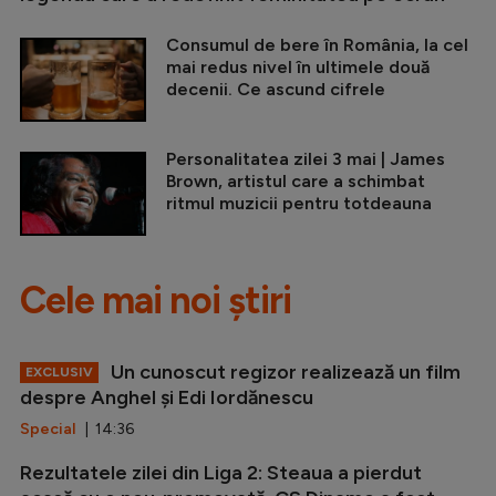
Consumul de bere în România, la cel
mai redus nivel în ultimele două
decenii. Ce ascund cifrele
Personalitatea zilei 3 mai | James
Brown, artistul care a schimbat
ritmul muzicii pentru totdeauna
Cele mai noi știri
Un cunoscut regizor realizează un film
EXCLUSIV
despre Anghel și Edi Iordănescu
Special
| 14:36
Rezultatele zilei din Liga 2: Steaua a pierdut