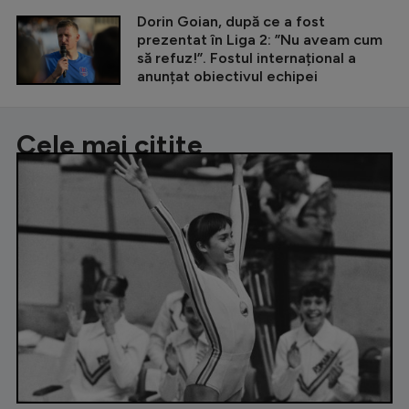
Dorin Goian, după ce a fost
prezentat în Liga 2: ”Nu aveam cum
să refuz!”. Fostul internațional a
anunțat obiectivul echipei
Cele mai citite