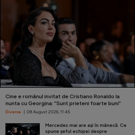
Cine e românul invitat de Cristiano Ronaldo la
nunta cu Georgina: ”Sunt prieteni foarte buni”
Diverse
| 08 August 2026, 11:45
Mercedes mai are ași în mânecă. Ce
spune șeful echipei despre