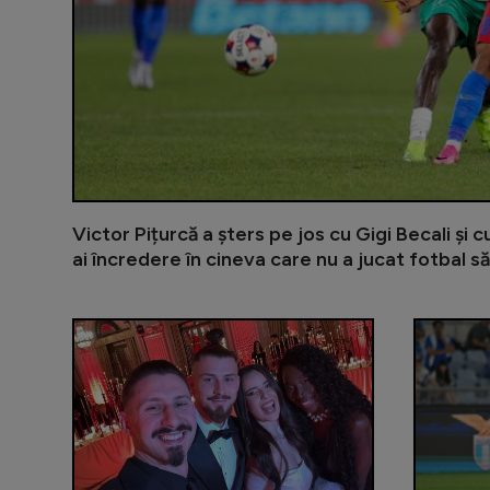
Victor Pițurcă a șters pe jos cu Gigi Becali și 
ai încredere în cineva care nu a jucat fotbal să