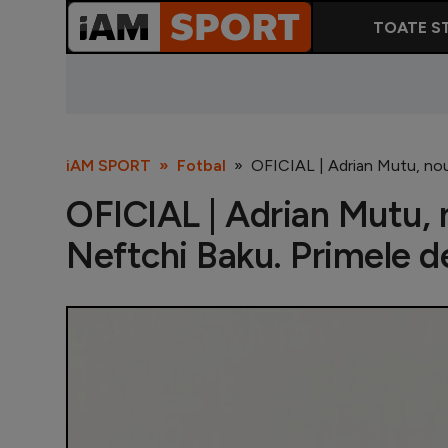
TOATE ST
iAM SPORT
Fotbal
OFICIAL | Adrian Mutu, noul a
OFICIAL | Adrian Mutu, n
Neftchi Baku. Primele dec