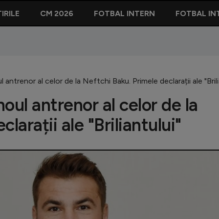
IRILE
CM 2026
FOTBAL INTERN
FOTBAL IN
ntrenor al celor de la Neftchi Baku. Primele declarații ale "Brili
oul antrenor al celor de la
larații ale "Briliantului"