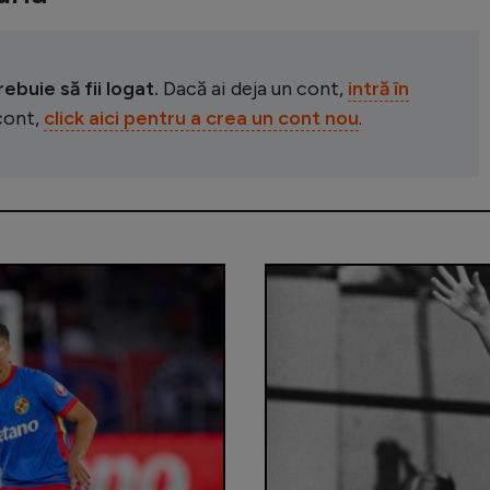
buie să fii logat.
Dacă ai deja un cont,
intră în
 cont,
click aici pentru a crea un cont nou
.