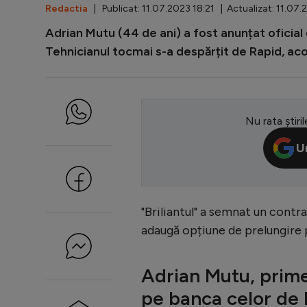
Redactia
| Publicat: 11.07.2023 18:21 | Actualizat: 11.07
Adrian Mutu (44 de ani) a fost anunțat oficial 
Tehnicianul tocmai s-a despărțit de Rapid, aco
Nu rata știril
U
"Briliantul" a semnat un contr
adaugă opțiune de prelungire p
Adrian Mutu, primel
pe banca celor de 