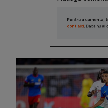
Pentru a comenta, tre
cont aici
. Daca nu ai